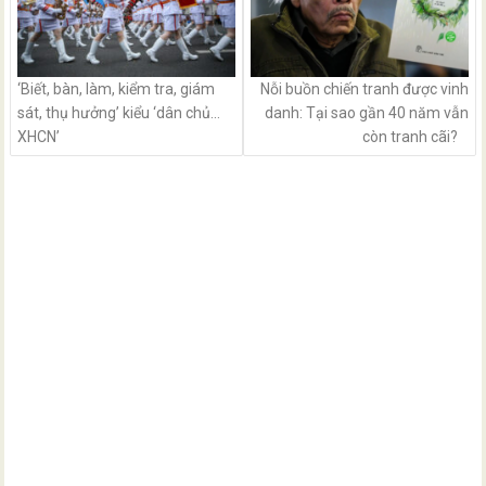
‘Biết, bàn, làm, kiểm tra, giám
Nỗi buồn chiến tranh được vinh
sát, thụ hưởng’ kiểu ‘dân chủ…
danh: Tại sao gần 40 năm vẫn
XHCN’
còn tranh cãi?