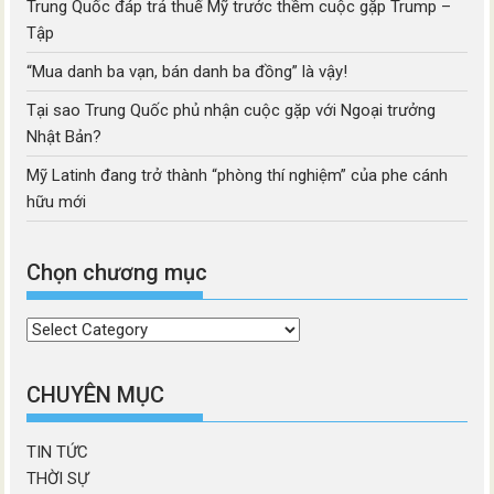
Trung Quốc đáp trả thuế Mỹ trước thềm cuộc gặp Trump –
Tập
“Mua danh ba vạn, bán danh ba đồng” là vậy!
Tại sao Trung Quốc phủ nhận cuộc gặp với Ngoại trưởng
Nhật Bản?
Mỹ Latinh đang trở thành “phòng thí nghiệm” của phe cánh
hữu mới
Chọn chương mục
Chọn
chương
mục
CHUYÊN MỤC
TIN TỨC
THỜI SỰ