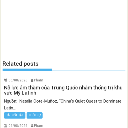
Related posts
06/08/2026
Pham
Nỗ lực âm thầm của Trung Quốc nhằm thống trị khu
vực Mỹ Latinh
Nguồn: Natalia Cote-Muñoz, “China’s Quiet Quest to Dominate
Latin...
BÀI NỔI BẬT
THỜI SỰ
06/08/2026
Pham