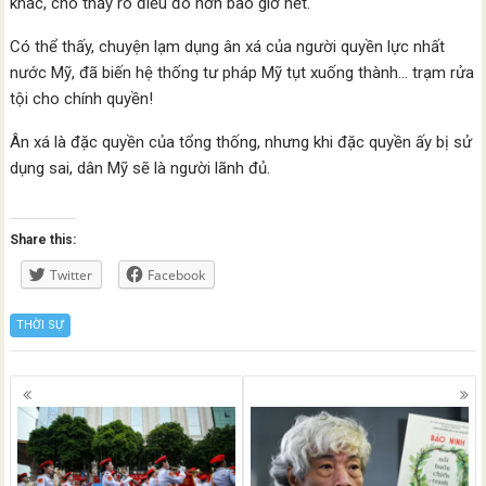
khác, cho thấy rõ điều đó hơn bao giờ hết.
Có thể thấy, chuyện lạm dụng ân xá của người quyền lực nhất
nước Mỹ, đã biến hệ thống tư pháp Mỹ tụt xuống thành… trạm rửa
tội cho chính quyền!
Ân xá là đặc quyền của tổng thống, nhưng khi đặc quyền ấy bị sử
dụng sai, dân Mỹ sẽ là người lãnh đủ.
Share this:
Twitter
Facebook
THỜI SỰ
Posts
navigation