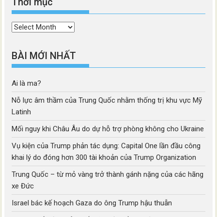
Thời mục
Thời
mục
BÀI MỚI NHẤT
Ai là ma?
Nỗ lực âm thầm của Trung Quốc nhằm thống trị khu vực Mỹ
Latinh
Mối nguy khi Châu Âu do dự hỗ trợ phòng không cho Ukraine
Vụ kiện của Trump phản tác dụng: Capital One lần đầu công
khai lý do đóng hơn 300 tài khoản của Trump Organization
Trung Quốc – từ mỏ vàng trở thành gánh nặng của các hãng
xe Đức
Israel bác kế hoạch Gaza do ông Trump hậu thuẫn