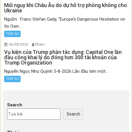
Mối nguy khi Châu Âu do dự hỗ trợ phòng không cho
Ukraine
Nguồn: Franz-Stefan Gady, “Europe’s Dangerous Hesitation on
Its Own...
THỜI SỰ
06/08/2026
Pham
Vụ kiện của Trump phản tác dụng: Capital One lần
đầu công khai lý do đóng hơn 300 tài khoản của
Trump Organization
Nguyễn Ngọc Như Quỳnh 5-8-2026 Lần đầu tiên một...
THỜI SỰ
Search
Search