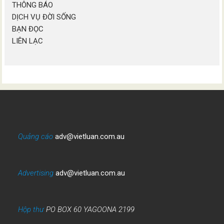
THÔNG BÁO
DỊCH VỤ ĐỜI SỐNG
BẠN ĐỌC
LIÊN LẠC
Quảng cáo
adv@vietluan.com.au
Advertising
adv@vietluan.com.au
Hộp thư
PO BOX 60 YAGOONA 2199