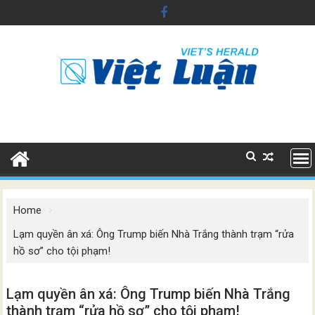
Skip
to
content
Home
Lạm quyền ân xá: Ông Trump biến Nhà Trắng thành trạm “rửa
hồ sơ” cho tội phạm!
Lạm quyền ân xá: Ông Trump biến Nhà Trắng
thành trạm “rửa hồ sơ” cho tội phạm!