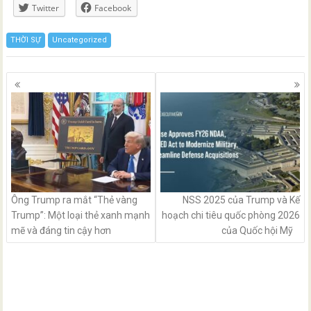
Twitter
Facebook
THỜI SỰ
Uncategorized
Posts
navigation
Ông Trump ra mắt “Thẻ vàng
NSS 2025 của Trump và Kế
Trump”: Một loại thẻ xanh mạnh
hoạch chi tiêu quốc phòng 2026
mẽ và đáng tin cậy hơn
của Quốc hội Mỹ