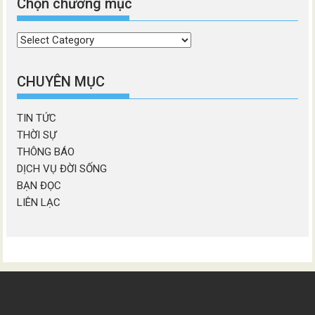
Chọn chương mục
Chọn
chương
mục
CHUYÊN MỤC
TIN TỨC
THỜI SỰ
THÔNG BÁO
DỊCH VỤ ĐỜI SỐNG
BẠN ĐỌC
LIÊN LẠC