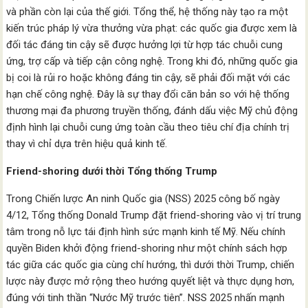
và phần còn lại của thế giới. Tổng thể, hệ thống này tạo ra một
kiến trúc pháp lý vừa thưởng vừa phạt: các quốc gia được xem là
đối tác đáng tin cậy sẽ được hưởng lợi từ hợp tác chuỗi cung
ứng, trợ cấp và tiếp cận công nghệ. Trong khi đó, những quốc gia
bị coi là rủi ro hoặc không đáng tin cậy, sẽ phải đối mặt với các
hạn chế công nghệ. Đây là sự thay đổi căn bản so với hệ thống
thương mại đa phương truyền thống, đánh dấu việc Mỹ chủ động
định hình lại chuỗi cung ứng toàn cầu theo tiêu chí địa chính trị
thay vì chỉ dựa trên hiệu quả kinh tế.
Friend-shoring dưới thời Tổng thống Trump
Trong Chiến lược An ninh Quốc gia (NSS) 2025 công bố ngày
4/12, Tổng thống Donald Trump đặt friend-shoring vào vị trí trung
tâm trong nỗ lực tái định hình sức mạnh kinh tế Mỹ. Nếu chính
quyền Biden khởi động friend-shoring như một chính sách hợp
tác giữa các quốc gia cùng chí hướng, thì dưới thời Trump, chiến
lược này được mở rộng theo hướng quyết liệt và thực dụng hơn,
đúng với tinh thần “Nước Mỹ trước tiên”. NSS 2025 nhấn mạnh