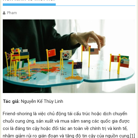
Pham
Tác giả:
Nguyễn Kế Thùy Linh
Friend-shoring là việc chủ động tái cấu trúc hoặc dịch chuyển
chuỗi cung ứng, sản xuất và mua sắm sang các quốc gia được
coi là đáng tin cậy hoặc đối tác an toàn về chính trị và kinh tế,
nhằm giảm rủi ro gián đoạn và tăng độ tin cậy của nguồn cung.
[1]