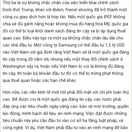
Thứ ba là sự không chắc chắn của việc triển khai chính sách.
Dưới thời Trump, khác với Biden, friend-shoring đã trở thành một
công cụ giao dịch hơn là hợp tác. Nếu một quốc gia IPEF không
chia sẻ đủ gánh nặng hoặc không mua đủ hàng hóa Mỹ, quốc gia
đó có thể bị loại khỏi danh sách đáng tin cậy và bị áp dụng thuế
quan cao. Điều này tạo ra một sự không chắc chắn lâu dài cho
các nhà đầu tư. Một công ty Samsung có thể đầu tư 1,5 tỷ USD
vào Việt Nam với giả định rằng Việt Nam sẽ là một quốc gia đáng
tin cậy trong 20 năm tới, nhưng nếu một thay đổi chính sách ở
Washington xảy ra, hoặc nếu Việt Nam bị coi là không đủ đáng
tin cậy, thì toàn bộ khoản đầu tư đó có thể bị trừng phạt thông
qua thuế quan hoặc các hạn chế khác.
Hơn nữa, các nền kinh tế mới nổi phải đối mặt với chi phí tuân thủ
cao. Để được coi là một quốc gia đáng tin cậy, các nước phải
đáp ứng các tiêu chuẩn ngày càng cao: bảo vệ môi trường, quyền
lao động, minh bạch dữ liệu, an ninh mạng. Việc đạt được những
tiêu chuẩn này yêu cầu đầu tư vào cơ sở hạ tầng, luật pháp, và
công nghệ. Ví dụ, Việt Nam phải đầu tư vào an ninh mạng để bảo