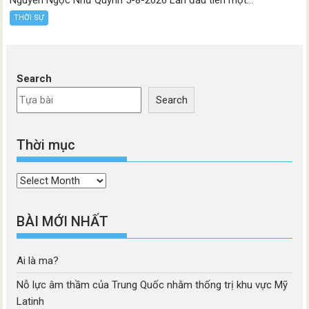
THỜI SỰ
Search
Search
Thời mục
Thời
mục
BÀI MỚI NHẤT
Ai là ma?
Nỗ lực âm thầm của Trung Quốc nhằm thống trị khu vực Mỹ
Latinh