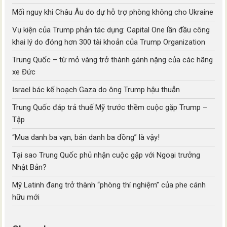
Mối nguy khi Châu Âu do dự hỗ trợ phòng không cho Ukraine
Vụ kiện của Trump phản tác dụng: Capital One lần đầu công
khai lý do đóng hơn 300 tài khoản của Trump Organization
Trung Quốc – từ mỏ vàng trở thành gánh nặng của các hãng
xe Đức
Israel bác kế hoạch Gaza do ông Trump hậu thuẫn
Trung Quốc đáp trả thuế Mỹ trước thềm cuộc gặp Trump –
Tập
“Mua danh ba vạn, bán danh ba đồng” là vậy!
Tại sao Trung Quốc phủ nhận cuộc gặp với Ngoại trưởng
Nhật Bản?
Mỹ Latinh đang trở thành “phòng thí nghiệm” của phe cánh
hữu mới