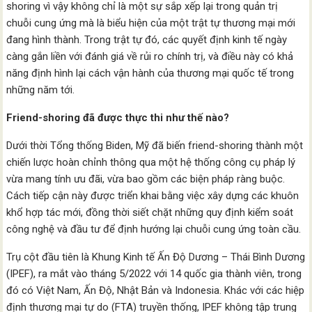
shoring vì vậy không chỉ là một sự sắp xếp lại trong quản trị
chuỗi cung ứng mà là biểu hiện của một trật tự thương mại mới
đang hình thành. Trong trật tự đó, các quyết định kinh tế ngày
càng gắn liền với đánh giá về rủi ro chính trị, và điều này có khả
năng định hình lại cách vận hành của thương mại quốc tế trong
những năm tới.
Friend-shoring đã được thực thi như thế nào?
Dưới thời Tổng thống Biden, Mỹ đã biến friend-shoring thành một
chiến lược hoàn chỉnh thông qua một hệ thống công cụ pháp lý
vừa mang tính ưu đãi, vừa bao gồm các biện pháp ràng buộc.
Cách tiếp cận này được triển khai bằng việc xây dựng các khuôn
khổ hợp tác mới, đồng thời siết chặt những quy định kiểm soát
công nghệ và đầu tư để định hướng lại chuỗi cung ứng toàn cầu.
Trụ cột đầu tiên là Khung Kinh tế Ấn Độ Dương – Thái Bình Dương
(IPEF), ra mắt vào tháng 5/2022 với 14 quốc gia thành viên, trong
đó có Việt Nam, Ấn Độ, Nhật Bản và Indonesia. Khác với các hiệp
định thương mại tự do (FTA) truyền thống, IPEF không tập trung