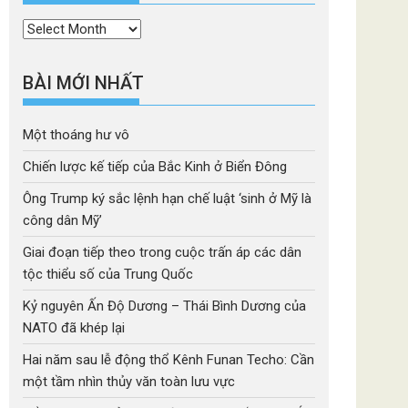
Thời
mục
BÀI MỚI NHẤT
Một thoáng hư vô
Chiến lược kế tiếp của Bắc Kinh ở Biển Đông
Ông Trump ký sắc lệnh hạn chế luật ‘sinh ở Mỹ là
công dân Mỹ’
Giai đoạn tiếp theo trong cuộc trấn áp các dân
tộc thiểu số của Trung Quốc
Kỷ nguyên Ấn Độ Dương – Thái Bình Dương của
NATO đã khép lại
Hai năm sau lễ động thổ Kênh Funan Techo: Cần
một tầm nhìn thủy văn toàn lưu vực