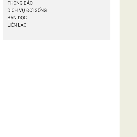
THÔNG BÁO
DỊCH VỤ ĐỜI SỐNG
BẠN ĐỌC
LIÊN LẠC