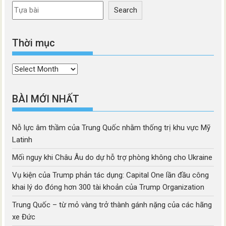
Search
Thời mục
Thời
mục
BÀI MỚI NHẤT
Nỗ lực âm thầm của Trung Quốc nhằm thống trị khu vực Mỹ
Latinh
Mối nguy khi Châu Âu do dự hỗ trợ phòng không cho Ukraine
Vụ kiện của Trump phản tác dụng: Capital One lần đầu công
khai lý do đóng hơn 300 tài khoản của Trump Organization
Trung Quốc – từ mỏ vàng trở thành gánh nặng của các hãng
xe Đức