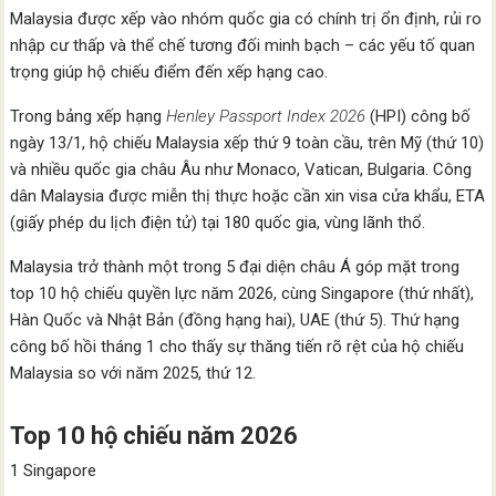
Malaysia được xếp vào nhóm quốc gia có chính trị ổn định, rủi ro
nhập cư thấp và thể chế tương đối minh bạch – các yếu tố quan
trọng giúp hộ chiếu điểm đến xếp hạng cao.
Trong bảng xếp hạng
Henley Passport Index 2026
(HPI) công bố
ngày 13/1, hộ chiếu Malaysia xếp thứ 9 toàn cầu, trên Mỹ (thứ 10)
và nhiều quốc gia châu Âu như Monaco, Vatican, Bulgaria. Công
dân Malaysia được miễn thị thực hoặc cần xin visa cửa khẩu, ETA
(giấy phép du lịch điện tử) tại 180 quốc gia, vùng lãnh thổ.
Malaysia trở thành một trong 5 đại diện châu Á góp mặt trong
top 10 hộ chiếu quyền lực năm 2026, cùng Singapore (thứ nhất),
Hàn Quốc và Nhật Bản (đồng hạng hai), UAE (thứ 5). Thứ hạng
công bố hồi tháng 1 cho thấy sự thăng tiến rõ rệt của hộ chiếu
Malaysia so với năm 2025, thứ 12.
Top 10 hộ chiếu năm 2026
1 Singapore