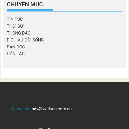
mục
CHUYÊN MỤC
TIN TỨC
THỜI SỰ
THÔNG BÁO
DỊCH VỤ ĐỜI SỐNG
BẠN ĐỌC
LIÊN LẠC
Quảng cáo
adv@vietluan.com.au