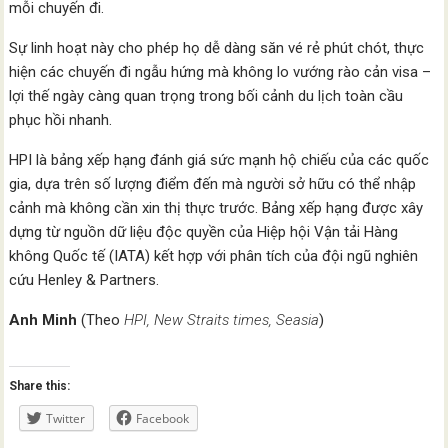
mỗi chuyến đi.
Sự linh hoạt này cho phép họ dễ dàng săn vé rẻ phút chót, thực
hiện các chuyến đi ngẫu hứng mà không lo vướng rào cản visa –
lợi thế ngày càng quan trọng trong bối cảnh du lịch toàn cầu
phục hồi nhanh.
HPI là bảng xếp hạng đánh giá sức mạnh hộ chiếu của các quốc
gia, dựa trên số lượng điểm đến mà người sở hữu có thể nhập
cảnh mà không cần xin thị thực trước. Bảng xếp hạng được xây
dựng từ nguồn dữ liệu độc quyền của Hiệp hội Vận tải Hàng
không Quốc tế (IATA) kết hợp với phân tích của đội ngũ nghiên
cứu Henley & Partners.
Anh Minh
(Theo
HPI, New Straits times, Seasia
)
Share this:
Twitter
Facebook