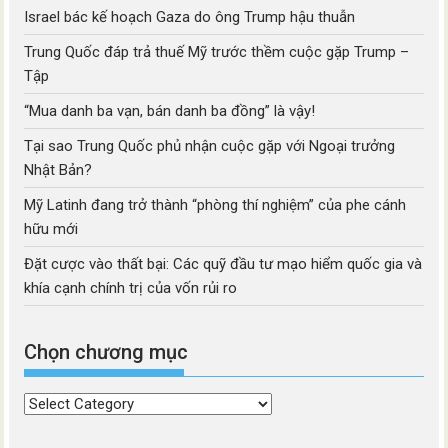
Israel bác kế hoạch Gaza do ông Trump hậu thuẫn
Trung Quốc đáp trả thuế Mỹ trước thềm cuộc gặp Trump –
Tập
“Mua danh ba vạn, bán danh ba đồng” là vậy!
Tại sao Trung Quốc phủ nhận cuộc gặp với Ngoại trưởng
Nhật Bản?
Mỹ Latinh đang trở thành “phòng thí nghiệm” của phe cánh
hữu mới
Đặt cược vào thất bại: Các quỹ đầu tư mạo hiểm quốc gia và
khía cạnh chính trị của vốn rủi ro
Chọn chương mục
Chọn
chương