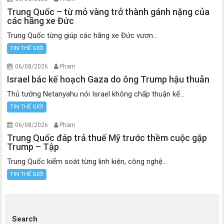
Trung Quốc – từ mỏ vàng trở thành gánh nặng của
các hãng xe Đức
Trung Quốc từng giúp các hãng xe Đức vươn...
TIN THẾ GIỚI
06/08/2026
Pham
Israel bác kế hoạch Gaza do ông Trump hậu thuẫn
Thủ tướng Netanyahu nói Israel không chấp thuận kế...
TIN THẾ GIỚI
06/08/2026
Pham
Trung Quốc đáp trả thuế Mỹ trước thềm cuộc gặp
Trump – Tập
Trung Quốc kiểm soát từng linh kiện, công nghệ...
TIN THẾ GIỚI
Search