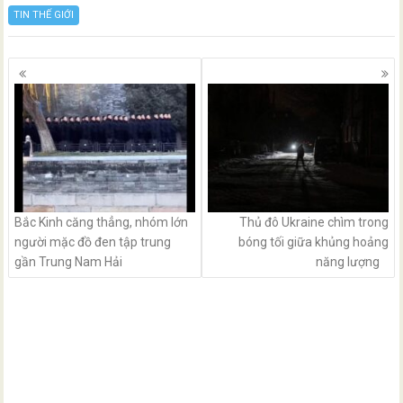
TIN THẾ GIỚI
Posts
navigation
Bắc Kinh căng thẳng, nhóm lớn
Thủ đô Ukraine chìm trong
người mặc đồ đen tập trung
bóng tối giữa khủng hoảng
gần Trung Nam Hải
năng lượng