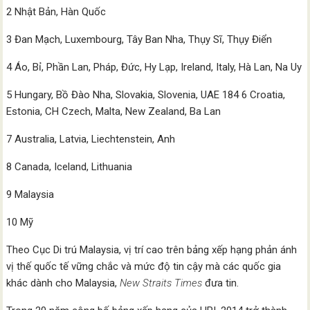
2 Nhật Bản, Hàn Quốc
3 Đan Mạch, Luxembourg, Tây Ban Nha, Thụy Sĩ, Thụy Điển
4 Áo, Bỉ, Phần Lan, Pháp, Đức, Hy Lạp, Ireland, Italy, Hà Lan, Na Uy
5 Hungary, Bồ Đào Nha, Slovakia, Slovenia, UAE 184 6 Croatia,
Estonia, CH Czech, Malta, New Zealand, Ba Lan
7 Australia, Latvia, Liechtenstein, Anh
8 Canada, Iceland, Lithuania
9 Malaysia
10 Mỹ
Theo Cục Di trú Malaysia, vị trí cao trên bảng xếp hạng phản ánh
vị thế quốc tế vững chắc và mức độ tin cậy mà các quốc gia
khác dành cho Malaysia,
New Straits Times
đưa tin.