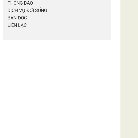
THÔNG BÁO
DỊCH VỤ ĐỜI SỐNG
BẠN ĐỌC
LIÊN LẠC