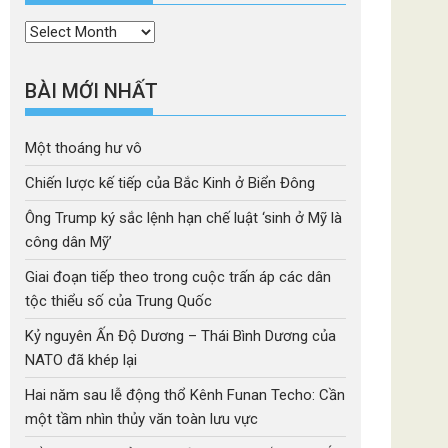
Thời
mục
BÀI MỚI NHẤT
Một thoáng hư vô
Chiến lược kế tiếp của Bắc Kinh ở Biển Đông
Ông Trump ký sắc lệnh hạn chế luật ‘sinh ở Mỹ là
công dân Mỹ’
Giai đoạn tiếp theo trong cuộc trấn áp các dân
tộc thiểu số của Trung Quốc
Kỷ nguyên Ấn Độ Dương – Thái Bình Dương của
NATO đã khép lại
Hai năm sau lễ động thổ Kênh Funan Techo: Cần
một tầm nhìn thủy văn toàn lưu vực