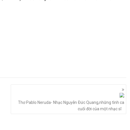
Thơ Pablo Neruda- Nhạc Nguyễn Ðức Quang,những tình ca
cuối đời của một nhạc sĩ