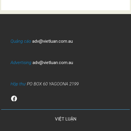
Quảng cáo
adv@vietluan.com.au
Advertising
adv@vietluan.com.au
Hộp thư
PO BOX 60 YAGOONA 2199
Facebook
VIỆT LUẬN