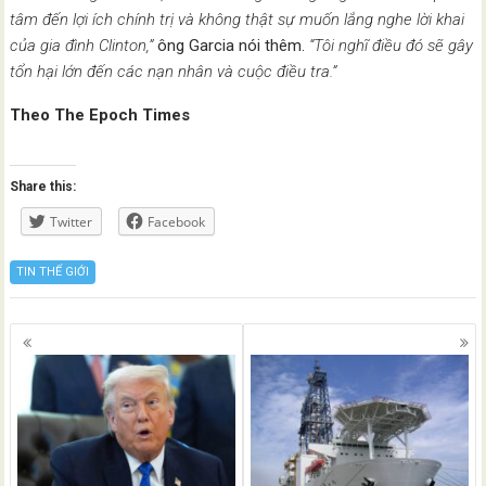
tâm đến lợi ích chính trị và không thật sự muốn lắng nghe lời khai
của gia đình Clinton,”
ông Garcia nói thêm.
“Tôi nghĩ điều đó sẽ gây
tổn hại lớn đến các nạn nhân và cuộc điều tra.”
Theo The Epoch Times
Share this:
Twitter
Facebook
TIN THẾ GIỚI
Posts
navigation