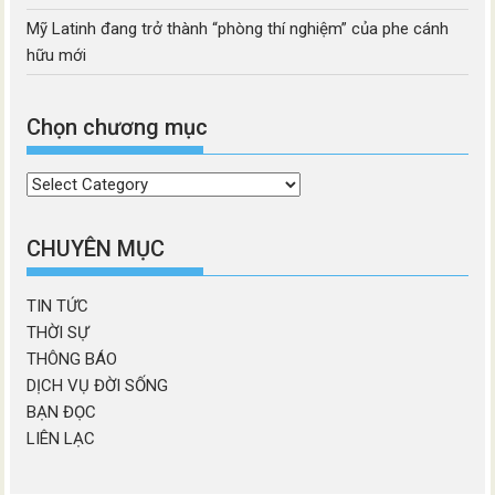
Mỹ Latinh đang trở thành “phòng thí nghiệm” của phe cánh
hữu mới
Chọn chương mục
Chọn
chương
mục
CHUYÊN MỤC
TIN TỨC
THỜI SỰ
THÔNG BÁO
DỊCH VỤ ĐỜI SỐNG
BẠN ĐỌC
LIÊN LẠC