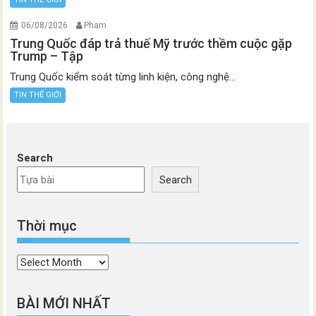
06/08/2026
Pham
Trung Quốc đáp trả thuế Mỹ trước thềm cuộc gặp
Trump – Tập
Trung Quốc kiểm soát từng linh kiện, công nghệ...
TIN THẾ GIỚI
Search
Search
Thời mục
Thời
mục
BÀI MỚI NHẤT