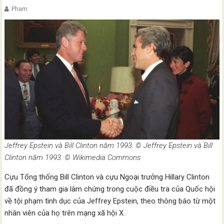
Pham
Jeffrey Epstein và Bill Clinton năm 1993. © Jeffrey Epstein và Bill
Clinton năm 1993. © Wikimedia Commons
Cựu Tổng thống Bill Clinton và cựu Ngoại trưởng Hillary Clinton
đã đồng ý tham gia làm chứng trong cuộc điều tra của Quốc hội
về tội phạm tình dục của Jeffrey Epstein, theo thông báo từ một
nhân viên của họ trên mạng xã hội X.