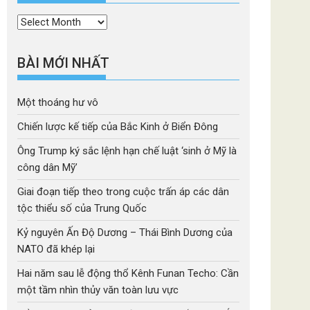
Thời
mục
BÀI MỚI NHẤT
Một thoáng hư vô
Chiến lược kế tiếp của Bắc Kinh ở Biển Đông
Ông Trump ký sắc lệnh hạn chế luật ‘sinh ở Mỹ là
công dân Mỹ’
Giai đoạn tiếp theo trong cuộc trấn áp các dân
tộc thiểu số của Trung Quốc
Kỷ nguyên Ấn Độ Dương – Thái Bình Dương của
NATO đã khép lại
Hai năm sau lễ động thổ Kênh Funan Techo: Cần
một tầm nhìn thủy văn toàn lưu vực