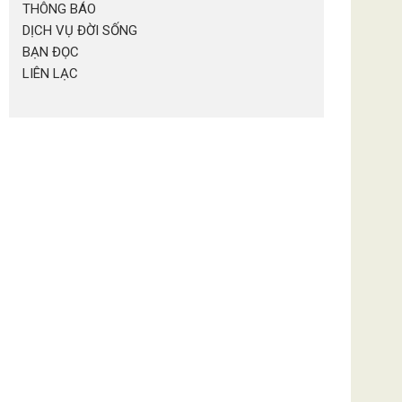
THÔNG BÁO
DỊCH VỤ ĐỜI SỐNG
BẠN ĐỌC
LIÊN LẠC