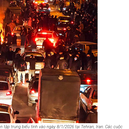
p trung biểu tình vào ngày 8/1/2026 tại Tehran, Iran. Các cuộc