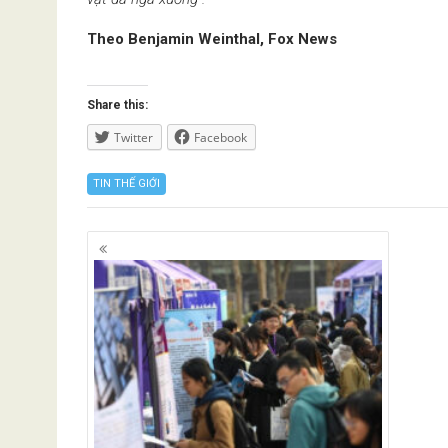
Theo Benjamin Weinthal, Fox News
Share this:
Twitter
Facebook
TIN THẾ GIỚI
Posts
navigation