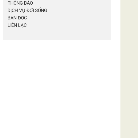
THÔNG BÁO
DỊCH VỤ ĐỜI SỐNG
BẠN ĐỌC
LIÊN LẠC