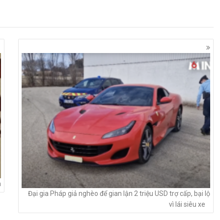
h
Đại gia Pháp giả nghèo để gian lận 2 triệu USD trợ cấp, bại lộ
vì lái siêu xe