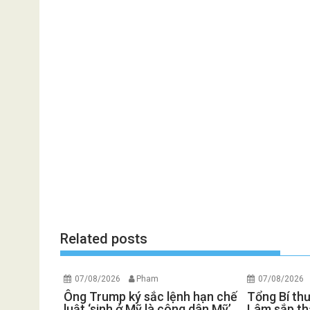
Related posts
07/08/2026
Pham
07/08/2026
Ông Trump ký sắc lệnh hạn chế
Tổng Bí th
luật ‘sinh ở Mỹ là công dân Mỹ’
Lâm sắp th