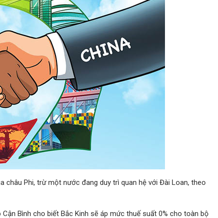
a châu Phi, trừ một nước đang duy trì quan hệ với Đài Loan, theo
p Cận Bình cho biết Bắc Kinh sẽ áp mức thuế suất 0% cho toàn bộ