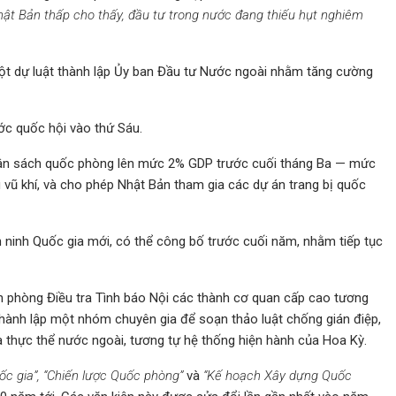
ật Bản thấp cho thấy, đầu tư trong nước đang thiếu hụt nghiêm
một dự luật thành lập Ủy ban Đầu tư Nước ngoài nhằm tăng cường
ước quốc hội vào thứ Sáu.
ngân sách quốc phòng lên mức 2% GDP trước cuối tháng Ba — mức
 vũ khí, và cho phép Nhật Bản tham gia các dự án trang bị quốc
 ninh Quốc gia mới, có thể công bố trước cuối năm, nhằm tiếp tục
ăn phòng Điều tra Tình báo Nội các thành cơ quan cấp cao tương
hành lập một nhóm chuyên gia để soạn thảo luật chống gián điệp,
à thực thể nước ngoài, tương tự hệ thống hiện hành của Hoa Kỳ.
ốc gia”, “Chiến lược Quốc phòng”
và
“Kế hoạch Xây dựng Quốc