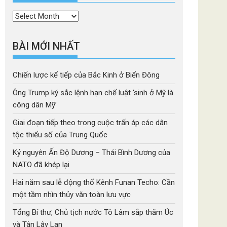
Thời
mục
BÀI MỚI NHẤT
Chiến lược kế tiếp của Bắc Kinh ở Biển Đông
Ông Trump ký sắc lệnh hạn chế luật ‘sinh ở Mỹ là
công dân Mỹ’
Giai đoạn tiếp theo trong cuộc trấn áp các dân
tộc thiểu số của Trung Quốc
Kỷ nguyên Ấn Độ Dương – Thái Bình Dương của
NATO đã khép lại
Hai năm sau lễ động thổ Kênh Funan Techo: Cần
một tầm nhìn thủy văn toàn lưu vực
Tổng Bí thư, Chủ tịch nước Tô Lâm sắp thăm Úc
và Tân Lây Lan