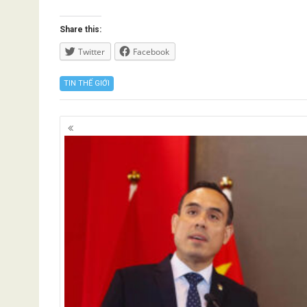
Share this:
Twitter
Facebook
TIN THẾ GIỚI
Posts
navigation