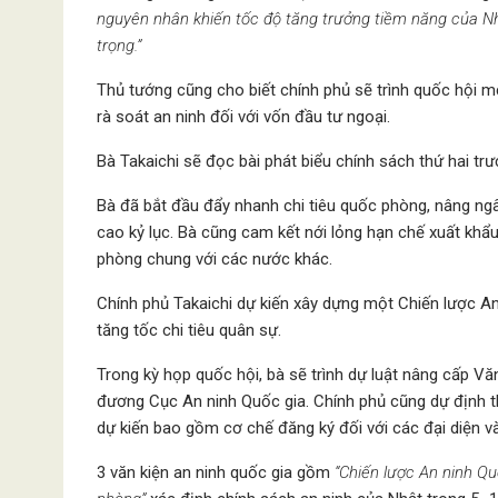
nguyên nhân khiến tốc độ tăng trưởng tiềm năng của Nh
trọng.”
Thủ tướng cũng cho biết chính phủ sẽ trình quốc hội 
rà soát an ninh đối với vốn đầu tư ngoại.
Bà Takaichi sẽ đọc bài phát biểu chính sách thứ hai tr
Bà đã bắt đầu đẩy nhanh chi tiêu quốc phòng, nâng 
cao kỷ lục. Bà cũng cam kết nới lỏng hạn chế xuất khẩu
phòng chung với các nước khác.
Chính phủ Takaichi dự kiến xây dựng một Chiến lược An
tăng tốc chi tiêu quân sự.
Trong kỳ họp quốc hội, bà sẽ trình dự luật nâng cấp V
đương Cục An ninh Quốc gia. Chính phủ cũng dự định t
dự kiến bao gồm cơ chế đăng ký đối với các đại diện v
3 văn kiện an ninh quốc gia gồm
“Chiến lược An ninh Qu