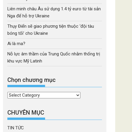
Liên minh châu Âu sử dụng 1.4 tỷ euro từ tài sản
Nga để hỗ trợ Ukraine
Thụy Điển sẽ giao phương tiện thuộc ‘đội tàu
bóng tối’ cho Ukraine
Ai là ma?
Nỗ lực âm thầm của Trung Quốc nhằm thống trị
khu vực Mỹ Latinh
Chọn chương mục
Chọn
chương
mục
CHUYÊN MỤC
TIN TỨC