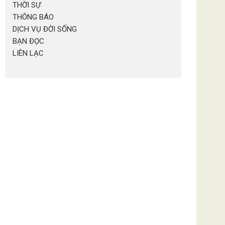
THỜI SỰ
THÔNG BÁO
DỊCH VỤ ĐỜI SỐNG
BẠN ĐỌC
LIÊN LẠC