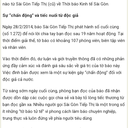
nào từ Sài Gòn Tiếp Thị (cũ) về Thời báo Kinh tế Sài Gòn.
Sự “chấn động” và tiếc nuối từ độc giả
Ngày 28/2/2014, báo Sài Gòn Tiếp Thị phát hành số cuối cùng
(số 1.272) để nói lời chia tay bạn đọc sau 19 năm hoạt động. Tại
thời điểm giải thể, tờ báo có khoảng 107 phóng viên, biên tập viên
và nhân viên.
Vào thời điểm đó, dư luận và giới truyền thông đã có những phản
ứng đầy cảm xúc và đánh giá sâu sắc về giá trị của tờ báo này.
Việc đình bản được xem là một sự kiện gây “chấn động” đối với
độc giả cả nước.
Từ sáng sớm ngày cuối cùng, phòng bạn đọc của báo đã nhận
được dồn dập các cuộc gọi chia sẻ và bày tỏ lòng tiếc thương từ
bạn đọc gần xa. Nhiều người gọi Sài Gòn Tiếp Thị là một trong số
ít những “tờ báo tử tế” vì phong cách làm báo chuyên nghiệp,
trung thực và luôn đứng về phía người tiêu dùng.