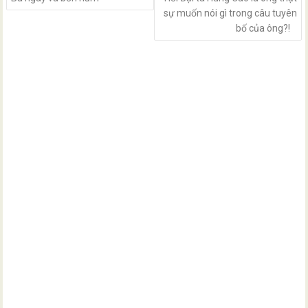
sự muốn nói gì trong câu tuyên
bố của ông?!