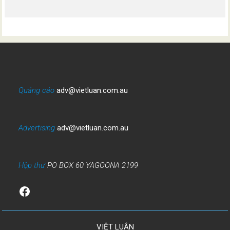
Quảng cáo
adv@vietluan.com.au
Advertising
adv@vietluan.com.au
Hộp thư
PO BOX 60 YAGOONA 2199
Facebook
VIỆT LUẬN