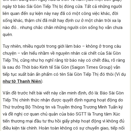
ngày tờ báo Sài Gòn Tiếp Thị bị đóng cửa. Tất cả những người
liên quan đến sự kiện này nay đã có một công việc khác, đời
sống khác, thậm chí đã mất hay định cư ở một chân trời xa lạ
nào đó… nhưng chắc chắn những người còn sống họ vẫn chưa
quên.
Tuy nhiên, nhiều người trong giới làm báo – không ở trong câu
chuyện – vẫn hiểu nhầm về nguyên nhân cái chết của Sài Gòn
Tiếp Thị, cũng như họ nghĩ rằng tờ báo này có chết đâu, rõ ràng
là sau đó Thời báo Kinh tế Sài Gòn (Saigon Times Group) vẫn
tiếp tục xuất bản ấn phẩm có tên Sài Gòn Tiếp Thị đó thôi (Ví dụ
như tờ Thanh Niên
).
Vấn đề trước hết bài viết này cần minh định, đó là: Báo Sài Gòn
Tiếp Thị chính thức nhận được quyết định ngưng hoạt động do
Thứ trưởng Bộ Thông tin và Truyền thông Trương Minh Tuấn ký
và đề nghị cơ quan chủ quản của báo SGTT là Trung tâm Xúc
tiến thương mại đầu tư thu hồi giấy phép hoạt động vì không đủ
điều kiện tài chính. Hoàn toàn không có sự chuyển giao, tiếp nối