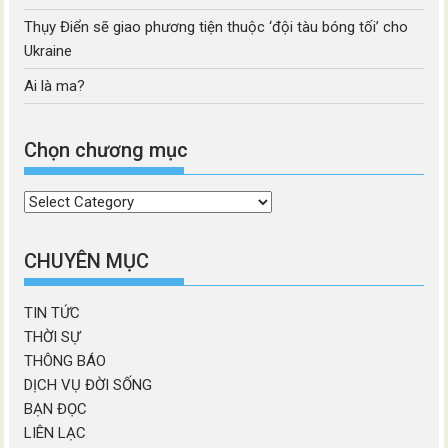
Thụy Điển sẽ giao phương tiện thuộc ‘đội tàu bóng tối’ cho
Ukraine
Ai là ma?
Chọn chương mục
Chọn
chương
mục
CHUYÊN MỤC
TIN TỨC
THỜI SỰ
THÔNG BÁO
DỊCH VỤ ĐỜI SỐNG
BẠN ĐỌC
LIÊN LẠC