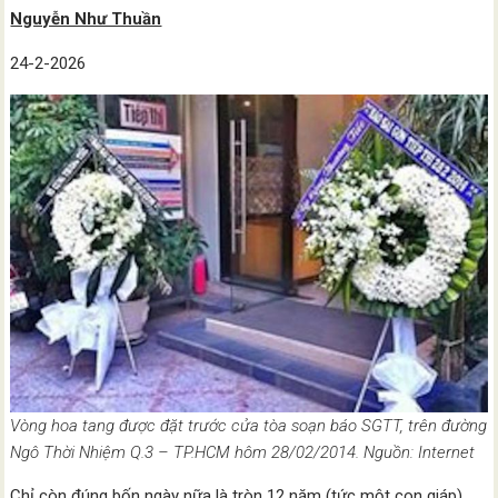
Nguyễn Như Thuần
24-2-2026
Vòng hoa tang được đặt trước cửa tòa soạn báo SGTT, trên đường
Ngô Thời Nhiệm Q.3 – TP.HCM hôm 28/02/2014. Nguồn: Internet
Chỉ còn đúng bốn ngày nữa là tròn 12 năm (tức một con giáp)