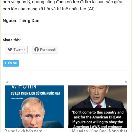
hơn về quản lý, nhưng cũng đang nỗ lực đi tìm lại bản sắc giữa
cơn lốc của mạng xã hội và trí tuệ nhân tạo (AI).
Nguồn: Tiếng Dân
Share this:
Twitter
Facebook
THỜI SỰ
Posts
navigation
Ba ngày và bốn năm
Hỏi Đại tá Hùng Cao là ông thật