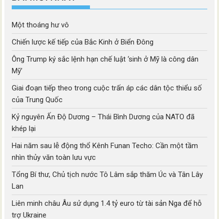
Một thoáng hư vô
Chiến lược kế tiếp của Bắc Kinh ở Biển Đông
Ông Trump ký sắc lệnh hạn chế luật ‘sinh ở Mỹ là công dân
Mỹ’
Giai đoạn tiếp theo trong cuộc trấn áp các dân tộc thiểu số
của Trung Quốc
Kỷ nguyên Ấn Độ Dương – Thái Bình Dương của NATO đã
khép lại
Hai năm sau lễ động thổ Kênh Funan Techo: Cần một tầm
nhìn thủy văn toàn lưu vực
Tổng Bí thư, Chủ tịch nước Tô Lâm sắp thăm Úc và Tân Lây
Lan
Liên minh châu Âu sử dụng 1.4 tỷ euro từ tài sản Nga để hỗ
trợ Ukraine