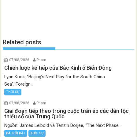
Related posts
07/08/2026
Pham
Chiến lược kế tiếp của Bắc Kinh ở Biển Đông
Lynn Kuok, “Beijing’s Next Play for the South China
Sea”, Foreign...
THỜI SỰ
07/08/2026
Pham
Giai đoạn tiếp theo trong cuộc trấn áp các dân tộc
thiểu số của Trung Quốc
Nguồn: James Leibold và Tenzin Dorjee, “The Next Phase...
BÀI NỔI BẬT
THỜI SỰ