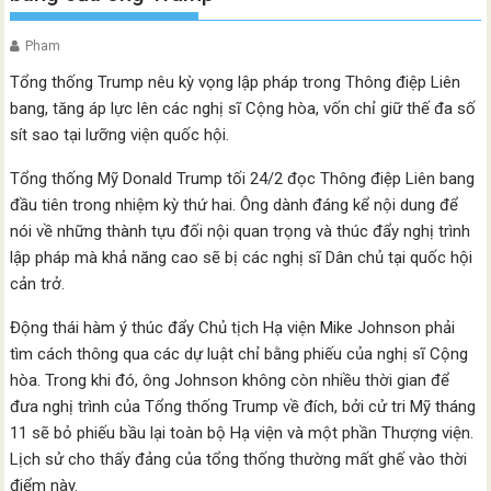
Pham
Tổng thống Trump nêu kỳ vọng lập pháp trong Thông điệp Liên
bang, tăng áp lực lên các nghị sĩ Cộng hòa, vốn chỉ giữ thế đa số
sít sao tại lưỡng viện quốc hội.
Tổng thống Mỹ Donald Trump tối 24/2 đọc Thông điệp Liên bang
đầu tiên trong nhiệm kỳ thứ hai. Ông dành đáng kể nội dung để
nói về những thành tựu đối nội quan trọng và thúc đẩy nghị trình
lập pháp mà khả năng cao sẽ bị các nghị sĩ Dân chủ tại quốc hội
cản trở.
Động thái hàm ý thúc đẩy Chủ tịch Hạ viện Mike Johnson phải
tìm cách thông qua các dự luật chỉ bằng phiếu của nghị sĩ Cộng
hòa. Trong khi đó, ông Johnson không còn nhiều thời gian để
đưa nghị trình của Tổng thống Trump về đích, bởi cử tri Mỹ tháng
11 sẽ bỏ phiếu bầu lại toàn bộ Hạ viện và một phần Thượng viện.
Lịch sử cho thấy đảng của tổng thống thường mất ghế vào thời
điểm này.