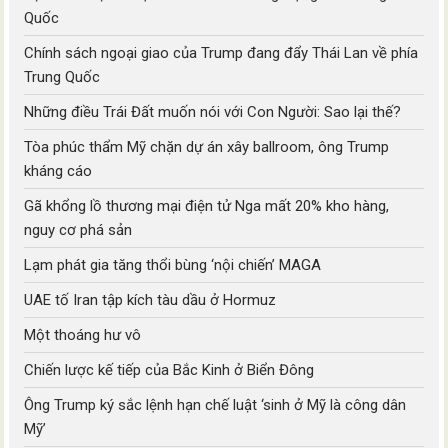
Quốc
Chính sách ngoại giao của Trump đang đẩy Thái Lan về phía
Trung Quốc
Những điều Trái Đất muốn nói với Con Người: Sao lại thế?
Tòa phúc thẩm Mỹ chặn dự án xây ballroom, ông Trump
kháng cáo
Gã khổng lồ thương mại điện tử Nga mất 20% kho hàng,
nguy cơ phá sản
Lạm phát gia tăng thổi bùng ‘nội chiến’ MAGA
UAE tố Iran tập kích tàu dầu ở Hormuz
Một thoáng hư vô
Chiến lược kế tiếp của Bắc Kinh ở Biển Đông
Ông Trump ký sắc lệnh hạn chế luật ‘sinh ở Mỹ là công dân
Mỹ’