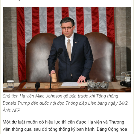
Chủ tịch Hạ viện Mike Johnson gõ búa trước khi Tổng thống
Donald Trump đến quốc hội đọc Thông điệp Liên bang ngày 24/2.
Ảnh: AFP
Một dự luật muốn có hiệu lực thì cần được Hạ viện và Thượng
viện thông qua, sau đó tổng thống ký ban hành. Đảng Cộng hòa