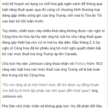
một kế hoạch sử dụng cơ chế hòa giải ngân sách để thông qua
luật nâng thuế quan, qua đó củng cố chương trình thương mại
đang gặp nhiều sóng gió của ông Trump, vốn vừa bị Tòa án Tối
cao bác bỏ hồi tuần trước.
Tuy nhiên, chiến lược này nhiều khả năng không được các nghị sĩ
Cộng hòa ôn hòa tại Hạ viện ủng hộ, bởi họ cho rằng thuế quan
đang gây thiệt hại cho cử tri mà họ đại diện. Đầu tháng 2, 6 hạ
nghị sĩ Cộng hòa đã bỏ phiếu ủng hộ một nghị quyết nhằm bãi
bỏ các mức thuế mà ông Trump áp lên Canada.
Chủ tịch Hạ viện Johnson cũng thừa nhận với
Politico
hôm 18/2
rằng việc luật hóa các mức thuế của ông Trump sẽ là bài toán
khó trong nội bộ Cộng hòa.
“Tôi cho rằng sẽ là một thách thức để tìm được sự đồng thuận
cho bất kỳ lộ trình lập pháp nào liên quan đến thuế quan”,
ông
Johnson nói.
Phe Dân chủ chắc chắn sẽ không giúp sức. Họ đã phản đối hầu