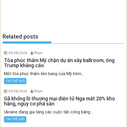
Related posts
09/08/2026
Pham
Tòa phúc thẩm Mỹ chặn dự án xây ballroom, ông
Trump kháng cáo
Một tòa phúc thẩm liên bang của Mỹ hôm...
TIN THẾ GIỚI
09/08/2026
Pham
Gã khổng lồ thương mại điện tử Nga mất 20% kho
hàng, nguy cơ phá sản
Ukraine đang gia tăng các cuộc tấn công bằng...
TIN THẾ GIỚI