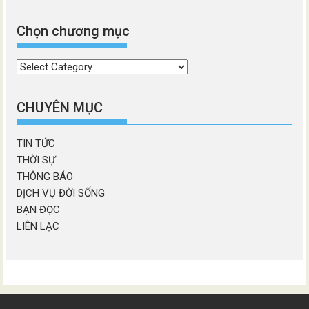
Chọn chương mục
Chọn
chương
mục
CHUYÊN MỤC
TIN TỨC
THỜI SỰ
THÔNG BÁO
DỊCH VỤ ĐỜI SỐNG
BẠN ĐỌC
LIÊN LẠC