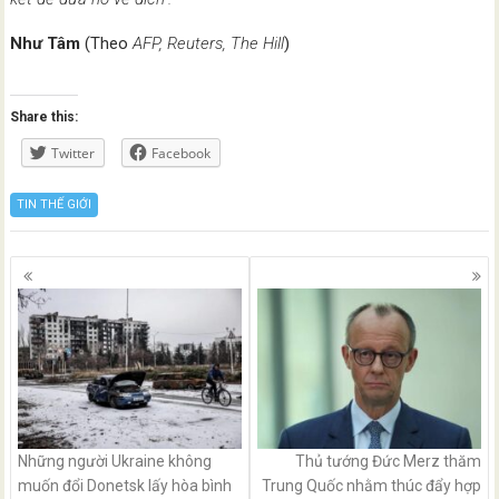
Như Tâm
(Theo
AFP, Reuters, The Hill
)
Share this:
Twitter
Facebook
TIN THẾ GIỚI
Posts
navigation
Những người Ukraine không
Thủ tướng Đức Merz thăm
muốn đổi Donetsk lấy hòa bình
Trung Quốc nhằm thúc đẩy hợp