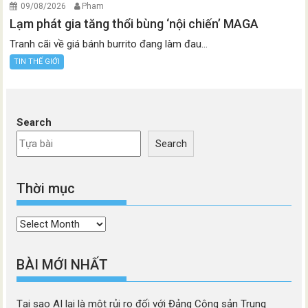
09/08/2026
Pham
Lạm phát gia tăng thổi bùng ‘nội chiến’ MAGA
Tranh cãi về giá bánh burrito đang làm đau...
TIN THẾ GIỚI
Search
Search
Thời mục
Thời
mục
BÀI MỚI NHẤT
Tại sao AI lại là một rủi ro đối với Đảng Cộng sản Trung