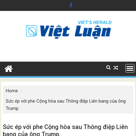
Skip
to
content
Home
Sức ép với phe Cộng hòa sau Thông điệp Liên bang của ông
Trump
Sức ép với phe Cộng hòa sau Thông điệp Liên
bang của ông Trump