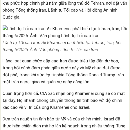
khu phức hợp chính phủ nằm giữa lòng thủ đô Tehran, nơi đặt văn
phòng Tổng thống Iran, Lãnh tụ Tối cao và Hội đồng An ninh
Quốc gia.
Lãnh tụ Tối cao Iran Ali Khamenei phát biểu tại Tehran, Iran, hồi
tháng 6/2025. Ảnh: Văn phòng Lãnh tụ Tối cao Iran
Hàng loạt quan chức cấp cao Iran được triệu tập đến dự họp,
trong bối cảnh đàm phán giữa nước này và Mỹ chưa đạt được
đột phá, trong khi sức ép từ phía Tổng thống Donald Trump trên
mặt trận ngoại giao và quân sự ngày càng lớn.
Quan trọng hơn cả, CIA xác nhận ông Khamenei cũng sẽ có mặt
tại đây. Họ nhanh chóng chuyển thông tin tình báo với độ chính
xác cao về vị trí của ông Khamenei cho Israel.
Dựa trên nguồn tin tình báo từ Mỹ và của chính mình, Israel đã
thực hiện chiến dịch mà họ lên kế hoạch trong nhiều tháng: Tung