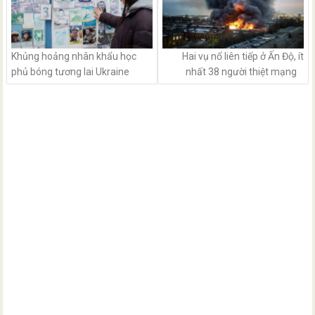
Khủng hoảng nhân khẩu học
Hai vụ nổ liên tiếp ở Ấn Độ, ít
phủ bóng tương lai Ukraine
nhất 38 người thiệt mạng