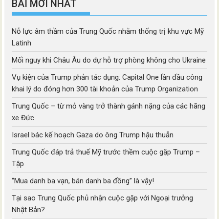
BÀI MỚI NHẤT
Nỗ lực âm thầm của Trung Quốc nhằm thống trị khu vực Mỹ
Latinh
Mối nguy khi Châu Âu do dự hỗ trợ phòng không cho Ukraine
Vụ kiện của Trump phản tác dụng: Capital One lần đầu công
khai lý do đóng hơn 300 tài khoản của Trump Organization
Trung Quốc – từ mỏ vàng trở thành gánh nặng của các hãng
xe Đức
Israel bác kế hoạch Gaza do ông Trump hậu thuẫn
Trung Quốc đáp trả thuế Mỹ trước thềm cuộc gặp Trump –
Tập
“Mua danh ba vạn, bán danh ba đồng” là vậy!
Tại sao Trung Quốc phủ nhận cuộc gặp với Ngoại trưởng
Nhật Bản?