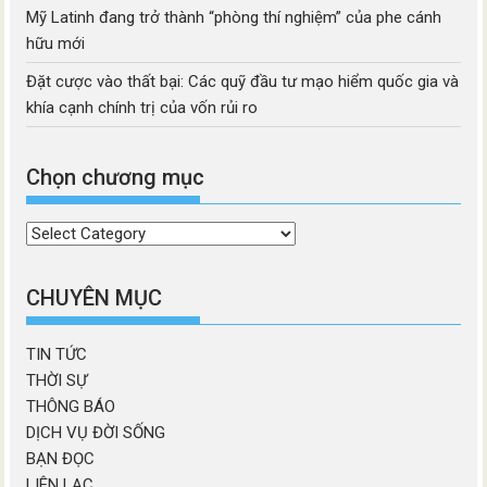
Mỹ Latinh đang trở thành “phòng thí nghiệm” của phe cánh
hữu mới
Đặt cược vào thất bại: Các quỹ đầu tư mạo hiểm quốc gia và
khía cạnh chính trị của vốn rủi ro
Chọn chương mục
Chọn
chương
mục
CHUYÊN MỤC
TIN TỨC
THỜI SỰ
THÔNG BÁO
DỊCH VỤ ĐỜI SỐNG
BẠN ĐỌC
LIÊN LẠC