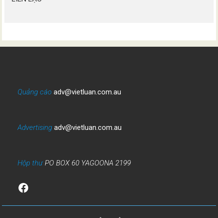
Quảng cáo
adv@vietluan.com.au
Advertising
adv@vietluan.com.au
Hộp thư
PO BOX 60 YAGOONA 2199
Facebook