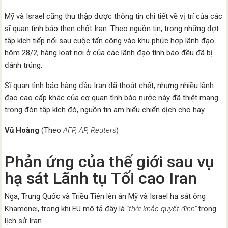
Mỹ và Israel cũng thu thập được thông tin chi tiết về vị trí của các
sĩ quan tình báo then chốt Iran. Theo nguồn tin, trong những đợt
tập kích tiếp nối sau cuộc tấn công vào khu phức hợp lãnh đạo
hôm 28/2, hàng loạt nơi ở của các lãnh đạo tình báo đều đã bị
đánh trúng.
Sĩ quan tình báo hàng đầu Iran đã thoát chết, nhưng nhiều lãnh
đạo cao cấp khác của cơ quan tình báo nước này đã thiệt mạng
trong đòn tập kích đó, nguồn tin am hiểu chiến dịch cho hay.
Vũ Hoàng
(Theo
AFP, AP, Reuters
)
Phản ứng của thế giới sau vụ
hạ sát Lãnh tụ Tối cao Iran
Nga, Trung Quốc và Triều Tiên lên án Mỹ và Israel hạ sát ông
Khamenei, trong khi EU mô tả đây là
“thời khắc quyết định”
trong
lịch sử Iran.