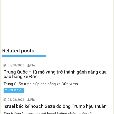
Related posts
06/08/2026
Pham
Trung Quốc – từ mỏ vàng trở thành gánh nặng của
các hãng xe Đức
Trung Quốc từng giúp các hãng xe Đức vươn...
TIN THẾ GIỚI
06/08/2026
Pham
Israel bác kế hoạch Gaza do ông Trump hậu thuẫn
Thủ tướng Netanyahu nói Israel không chấp thuận kế...