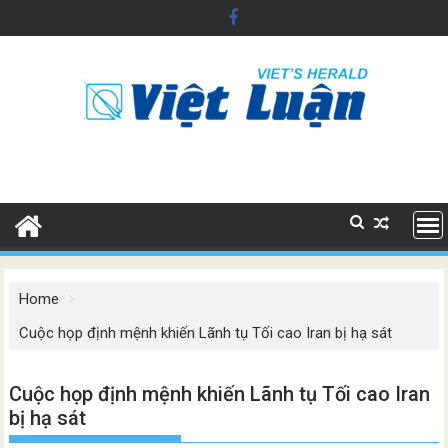
Skip
to
content
Home
Cuộc họp định mệnh khiến Lãnh tụ Tối cao Iran bị hạ sát
Cuộc họp định mệnh khiến Lãnh tụ Tối cao Iran
bị hạ sát