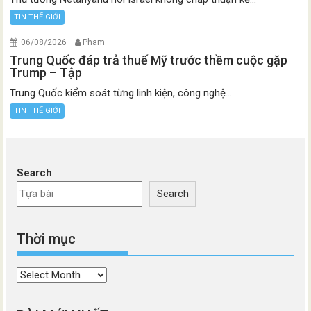
TIN THẾ GIỚI
06/08/2026
Pham
Trung Quốc đáp trả thuế Mỹ trước thềm cuộc gặp
Trump – Tập
Trung Quốc kiểm soát từng linh kiện, công nghệ...
TIN THẾ GIỚI
Search
Search
Thời mục
Thời
mục