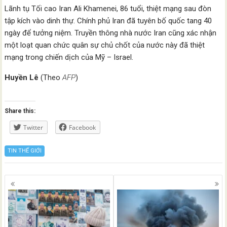
Lãnh tụ Tối cao Iran Ali Khamenei, 86 tuổi, thiệt mạng sau đòn
tập kích vào dinh thự. Chính phủ Iran đã tuyên bố quốc tang 40
ngày để tưởng niệm. Truyền thông nhà nước Iran cũng xác nhận
một loạt quan chức quân sự chủ chốt của nước này đã thiệt
mạng trong chiến dịch của Mỹ – Israel.
Huyền Lê
(Theo
AFP
)
Share this:
Twitter
Facebook
TIN THẾ GIỚI
Posts
navigation