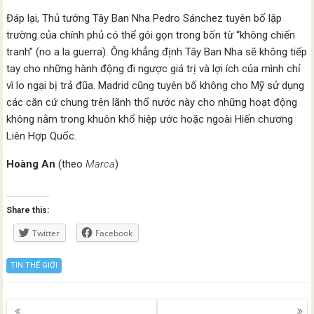
Đáp lại, Thủ tướng Tây Ban Nha Pedro Sánchez tuyên bố lập
trường của chính phủ có thể gói gọn trong bốn từ “không chiến
tranh” (no a la guerra). Ông khẳng định Tây Ban Nha sẽ không tiếp
tay cho những hành động đi ngược giá trị và lợi ích của mình chỉ
vì lo ngại bị trả đũa. Madrid cũng tuyên bố không cho Mỹ sử dụng
các căn cứ chung trên lãnh thổ nước này cho những hoạt động
không nằm trong khuôn khổ hiệp ước hoặc ngoài Hiến chương
Liên Hợp Quốc.
Hoàng An
(theo
Marca
)
Share this:
Twitter
Facebook
TIN THẾ GIỚI
Posts