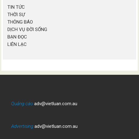
TIN TỨC
THỜI SỰ
THÔNG BÁO
DỊCH VỤ ĐỜI SỐNG
BẠN ĐỌC
LIÊN LẠC
Quảng cáo
adv@vietluan.com.au
Advertising
adv@vietluan.com.au