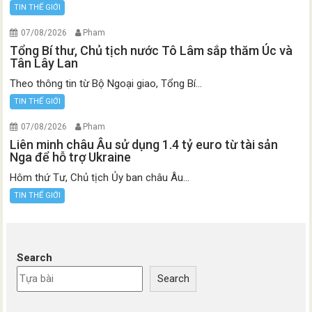
TIN THẾ GIỚI
07/08/2026
Pham
Tổng Bí thư, Chủ tịch nước Tô Lâm sắp thăm Úc và
Tân Lây Lan
Theo thông tin từ Bộ Ngoại giao, Tổng Bí...
TIN THẾ GIỚI
07/08/2026
Pham
Liên minh châu Âu sử dụng 1.4 tỷ euro từ tài sản
Nga để hỗ trợ Ukraine
Hôm thứ Tư, Chủ tịch Ủy ban châu Âu...
TIN THẾ GIỚI
Search
Search