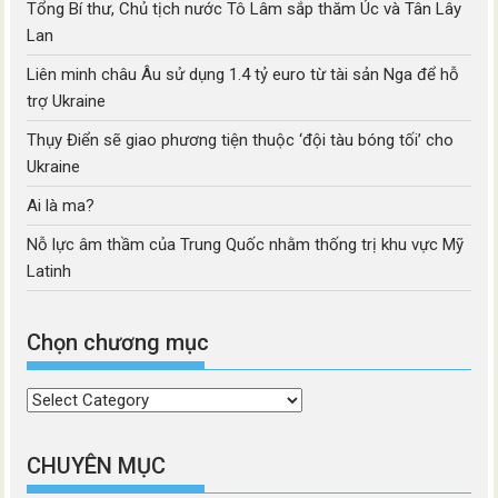
Tổng Bí thư, Chủ tịch nước Tô Lâm sắp thăm Úc và Tân Lây
Lan
Liên minh châu Âu sử dụng 1.4 tỷ euro từ tài sản Nga để hỗ
trợ Ukraine
Thụy Điển sẽ giao phương tiện thuộc ‘đội tàu bóng tối’ cho
Ukraine
Ai là ma?
Nỗ lực âm thầm của Trung Quốc nhằm thống trị khu vực Mỹ
Latinh
Chọn chương mục
Chọn
chương
mục
CHUYÊN MỤC