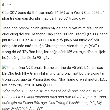
Pham
Các CĐV bóng đá thế giới muốn tới Mỹ xem World Cup 2026 sẽ
phải trả gần gấp đôi phí nhập cảnh so với trước đây.
Theo báo
Marca
, chính quyền Mỹ đã phê duyệt mức điều chỉnh
cuối cùng đối với Hệ thống Cấp phép Du lịch Điện tử (ESTA), nâng
phí từ 21 USD lên 40 USD. ESTA là giấy phép bắt buộc đối với
công dân các nước thuộc Chương trình Miễn thị thực (VWP),
trong đó có Tây Ban Nha, khi nhập cảnh Mỹ với mục đích du lịch
hoặc công tác tối đa 90 ngày.
Tổng thống Mỹ Donald Trump giơ thẻ đỏ về phía báo chí sau khi
Chủ tịch FIFA Gianni Infantino tặng ông một bộ thẻ trọng tài trong
cuộc gặp tại Phòng Bầu dục, Nhà Trắng ở Washington, D.C., Mỹ,
ngày 28/8/2018. Ảnh: EFE