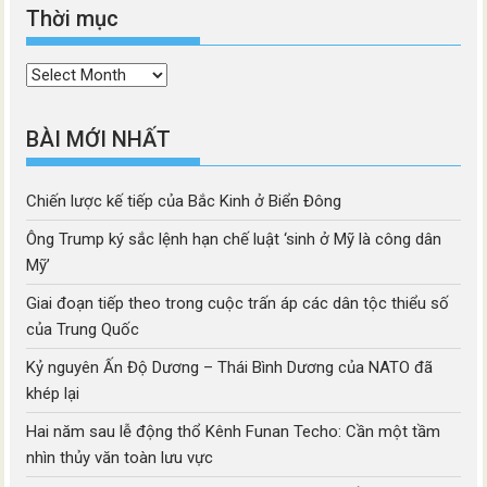
Thời mục
Thời
mục
BÀI MỚI NHẤT
Chiến lược kế tiếp của Bắc Kinh ở Biển Đông
Ông Trump ký sắc lệnh hạn chế luật ‘sinh ở Mỹ là công dân
Mỹ’
Giai đoạn tiếp theo trong cuộc trấn áp các dân tộc thiểu số
của Trung Quốc
Kỷ nguyên Ấn Độ Dương – Thái Bình Dương của NATO đã
khép lại
Hai năm sau lễ động thổ Kênh Funan Techo: Cần một tầm
nhìn thủy văn toàn lưu vực