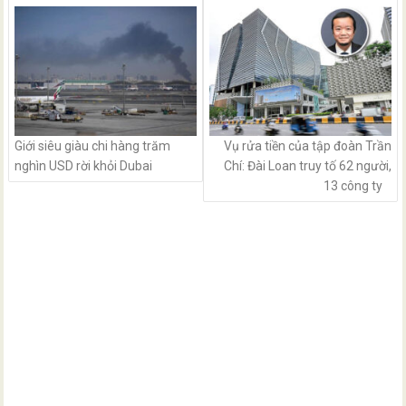
navigation
Giới siêu giàu chi hàng trăm
Vụ rửa tiền của tập đoàn Trần
nghìn USD rời khỏi Dubai
Chí: Đài Loan truy tố 62 người,
13 công ty