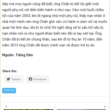
đây mà mọi người cũng đã biết, ông Chấn bị kết tội giết một
người phụ nữ với diễn biến hành vi như sau: Vào một buổi chiều
tối của năm 2003, khi đi ngang nhà một phụ nữ, thấy nạn nhân ở
nhà một mình nên ông Chấn ghé vào có hành vi sàm sỡ và muốn
quan hệ tình dục, khi bị từ chối thì nghĩ rằng sẽ bị xấu hổ nếu bị
nạn nhân nói ra cho người khác biết nên đã ra tay sát hại. Ông
Chấn đã bị kết án chung thân, sau khi đi tù thụ án 10 năm, đến
năm 2013 ông Chấn đã được minh oan và được trả tự do.
Nguồn: Tiếng Dân
Share this:
Twitter
Facebook
THỜI SỰ
Posts