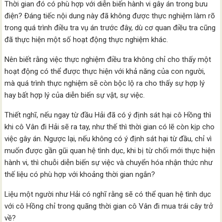
Thời gian đó có phù hợp với diễn biến hành vi gây án trong bưu
điện? Đáng tiếc nội dung này đã không được thực nghiệm làm rõ
trong quá trình điều tra vụ án trước đây, dù cơ quan điều tra cũng
đã thực hiện một số hoạt động thực nghiệm khác.
Nên biết rằng việc thực nghiệm điều tra không chỉ cho thấy một
hoạt động có thể được thực hiện với khả năng của con người,
mà quá trình thực nghiệm sẽ còn bộc lộ ra cho thấy sự hợp lý
hay bất hợp lý của diễn biến sự vật, sự việc.
Thiết nghĩ, nếu ngay từ đầu Hải đã có ý định sát hại cô Hồng thì
khi cô Vân đi Hải sẽ ra tay, như thế thì thời gian có lẽ còn kịp cho
việc gây án. Ngược lại, nếu không có ý định sát hại từ đầu, chỉ vì
muốn được gần gũi quan hệ tình dục, khi bị từ chối mới thực hiện
hành vi, thì chuỗi diễn biến sự việc và chuyển hóa nhận thức như
thế liệu có phù hợp với khoảng thời gian ngắn?
Liệu một người như Hải có nghĩ rằng sẽ có thể quan hệ tình dục
với cô Hồng chỉ trong quãng thời gian cô Vân đi mua trái cây trở
về?