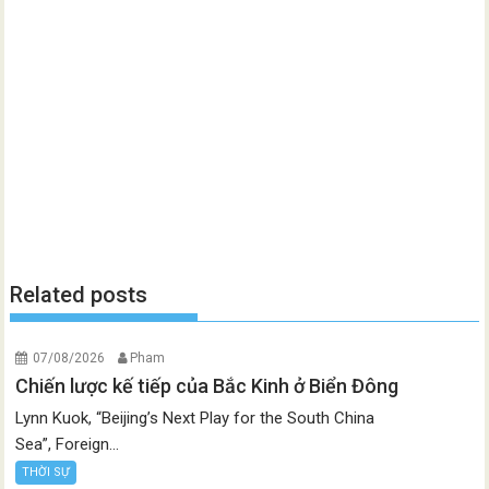
Related posts
07/08/2026
Pham
Chiến lược kế tiếp của Bắc Kinh ở Biển Đông
Lynn Kuok, “Beijing’s Next Play for the South China
Sea”, Foreign...
THỜI SỰ