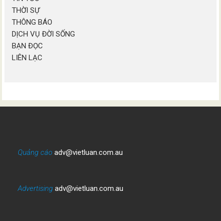
THỜI SỰ
THÔNG BÁO
DỊCH VỤ ĐỜI SỐNG
BẠN ĐỌC
LIÊN LẠC
Quảng cáo
adv@vietluan.com.au
Advertising
adv@vietluan.com.au