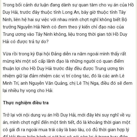
Trong bối cảnh dư luận đang dành sự quan tâm cho vụ án của Hồ
Duy Hải, trước đây thuộc tỉnh Long An, bây giờ thuộc tỉnh Tây
Ninh, liên hệ hai sự việc với nhau mình chợt nghĩ không biết Bộ
trưởng Nguyễn Hải Ninh có đem theo ý kiến chỉ đạo nào của
Trung ương vào Tây Ninh không, liệu trong thời gian tới Hồ Duy
Hải có được trả tự do?
Vừa rồi trong kỳ Đại hội Đảng diễn ra năm ngoái mình thấy rất
mừng khi một số cấp lãnh đạo là những người có quan điểm
thuận lợi cho Hồ Duy Hải trước đây đều được Trung ương tín
nhiệm giữ lại đảm nhiệm các vị trí công tác, đó là các anh Lê
Minh Trí, anh Nguyễn Văn Quảng, chị Lê Thị Nga, điều đó sẽ đem
lại nhiều hy vọng cho Hải.
Thực nghiệm điều tra
Trở lại với nội dung vụ án Hồ Duy Hải, mới đây khi suy nghĩ về vụ
án, mình chợt nghĩ đến một tình tiết, đó là khoảng thời gian một
cô gái đi ra ngoài mua trái cây là bao lâu, có đủ thời gian hợp lý