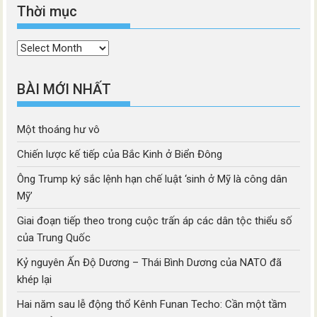
Thời mục
Thời
mục
BÀI MỚI NHẤT
Một thoáng hư vô
Chiến lược kế tiếp của Bắc Kinh ở Biển Đông
Ông Trump ký sắc lệnh hạn chế luật ‘sinh ở Mỹ là công dân
Mỹ’
Giai đoạn tiếp theo trong cuộc trấn áp các dân tộc thiểu số
của Trung Quốc
Kỷ nguyên Ấn Độ Dương – Thái Bình Dương của NATO đã
khép lại
Hai năm sau lễ động thổ Kênh Funan Techo: Cần một tầm