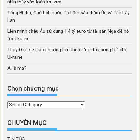
nhìn thủy văn toàn lưu vực
Tổng Bí thư, Chủ tịch nước Tô Lâm sắp thăm Úc và Tân Lây
Lan
Liên minh châu Âu sử dụng 1.4 tỷ euro từ tài sản Nga để hỗ
trợ Ukraine
Thụy Điển sẽ giao phương tiện thuộc ‘đội tàu bóng tối’ cho
Ukraine
Ai là ma?
Chọn chương mục
Chọn
chương
mục
CHUYÊN MỤC
TIN TỨC