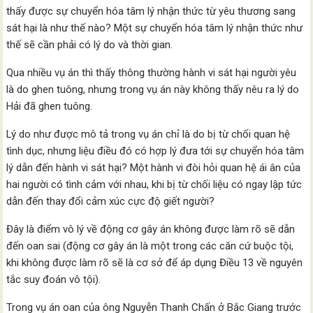
thấy được sự chuyển hóa tâm lý nhận thức từ yêu thương sang
sát hại là như thế nào? Một sự chuyển hóa tâm lý nhận thức như
thế sẽ cần phải có lý do và thời gian.
Qua nhiều vụ án thì thấy thông thường hành vi sát hại người yêu
là do ghen tuông, nhưng trong vụ án này không thấy nêu ra lý do
Hải đã ghen tuông.
Lý do như được mô tả trong vụ án chỉ là do bị từ chối quan hệ
tình dục, nhưng liệu điều đó có hợp lý đưa tới sự chuyển hóa tâm
lý dẫn đến hành vi sát hại? Một hành vi đòi hỏi quan hệ ái ân của
hai người có tình cảm với nhau, khi bị từ chối liệu có ngay lập tức
dẫn đến thay đổi cảm xúc cực độ giết người?
Đây là điểm vô lý về động cơ gây án không được làm rõ sẽ dẫn
đến oan sai (động cơ gây án là một trong các căn cứ buộc tội,
khi không được làm rõ sẽ là cơ sở để áp dụng Điều 13 về nguyên
tắc suy đoán vô tội).
Trong vụ án oan của ông Nguyễn Thanh Chấn ở Bắc Giang trước