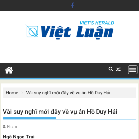
Skip
to
content
Home
Vài suy nghĩ mới đây về vụ án Hồ Duy Hải
Vài suy nghĩ mới đây về vụ án Hồ Duy Hải
Pham
Ngô Ngọc Trai