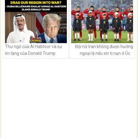
navigation
Thư ngỏ của Al Habtoor và sự
Đội nữ Iran không được hưởng
im lặng của Donald Trump
ngoại lệ nếu xin tị nạn ở Úc