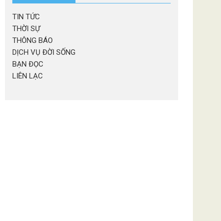
TIN TỨC
THỜI SỰ
THÔNG BÁO
DỊCH VỤ ĐỜI SỐNG
BẠN ĐỌC
LIÊN LẠC