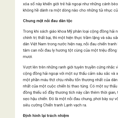
xóa sổ này khiến giới trẻ hải ngoại như những cánh bèo
không hề dành ra một dòng nào cho những tủi nhục củ
Chung một nỗi đau dân tộc
Trong khi sách giáo khoa Mỹ phân loại cộng đồng hải n
chính trị thất bại, thì một hiện thực trầm lặng và sâu s
dân Việt Nam trong nước hiện nay, nỗi đau chiến tranh k
tâm can nỗi đau ly hương tột cùng của một triệu đồng 
mươi.
Vượt lên trên những ranh giới tuyên truyền cứng nhắc 
cộng đồng hải ngoại với một sự thấu cảm sâu sắc và x
một phần máu thịt chịu nhiều tổn thương nhất của dân
nhất của một cuộc chiến bị thao túng. Có một sự thấu 
đồng thiểu số đầy thương tích này cần thêm thời gian, 
sẹo hậu chiến. Đó là một nỗi đau chung, phơi bày sự v
siêu cường Chiến tranh Lạnh vạch ra.
Định hình lại trách nhiệm