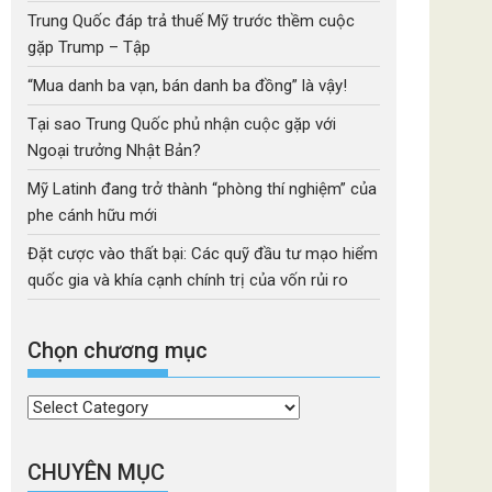
Trung Quốc đáp trả thuế Mỹ trước thềm cuộc
gặp Trump – Tập
“Mua danh ba vạn, bán danh ba đồng” là vậy!
Tại sao Trung Quốc phủ nhận cuộc gặp với
Ngoại trưởng Nhật Bản?
Mỹ Latinh đang trở thành “phòng thí nghiệm” của
phe cánh hữu mới
Đặt cược vào thất bại: Các quỹ đầu tư mạo hiểm
quốc gia và khía cạnh chính trị của vốn rủi ro
Chọn chương mục
Chọn
chương
mục
CHUYÊN MỤC