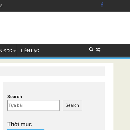
hãng xe Đức
N ĐỌC
LIÊN LẠC
Search
Search
Thời mục