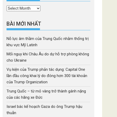
Thời
mục
BÀI MỚI NHẤT
Nỗ lực âm thầm của Trung Quốc nhằm thống trị
khu vực Mỹ Latinh
Mối nguy khi Châu Âu do dự hỗ trợ phòng không
cho Ukraine
Vụ kiện của Trump phản tác dụng: Capital One
lần đầu công khai lý do đóng hơn 300 tài khoản
của Trump Organization
Trung Quốc – từ mỏ vàng trở thành gánh nặng
của các hãng xe Đức
Israel bác kế hoạch Gaza do ông Trump hậu
thuẫn