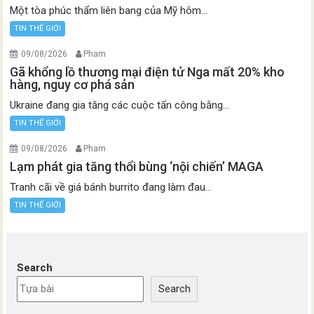
Một tòa phúc thẩm liên bang của Mỹ hôm...
TIN THẾ GIỚI
09/08/2026
Pham
Gã khổng lồ thương mại điện tử Nga mất 20% kho
hàng, nguy cơ phá sản
Ukraine đang gia tăng các cuộc tấn công bằng...
TIN THẾ GIỚI
09/08/2026
Pham
Lạm phát gia tăng thổi bùng ‘nội chiến’ MAGA
Tranh cãi về giá bánh burrito đang làm đau...
TIN THẾ GIỚI
Search
Search