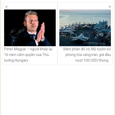
Posts
navigation
Peter Magyar – người khép lại
Đàm phán đổ vỡ, Mỹ tuyên bố
16 năm cầm quyền của Thủ
phong tỏa cảng Iran, giá dầu
tướng Hungary
vượt 100 USD/thùng