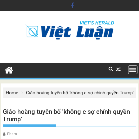
Skip
to
content
Home
Giáo hoàng tuyên bố ‘không e sợ chính quyền Trump’
Giáo hoàng tuyên bố ‘không e sợ chính quyền
Trump’
Pham