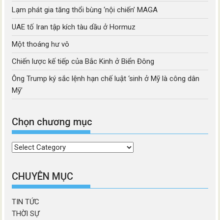
Lạm phát gia tăng thổi bùng ‘nội chiến’ MAGA
UAE tố Iran tập kích tàu dầu ở Hormuz
Một thoáng hư vô
Chiến lược kế tiếp của Bắc Kinh ở Biển Đông
Ông Trump ký sắc lệnh hạn chế luật ‘sinh ở Mỹ là công dân
Mỹ’
Chọn chương mục
Chọn
chương
mục
CHUYÊN MỤC
TIN TỨC
THỜI SỰ