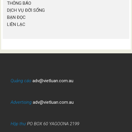
THÔNG BÁO
DỊCH VỤ ĐỜI SỐNG
BẠN ĐỌC
LIÊN LẠC
Quảng cáo
adv@vietluan.com.au
Advertising
adv@vietluan.com.au
Hộp thư
PO BOX 60 YAGOONA 2199