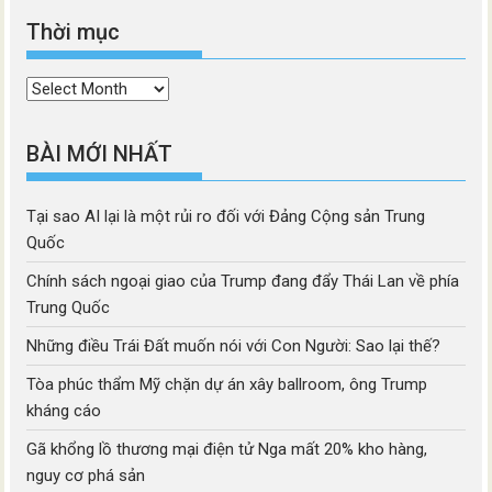
Thời mục
Thời
mục
BÀI MỚI NHẤT
Tại sao AI lại là một rủi ro đối với Đảng Cộng sản Trung
Quốc
Chính sách ngoại giao của Trump đang đẩy Thái Lan về phía
Trung Quốc
Những điều Trái Đất muốn nói với Con Người: Sao lại thế?
Tòa phúc thẩm Mỹ chặn dự án xây ballroom, ông Trump
kháng cáo
Gã khổng lồ thương mại điện tử Nga mất 20% kho hàng,
nguy cơ phá sản