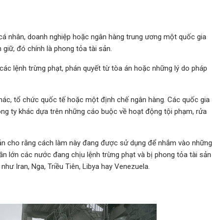
 cá nhân, doanh nghiệp hoặc ngân hàng trung ương một quốc gia
giữ, đó chính là phong tỏa tài sản.
các lệnh trừng phạt, phán quyết từ tòa án hoặc những lý do pháp
khác, tổ chức quốc tế hoặc một định chế ngân hàng. Các quốc gia
ông ty khác dựa trên những cáo buộc về hoạt động tội phạm, rửa
 sản cho rằng cách làm này đang được sử dụng để nhắm vào những
ần lớn các nước đang chịu lệnh trừng phạt và bị phong tỏa tài sản
 như Iran, Nga, Triều Tiên, Libya hay Venezuela.