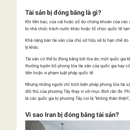
Tài sản bị đóng băng là gì?
Khi tiền bạc, của cải hoặc số dư chứng khoán của các
bị nhà chức trách nước khác hoặc tổ chức quốc tế tạm 
Khả năng bán tài sản của chủ sở hữu sẽ bị hạn chế do 
lý khác.
Tài sản có thể bị đóng băng bởi tòa án, một quốc gia 
thường tuyên bố phong tỏa tài sản của quốc gia hay c
tiền hoặc vi phạm luật pháp quốc tế.
Nhưng những người chỉ trích biện pháp phong tỏa tài
đối thủ của phương Tây thay vì với mục đích răn đe. Ph
là các quốc gia bị phương Tây coi là “không thân thiện”,
Vì sao Iran bị đóng băng tài sản?