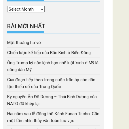
Thời
mục
BÀI MỚI NHẤT
Một thoáng hư vô
Chiến lược kế tiếp của Bắc Kinh ở Biển Đông
Ông Trump ký sắc lệnh hạn chế luật ‘sinh ở Mỹ là
công dân Mỹ’
Giai đoạn tiếp theo trong cuộc trấn áp các dân
tộc thiểu số của Trung Quốc
Kỷ nguyên Ấn Độ Dương – Thái Bình Dương của
NATO đã khép lại
Hai năm sau lễ động thổ Kênh Funan Techo: Cần
một tầm nhìn thủy văn toàn lưu vực