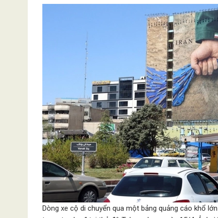
Dòng xe cộ di chuyển qua một bảng quảng cáo khổ lớn