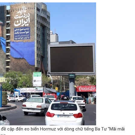
 đề cập đến eo biển Hormuz với dòng chữ tiếng Ba Tư “Mãi mãi