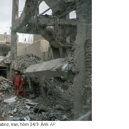
briz, Iran, hôm 24/3. Ảnh:
AP