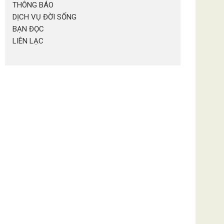
THÔNG BÁO
DỊCH VỤ ĐỜI SỐNG
BẠN ĐỌC
LIÊN LẠC