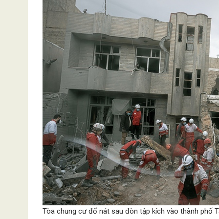
Tòa chung cư đổ nát sau đòn tập kích vào thành phố Ta