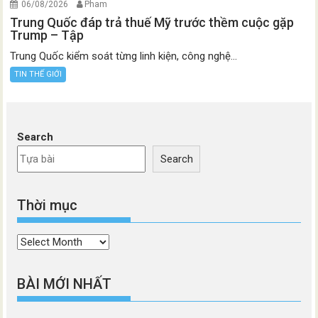
06/08/2026
Pham
Trung Quốc đáp trả thuế Mỹ trước thềm cuộc gặp
Trump – Tập
Trung Quốc kiểm soát từng linh kiện, công nghệ...
TIN THẾ GIỚI
Search
Search
Thời mục
Thời
mục
BÀI MỚI NHẤT