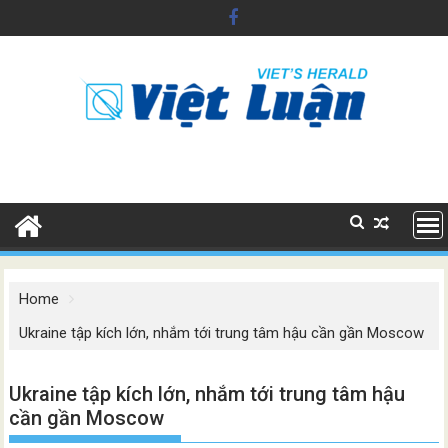
Skip
to
content
Home
Ukraine tập kích lớn, nhắm tới trung tâm hậu cần gần Moscow
Ukraine tập kích lớn, nhắm tới trung tâm hậu
cần gần Moscow