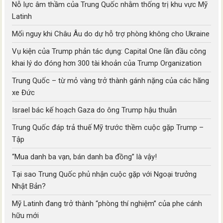
Nỗ lực âm thầm của Trung Quốc nhằm thống trị khu vực Mỹ
Latinh
Mối nguy khi Châu Âu do dự hỗ trợ phòng không cho Ukraine
Vụ kiện của Trump phản tác dụng: Capital One lần đầu công
khai lý do đóng hơn 300 tài khoản của Trump Organization
Trung Quốc – từ mỏ vàng trở thành gánh nặng của các hãng
xe Đức
Israel bác kế hoạch Gaza do ông Trump hậu thuẫn
Trung Quốc đáp trả thuế Mỹ trước thềm cuộc gặp Trump –
Tập
“Mua danh ba vạn, bán danh ba đồng” là vậy!
Tại sao Trung Quốc phủ nhận cuộc gặp với Ngoại trưởng
Nhật Bản?
Mỹ Latinh đang trở thành “phòng thí nghiệm” của phe cánh
hữu mới