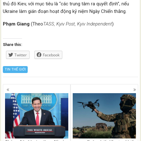
thủ đô Kiev, với mục tiêu là “các trung tâm ra quyết định”, nếu
Ukraine làm gián đoạn hoạt động kỷ niệm Ngày Chiến thắng.
Phạm Giang
(Theo
TASS, Kyiv Post, Kyiv Independent
)
Share this:
Twitter
Facebook
TIN THẾ GIỚI
Posts
navigation