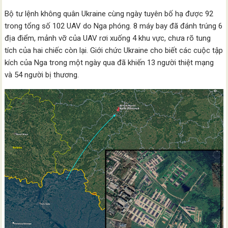
Bộ tư lệnh không quân Ukraine cùng ngày tuyên bố hạ được 92
trong tổng số 102 UAV do Nga phóng. 8 máy bay đã đánh trúng 6
địa điểm, mảnh vỡ của UAV rơi xuống 4 khu vực, chưa rõ tung
tích của hai chiếc còn lại. Giới chức Ukraine cho biết các cuộc tập
kích của Nga trong một ngày qua đã khiến 13 người thiệt mạng
và 54 người bị thương.