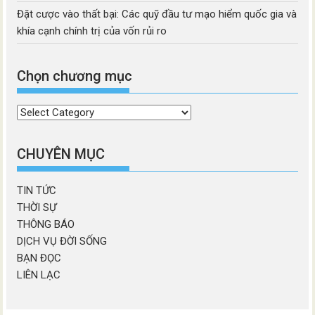
Đặt cược vào thất bại: Các quỹ đầu tư mạo hiểm quốc gia và
khía cạnh chính trị của vốn rủi ro
Chọn chương mục
Chọn
chương
mục
CHUYÊN MỤC
TIN TỨC
THỜI SỰ
THÔNG BÁO
DỊCH VỤ ĐỜI SỐNG
BẠN ĐỌC
LIÊN LẠC