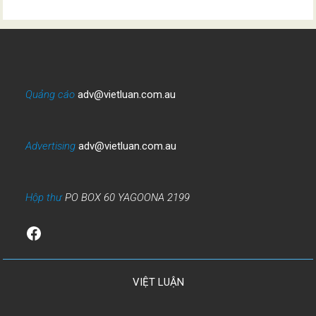
Quảng cáo
adv@vietluan.com.au
Advertising
adv@vietluan.com.au
Hộp thư
PO BOX 60 YAGOONA 2199
Facebook
VIỆT LUẬN