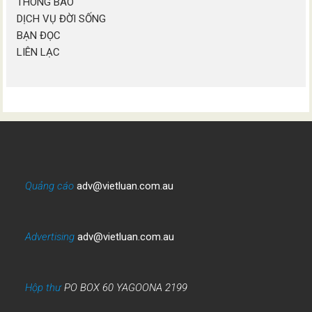
THÔNG BÁO
DỊCH VỤ ĐỜI SỐNG
BẠN ĐỌC
LIÊN LẠC
Quảng cáo
adv@vietluan.com.au
Advertising
adv@vietluan.com.au
Hộp thư
PO BOX 60 YAGOONA 2199