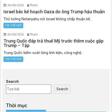
06/08/2026
Pham
Israel bác kế hoạch Gaza do ông Trump hậu thuẫn
Thủ tướng Netanyahu nói Israel không chấp thuận kế...
TIN THẾ GIỚI
06/08/2026
Pham
Trung Quốc đáp trả thuế Mỹ trước thềm cuộc gặp
Trump – Tập
Trung Quốc kiểm soát từng linh kiện, công nghệ...
TIN THẾ GIỚI
Search
Search
Thời mục