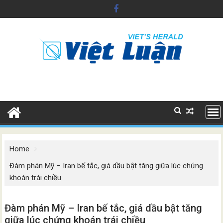
Skip
to
content
Home
Đàm phán Mỹ – Iran bế tắc, giá dầu bật tăng giữa lúc chứng
khoán trái chiều
Đàm phán Mỹ – Iran bế tắc, giá dầu bật tăng
giữa lúc chứng khoán trái chiều