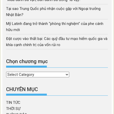
Tại sao Trung Quốc phủ nhận cuộc gặp với Ngoại trưởng
Nhật Bản?
Mỹ Latinh đang trở thành “phòng thí nghiệm” của phe cánh
hữu mới
Đặt cược vào thất bại: Các quỹ đầu tư mạo hiểm quốc gia và
khía cạnh chính trị của vốn rủi ro
Chọn chương mục
Chọn
chương
mục
CHUYÊN MỤC
TIN TỨC
THỜI SỰ