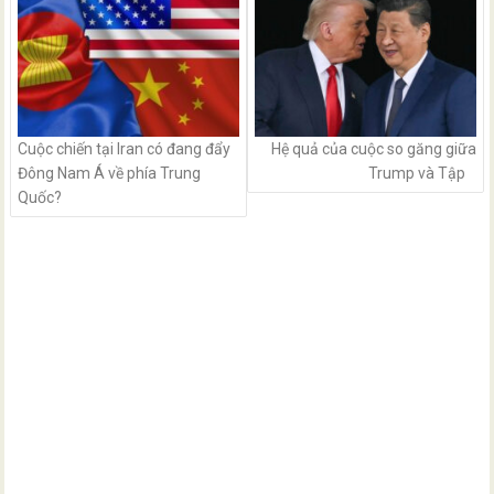
Cuộc chiến tại Iran có đang đẩy
Hệ quả của cuộc so găng giữa
Đông Nam Á về phía Trung
Trump và Tập
Quốc?