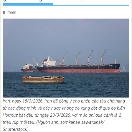
Pham
Iran, ngày 18/3/2026: Iran đã đồng ý cho phép các tàu chở hàng
từ các đồng minh và các nước không có xung đột đi qua eo biển
Hormuz bắt đầu từ ngày 23/3/2026, với mức phí quá cảnh là 2
triệu rúp mỗi tàu. (Nguồn ảnh: somkanae sawatdinak/
Shutterstock)