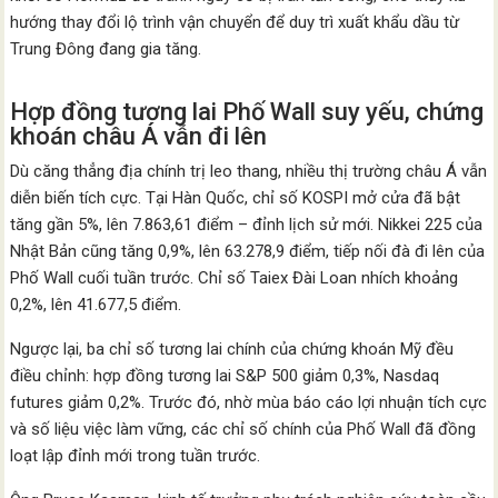
hướng thay đổi lộ trình vận chuyển để duy trì xuất khẩu dầu từ
Trung Đông đang gia tăng.
Hợp đồng tương lai Phố Wall suy yếu, chứng
khoán châu Á vẫn đi lên
Dù căng thẳng địa chính trị leo thang, nhiều thị trường châu Á vẫn
diễn biến tích cực. Tại Hàn Quốc, chỉ số KOSPI mở cửa đã bật
tăng gần 5%, lên 7.863,61 điểm – đỉnh lịch sử mới. Nikkei 225 của
Nhật Bản cũng tăng 0,9%, lên 63.278,9 điểm, tiếp nối đà đi lên của
Phố Wall cuối tuần trước. Chỉ số Taiex Đài Loan nhích khoảng
0,2%, lên 41.677,5 điểm.
Ngược lại, ba chỉ số tương lai chính của chứng khoán Mỹ đều
điều chỉnh: hợp đồng tương lai S&P 500 giảm 0,3%, Nasdaq
futures giảm 0,2%. Trước đó, nhờ mùa báo cáo lợi nhuận tích cực
và số liệu việc làm vững, các chỉ số chính của Phố Wall đã đồng
loạt lập đỉnh mới trong tuần trước.