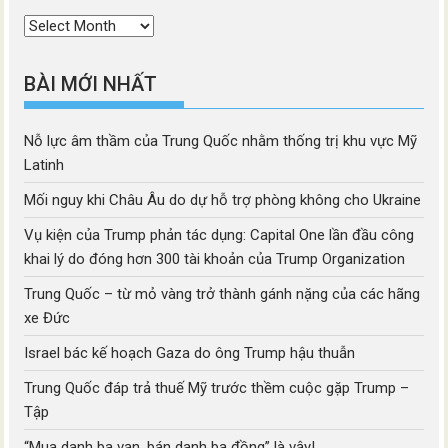
Thời
mục
BÀI MỚI NHẤT
Nỗ lực âm thầm của Trung Quốc nhằm thống trị khu vực Mỹ
Latinh
Mối nguy khi Châu Âu do dự hỗ trợ phòng không cho Ukraine
Vụ kiện của Trump phản tác dụng: Capital One lần đầu công
khai lý do đóng hơn 300 tài khoản của Trump Organization
Trung Quốc – từ mỏ vàng trở thành gánh nặng của các hãng
xe Đức
Israel bác kế hoạch Gaza do ông Trump hậu thuẫn
Trung Quốc đáp trả thuế Mỹ trước thềm cuộc gặp Trump –
Tập
“Mua danh ba vạn, bán danh ba đồng” là vậy!