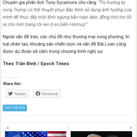
Chuyên gia phân tích Tony Sycamore cho rằng:
“Thị trường kỳ
vọng Trump có thể thuyết phục Bắc Kinh sử dụng ảnh hưởng của
mình để thúc đẩy một lệnh ngừng bắn toàn diện, đồng thời tìm lối
ra cho tình trạng rối ren ở eo biển Hormuz.”
Ngoài vấn đề Iran, các chủ đề như thương mại song phương, trí
tuệ nhân tạo, khoáng sản chiến lược và vấn đề Đài Loan cũng
được dự đoán sẽ nằm trong chương trình nghị sự.
Theo Trần Đình / Epoch Times
Share this:
Twitter
Facebook
TIN THẾ GIỚI
Posts
navigation