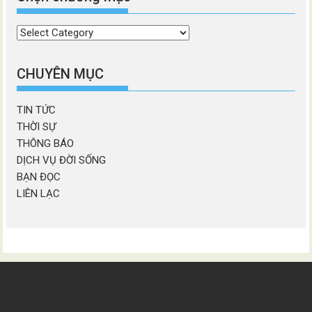
Chọn
chương
mục
CHUYÊN MỤC
TIN TỨC
THỜI SỰ
THÔNG BÁO
DỊCH VỤ ĐỜI SỐNG
BẠN ĐỌC
LIÊN LẠC