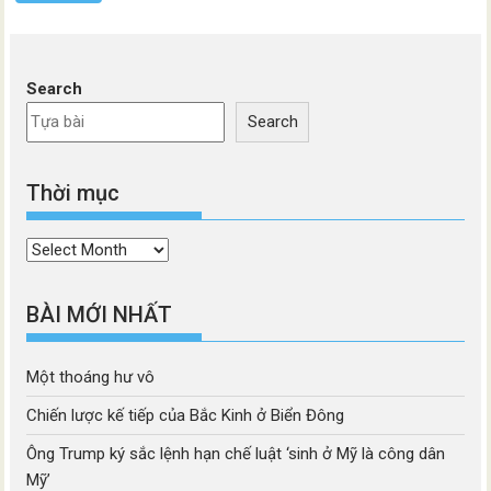
Search
Search
Thời mục
Thời
mục
BÀI MỚI NHẤT
Một thoáng hư vô
Chiến lược kế tiếp của Bắc Kinh ở Biển Đông
Ông Trump ký sắc lệnh hạn chế luật ‘sinh ở Mỹ là công dân
Mỹ’