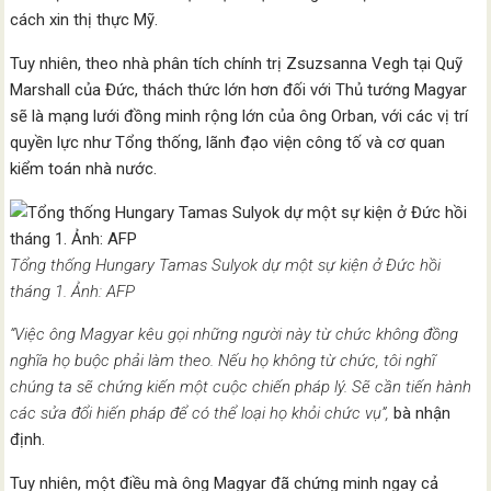
cách xin thị thực Mỹ.
Tuy nhiên, theo nhà phân tích chính trị Zsuzsanna Vegh tại Quỹ
Marshall của Đức, thách thức lớn hơn đối với Thủ tướng Magyar
sẽ là mạng lưới đồng minh rộng lớn của ông Orban, với các vị trí
quyền lực như Tổng thống, lãnh đạo viện công tố và cơ quan
kiểm toán nhà nước.
Tổng thống Hungary Tamas Sulyok dự một sự kiện ở Đức hồi
tháng 1. Ảnh: AFP
“Việc ông Magyar kêu gọi những người này từ chức không đồng
nghĩa họ buộc phải làm theo. Nếu họ không từ chức, tôi nghĩ
chúng ta sẽ chứng kiến một cuộc chiến pháp lý. Sẽ cần tiến hành
các sửa đổi hiến pháp để có thể loại họ khỏi chức vụ”,
bà nhận
định.
Tuy nhiên, một điều mà ông Magyar đã chứng minh ngay cả