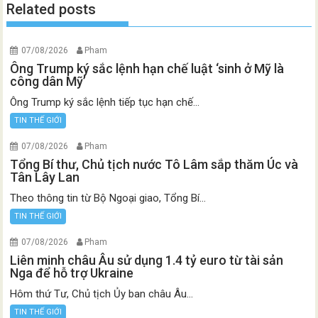
Related posts
07/08/2026
Pham
Ông Trump ký sắc lệnh hạn chế luật ‘sinh ở Mỹ là
công dân Mỹ’
Ông Trump ký sắc lệnh tiếp tục hạn chế...
TIN THẾ GIỚI
07/08/2026
Pham
Tổng Bí thư, Chủ tịch nước Tô Lâm sắp thăm Úc và
Tân Lây Lan
Theo thông tin từ Bộ Ngoại giao, Tổng Bí...
TIN THẾ GIỚI
07/08/2026
Pham
Liên minh châu Âu sử dụng 1.4 tỷ euro từ tài sản
Nga để hỗ trợ Ukraine
Hôm thứ Tư, Chủ tịch Ủy ban châu Âu...
TIN THẾ GIỚI