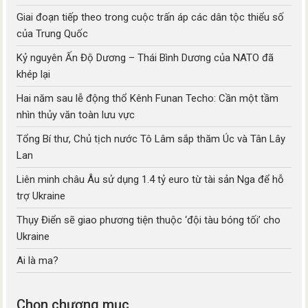
Giai đoạn tiếp theo trong cuộc trấn áp các dân tộc thiểu số
của Trung Quốc
Kỷ nguyên Ấn Độ Dương – Thái Bình Dương của NATO đã
khép lại
Hai năm sau lễ động thổ Kênh Funan Techo: Cần một tầm
nhìn thủy văn toàn lưu vực
Tổng Bí thư, Chủ tịch nước Tô Lâm sắp thăm Úc và Tân Lây
Lan
Liên minh châu Âu sử dụng 1.4 tỷ euro từ tài sản Nga để hỗ
trợ Ukraine
Thụy Điển sẽ giao phương tiện thuộc ‘đội tàu bóng tối’ cho
Ukraine
Ai là ma?
Chọn chương mục