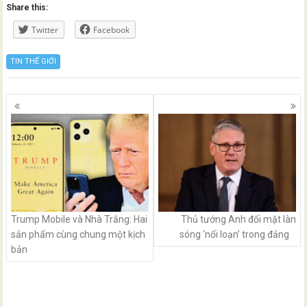
Share this:
Twitter
Facebook
TIN THẾ GIỚI
Posts
navigation
Trump Mobile và Nhà Trắng: Hai
Thủ tướng Anh đối mặt làn
sản phẩm cùng chung một kịch
sóng ‘nổi loạn’ trong đảng
bản