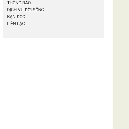
THÔNG BÁO
DỊCH VỤ ĐỜI SỐNG
BẠN ĐỌC
LIÊN LẠC