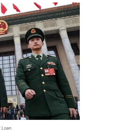
 Loan.