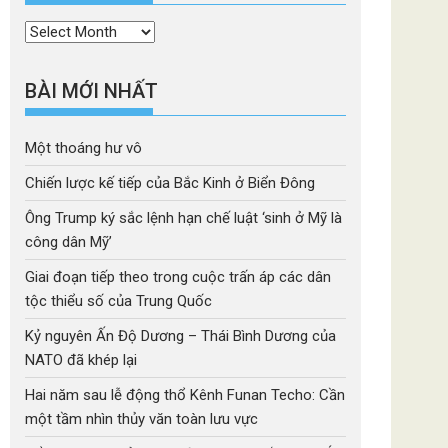
Thời
mục
BÀI MỚI NHẤT
Một thoáng hư vô
Chiến lược kế tiếp của Bắc Kinh ở Biển Đông
Ông Trump ký sắc lệnh hạn chế luật ‘sinh ở Mỹ là
công dân Mỹ’
Giai đoạn tiếp theo trong cuộc trấn áp các dân
tộc thiểu số của Trung Quốc
Kỷ nguyên Ấn Độ Dương – Thái Bình Dương của
NATO đã khép lại
Hai năm sau lễ động thổ Kênh Funan Techo: Cần
một tầm nhìn thủy văn toàn lưu vực