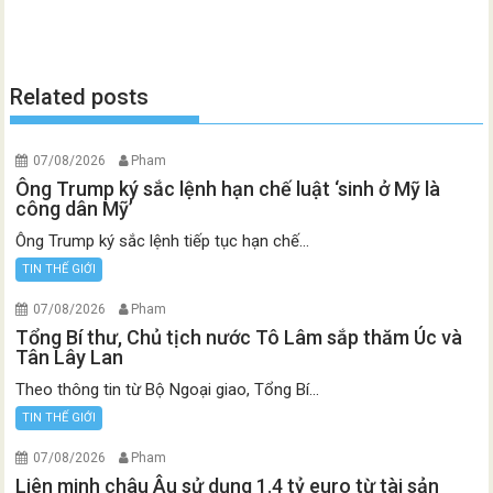
Related posts
07/08/2026
Pham
Ông Trump ký sắc lệnh hạn chế luật ‘sinh ở Mỹ là
công dân Mỹ’
Ông Trump ký sắc lệnh tiếp tục hạn chế...
TIN THẾ GIỚI
07/08/2026
Pham
Tổng Bí thư, Chủ tịch nước Tô Lâm sắp thăm Úc và
Tân Lây Lan
Theo thông tin từ Bộ Ngoại giao, Tổng Bí...
TIN THẾ GIỚI
07/08/2026
Pham
Liên minh châu Âu sử dụng 1.4 tỷ euro từ tài sản