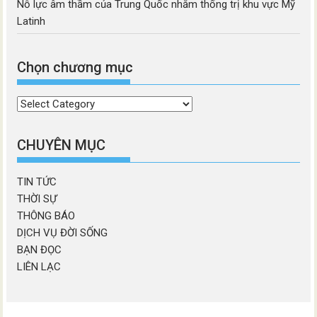
Nỗ lực âm thầm của Trung Quốc nhằm thống trị khu vực Mỹ
Latinh
Chọn chương mục
Chọn
chương
mục
CHUYÊN MỤC
TIN TỨC
THỜI SỰ
THÔNG BÁO
DỊCH VỤ ĐỜI SỐNG
BẠN ĐỌC
LIÊN LẠC