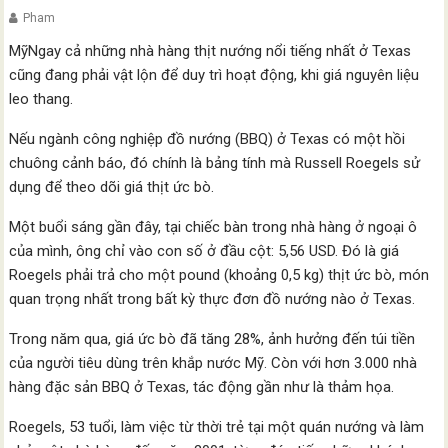
Pham
MỹNgay cả những nhà hàng thịt nướng nổi tiếng nhất ở Texas
cũng đang phải vật lộn để duy trì hoạt động, khi giá nguyên liệu
leo thang.
Nếu ngành công nghiệp đồ nướng (BBQ) ở Texas có một hồi
chuông cảnh báo, đó chính là bảng tính mà Russell Roegels sử
dụng để theo dõi giá thịt ức bò.
Một buổi sáng gần đây, tại chiếc bàn trong nhà hàng ở ngoại ô
của mình, ông chỉ vào con số ở đầu cột: 5,56 USD. Đó là giá
Roegels phải trả cho một pound (khoảng 0,5 kg) thịt ức bò, món
quan trọng nhất trong bất kỳ thực đơn đồ nướng nào ở Texas.
Trong năm qua, giá ức bò đã tăng 28%, ảnh hưởng đến túi tiền
của người tiêu dùng trên khắp nước Mỹ. Còn với hơn 3.000 nhà
hàng đặc sản BBQ ở Texas, tác động gần như là thảm họa.
Roegels, 53 tuổi, làm việc từ thời trẻ tại một quán nướng và làm