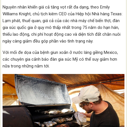
Nguyên nhân khiến giá cả tăng vọt rất đa dạng, theo Emily
Williams Knight, chủ tịch kiêm CEO của Hiệp hội Nhà hàng Texas:
Lạm phát, thuế quan, giá cả của các nhà máy chế biến thịt, đàn
gia súc quốc gia ở quy mô thấp nhất trong 75 năm do hạn hán,
thiếu lao động, chi phí hoạt động cao và diện tích đất chăn nuôi
ngày càng giảm đều góp phần vào tình trạng này.
Với mối đe dọa của bệnh giun xoắn ở nước láng giềng Mexico,
các chuyên gia cảnh báo đàn gia súc Mỹ có thể suy giảm hơn
nữa trong những năm tới.