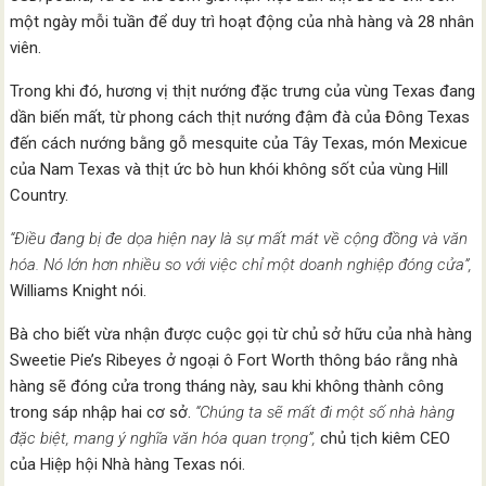
một ngày mỗi tuần để duy trì hoạt động của nhà hàng và 28 nhân
viên.
Trong khi đó, hương vị thịt nướng đặc trưng của vùng Texas đang
dần biến mất, từ phong cách thịt nướng đậm đà của Đông Texas
đến cách nướng bằng gỗ mesquite của Tây Texas, món Mexicue
của Nam Texas và thịt ức bò hun khói không sốt của vùng Hill
Country.
“Điều đang bị đe dọa hiện nay là sự mất mát về cộng đồng và văn
hóa. Nó lớn hơn nhiều so với việc chỉ một doanh nghiệp đóng cửa”,
Williams Knight nói.
Bà cho biết vừa nhận được cuộc gọi từ chủ sở hữu của nhà hàng
Sweetie Pie’s Ribeyes ở ngoại ô Fort Worth thông báo rằng nhà
hàng sẽ đóng cửa trong tháng này, sau khi không thành công
trong sáp nhập hai cơ sở.
“Chúng ta sẽ mất đi một số nhà hàng
đặc biệt, mang ý nghĩa văn hóa quan trọng”,
chủ tịch kiêm CEO
của Hiệp hội Nhà hàng Texas nói.