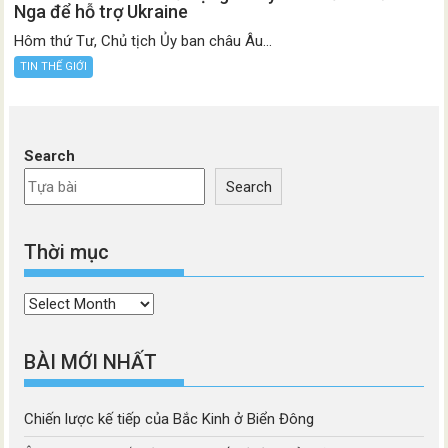
Nga để hỗ trợ Ukraine
Hôm thứ Tư, Chủ tịch Ủy ban châu Âu...
TIN THẾ GIỚI
Search
Search
Thời mục
Thời
mục
BÀI MỚI NHẤT
Chiến lược kế tiếp của Bắc Kinh ở Biển Đông