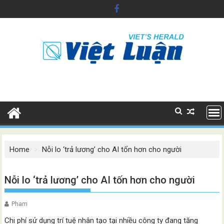
Skip
to
content
Home
Nỗi lo ‘trả lương’ cho AI tốn hơn cho người
Nỗi lo ‘trả lương’ cho AI tốn hơn cho người
Pham
Chi phí sử dụng trí tuệ nhân tạo tại nhiều công ty đang tăng