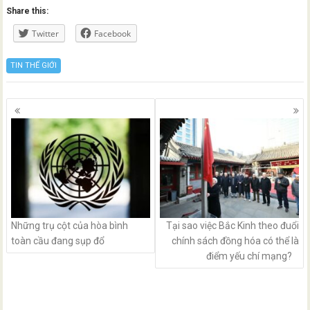
Share this:
Twitter
Facebook
TIN THẾ GIỚI
Posts
navigation
Những trụ cột của hòa bình
Tại sao việc Bắc Kinh theo đuổi
toàn cầu đang sụp đổ
chính sách đồng hóa có thể là
điểm yếu chí mạng?