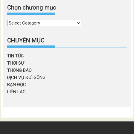
Chọn chương mục
Chọn
chương
mục
CHUYÊN MỤC
TIN TỨC
THỜI SỰ
THÔNG BÁO
DỊCH VỤ ĐỜI SỐNG
BẠN ĐỌC
LIÊN LẠC