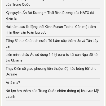
của Trung Quốc
Kỷ nguyên Ấn Độ Dương – Thái Bình Dương của NATO đã
khép lại
Hai năm sau lễ động thổ Kênh Funan Techo: Cần một tầm
nhìn thủy văn toàn lưu vực
Tổng Bí thư, Chủ tịch nước Tô Lâm sắp thăm Úc và Tân Lây
Lan
Liên minh châu Âu sử dụng 1.4 tỷ euro từ tài sản Nga để hỗ
trợ Ukraine
Thụy Điển sẽ giao phương tiện thuộc ‘đội tàu bóng tối’ cho
Ukraine
Ai là ma?
Nỗ lực âm thầm của Trung Quốc nhằm thống trị khu vực Mỹ
Latinh