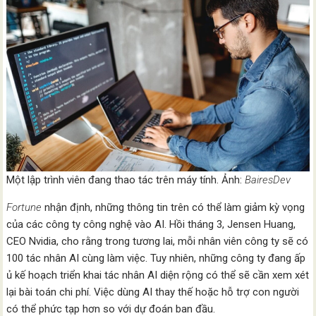
Một lập trình viên đang thao tác trên máy tính. Ảnh:
BairesDev
Fortune
nhận định, những thông tin trên có thể làm giảm kỳ vọng
của các công ty công nghệ vào AI. Hồi tháng 3, Jensen Huang,
CEO Nvidia, cho rằng trong tương lai, mỗi nhân viên công ty sẽ có
100 tác nhân AI cùng làm việc. Tuy nhiên, những công ty đang ấp
ủ kế hoạch triển khai tác nhân AI diện rộng có thể sẽ cần xem xét
lại bài toán chi phí. Việc dùng AI thay thế hoặc hỗ trợ con người
có thể phức tạp hơn so với dự đoán ban đầu.