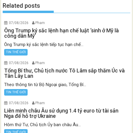
Related posts
07/08/2026
Pham
Ông Trump ký sắc lệnh hạn chế luật ‘sinh ở Mỹ là
công dân Mỹ’
Ông Trump ký sắc lệnh tiếp tục hạn chế...
TIN THẾ GIỚI
07/08/2026
Pham
Tổng Bí thư, Chủ tịch nước Tô Lâm sắp thăm Úc và
Tân Lây Lan
Theo thông tin từ Bộ Ngoại giao, Tổng Bí...
TIN THẾ GIỚI
07/08/2026
Pham
Liên minh châu Âu sử dụng 1.4 tỷ euro từ tài sản
Nga để hỗ trợ Ukraine
Hôm thứ Tư, Chủ tịch Ủy ban châu Âu...
TIN THẾ GIỚI