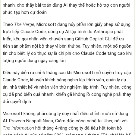
nhanh, cho thấy bài toán dùng AI thay thế hoặc hỗ trợ con người
phức tạp hơn dự đoán.
Theo
The Verge
, Microsoft đang hủy phần lớn giấy phép sử dụng
trực tiếp Claude Code, công cụ AI lập trình do Anthropic phát
triển, kêu gọi nhân viên chuyển sang GitHub Copilot CLI để ưu
tiên sản phẩm nội bộ thay vì bên thứ ba. Tuy nhiên, một số nguồn
tin cho biết, lý do thực sự là chi phí cho Claude Code tăng cao khi
lượng người dùng ngày càng lớn.
Điều này diễn ra chỉ 6 tháng sau khi Microsoft mở quyền truy cập
Claude Code, khuyến khích hàng nghìn lập trình viên, quản lý dự
án, nhà thiết kế và nhân viên thử nghiệm lập trình. Tuy nhiên, công
cụ đã phổ biến quá nhanh, khiến gã khổng lồ công nghệ phải thay
đổi quyết định.
Microsoft không phải công ty duy nhất điều chỉnh mức sử dụng
AI. Praveen Neppalli Naga, Giám đốc công nghệ tại Uber, nói với
The Information
hồi tháng 4 rằng công ty đã tiêu hết toàn bộ