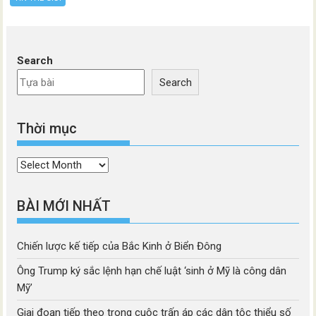
Search
Search
Thời mục
Thời
mục
BÀI MỚI NHẤT
Chiến lược kế tiếp của Bắc Kinh ở Biển Đông
Ông Trump ký sắc lệnh hạn chế luật ‘sinh ở Mỹ là công dân
Mỹ’
Giai đoạn tiếp theo trong cuộc trấn áp các dân tộc thiểu số