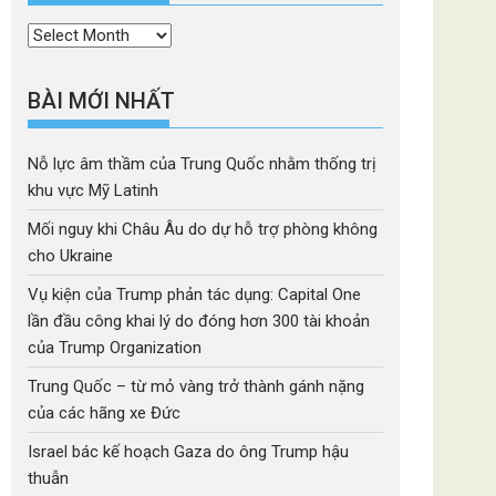
Thời
mục
BÀI MỚI NHẤT
Nỗ lực âm thầm của Trung Quốc nhằm thống trị
khu vực Mỹ Latinh
Mối nguy khi Châu Âu do dự hỗ trợ phòng không
cho Ukraine
Vụ kiện của Trump phản tác dụng: Capital One
lần đầu công khai lý do đóng hơn 300 tài khoản
của Trump Organization
Trung Quốc – từ mỏ vàng trở thành gánh nặng
của các hãng xe Đức
Israel bác kế hoạch Gaza do ông Trump hậu
thuẫn