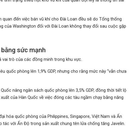
ên quan đến việc bán vũ khí cho Đài Loan đều sẽ do Tổng thống
ường của Washington đối với Đài Loan không thay đổi sau cuộc gặp
h bằng sức mạnh
á vai trò của các đồng minh trong khu vực.
 tiêu quốc phòng lên 1,9% GDP, nhưng cho rằng mức này “vẫn chưa
 Quốc nâng ngân sách quốc phòng lên 3,5% GDP, đồng thời tiết lộ
 xuất của Hàn Quốc về việc đóng các tàu ngầm chạy bằng năng
đại hóa quốc phòng của Philippines, Singapore, Việt Nam và Ấn
 tác với Ấn Độ trong sản xuất chung tên lửa chống tăng Javelin.