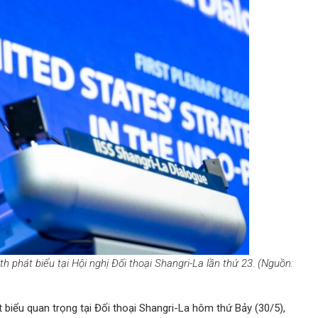
hát biểu tại Hội nghị Đối thoại Shangri-La lần thứ 23. (Nguồn:
biểu quan trọng tại Đối thoại Shangri-La hôm thứ Bảy (30/5),