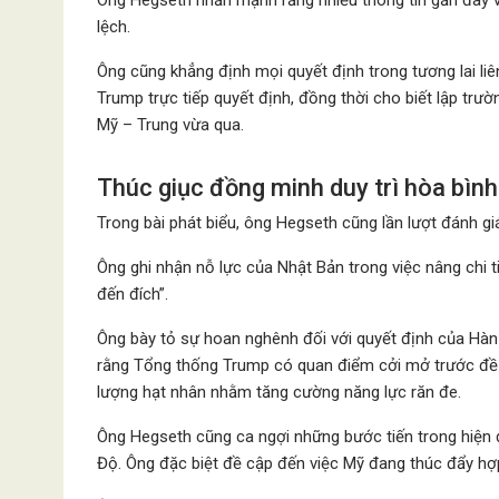
lệch.
Ông cũng khẳng định mọi quyết định trong tương lai li
Trump trực tiếp quyết định, đồng thời cho biết lập tr
Mỹ – Trung vừa qua.
Thúc giục đồng minh duy trì hòa bìn
Trong bài phát biểu, ông Hegseth cũng lần lượt đánh gi
Ông ghi nhận nỗ lực của Nhật Bản trong việc nâng chi
đến đích”.
Ông bày tỏ sự hoan nghênh đối với quyết định của Hàn
rằng Tổng thống Trump có quan điểm cởi mở trước đề
lượng hạt nhân nhằm tăng cường năng lực răn đe.
Ông Hegseth cũng ca ngợi những bước tiến trong hiện 
Độ. Ông đặc biệt đề cập đến việc Mỹ đang thúc đẩy hợp