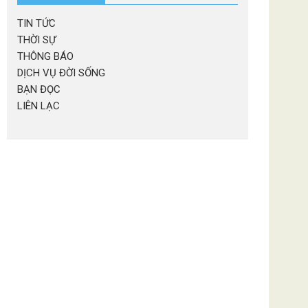
TIN TỨC
THỜI SỰ
THÔNG BÁO
DỊCH VỤ ĐỜI SỐNG
BẠN ĐỌC
LIÊN LẠC