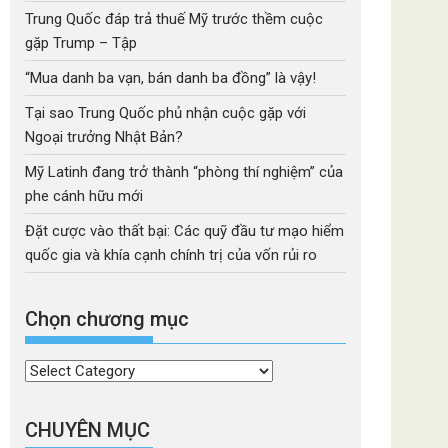
Trung Quốc đáp trả thuế Mỹ trước thềm cuộc
gặp Trump – Tập
“Mua danh ba vạn, bán danh ba đồng” là vậy!
Tại sao Trung Quốc phủ nhận cuộc gặp với
Ngoại trưởng Nhật Bản?
Mỹ Latinh đang trở thành “phòng thí nghiệm” của
phe cánh hữu mới
Đặt cược vào thất bại: Các quỹ đầu tư mạo hiểm
quốc gia và khía cạnh chính trị của vốn rủi ro
Chọn chương mục
Chọn
chương
mục
CHUYÊN MỤC