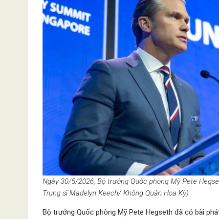
Ngày 30/5/2026, Bộ trưởng Quốc phòng Mỹ Pete Hegseth p
Trung sĩ Madelyn Keech/ Không Quân Hoa Kỳ)
Bộ trưởng Quốc phòng Mỹ Pete Hegseth đã có bài phát 