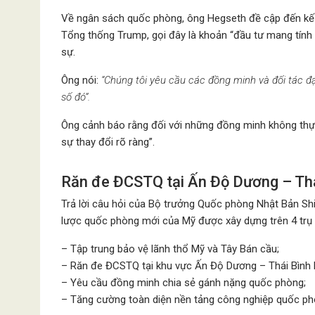
Về ngân sách quốc phòng, ông Hegseth đề cập đến kế 
Tổng thống Trump, gọi đây là khoản “đầu tư mang tính t
sự.
Ông nói:
“Chúng tôi yêu cầu các đồng minh và đối tác đ
số đó”.
Ông cảnh báo rằng đối với những đồng minh không thự
sự thay đổi rõ ràng”.
Răn đe ĐCSTQ tại Ấn Độ Dương – Thá
Trả lời câu hỏi của Bộ trưởng Quốc phòng Nhật Bản Shi
lược quốc phòng mới của Mỹ được xây dựng trên 4 trụ 
– Tập trung bảo vệ lãnh thổ Mỹ và Tây Bán cầu;
– Răn đe ĐCSTQ tại khu vực Ấn Độ Dương – Thái Bình
– Yêu cầu đồng minh chia sẻ gánh nặng quốc phòng;
– Tăng cường toàn diện nền tảng công nghiệp quốc ph