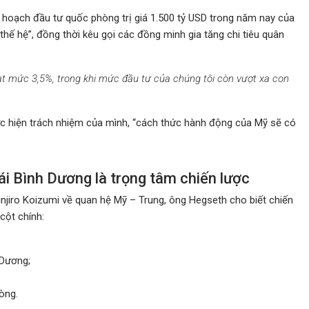
hoạch đầu tư quốc phòng trị giá 1.500 tỷ USD trong năm nay của
hế hệ”, đồng thời kêu gọi các đồng minh gia tăng chi tiêu quân
ạt mức 3,5%, trong khi mức đầu tư của chúng tôi còn vượt xa con
c hiện trách nhiệm của mình, “cách thức hành động của Mỹ sẽ có
i Bình Dương là trọng tâm chiến lược
njiro Koizumi về quan hệ Mỹ – Trung, ông Hegseth cho biết chiến
cột chính:
 Dương;
òng.