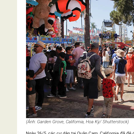
(Ảnh: Garden Grove, California, Hoa Kỳ/ Shutterstock)
Ngày 26/5, các cư dân tại Quận Cam, California đã đ