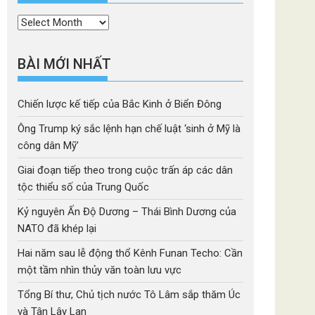
Thời
mục
BÀI MỚI NHẤT
Chiến lược kế tiếp của Bắc Kinh ở Biển Đông
Ông Trump ký sắc lệnh hạn chế luật ‘sinh ở Mỹ là
công dân Mỹ’
Giai đoạn tiếp theo trong cuộc trấn áp các dân
tộc thiểu số của Trung Quốc
Kỷ nguyên Ấn Độ Dương – Thái Bình Dương của
NATO đã khép lại
Hai năm sau lễ động thổ Kênh Funan Techo: Cần
một tầm nhìn thủy văn toàn lưu vực
Tổng Bí thư, Chủ tịch nước Tô Lâm sắp thăm Úc
và Tân Lây Lan