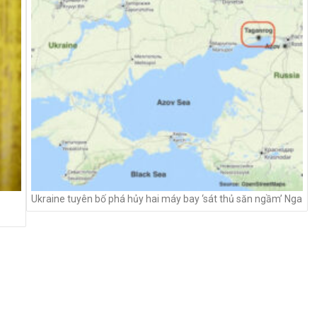
Ukraine tuyên bố phá hủy hai máy bay ‘sát thủ săn ngầm’ Nga