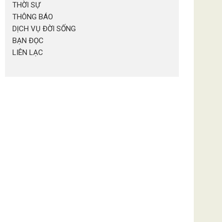
THỜI SỰ
THÔNG BÁO
DỊCH VỤ ĐỜI SỐNG
BẠN ĐỌC
LIÊN LẠC