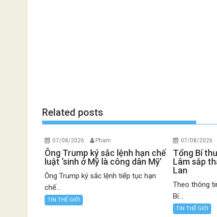
Related posts
07/08/2026
Pham
07/08/2026
Ông Trump ký sắc lệnh hạn chế
Tổng Bí th
luật ‘sinh ở Mỹ là công dân Mỹ’
Lâm sắp th
Lan
Ông Trump ký sắc lệnh tiếp tục hạn
Theo thông ti
chế...
Bí...
TIN THẾ GIỚI
TIN THẾ GIỚI