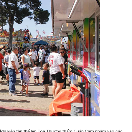
ệ đơn kiện tập thể lên Tòa Thượng thẩm Quận Cam nhằm vào các