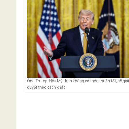
navigation
Ông Trump: Nếu Mỹ–Iran không có thỏa thuận tốt, sẽ giải
quyết theo cách khác