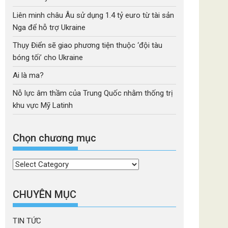
Liên minh châu Âu sử dụng 1.4 tỷ euro từ tài sản
Nga để hỗ trợ Ukraine
Thụy Điển sẽ giao phương tiện thuộc ‘đội tàu
bóng tối’ cho Ukraine
Ai là ma?
Nỗ lực âm thầm của Trung Quốc nhằm thống trị
khu vực Mỹ Latinh
Chọn chương mục
Chọn
chương
mục
CHUYÊN MỤC
TIN TỨC