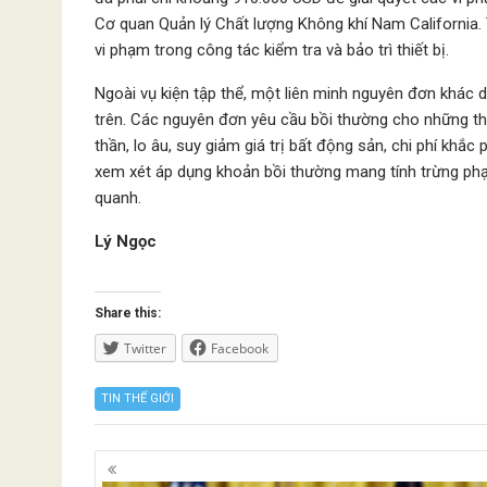
Cơ quan Quản lý Chất lượng Không khí Nam California.
vi phạm trong công tác kiểm tra và bảo trì thiết bị.
Ngoài vụ kiện tập thể, một liên minh nguyên đơn khác d
trên. Các nguyên đơn yêu cầu bồi thường cho những thiệ
thần, lo âu, suy giảm giá trị bất động sản, chi phí khắ
xem xét áp dụng khoản bồi thường mang tính trừng phạ
quanh.
Lý Ngọc
Share this:
Twitter
Facebook
TIN THẾ GIỚI
Posts