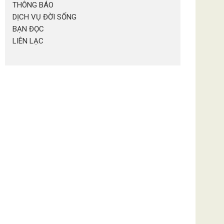
THÔNG BÁO
DỊCH VỤ ĐỜI SỐNG
BẠN ĐỌC
LIÊN LẠC