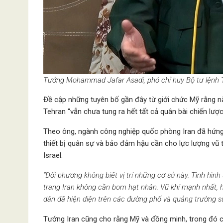
Tướng Mohammad Jafar Asadi, phó chỉ huy Bộ tư lệnh 
Đề cập những tuyên bố gần đây từ giới chức Mỹ rằng n
Tehran “vẫn chưa tung ra hết tất cả quân bài chiến lược
Theo ông, ngành công nghiệp quốc phòng Iran đã hứng c
thiết bị quân sự và bảo đảm hậu cần cho lực lượng vũ
Israel.
“Đối phương không biết vị trí những cơ sở này. Tình hì
trang Iran không cần bom hạt nhân. Vũ khí mạnh nhất, 
dân đã hiện diện trên các đường phố và quảng trường s
Tướng Iran cũng cho rằng Mỹ và đồng minh, trong đó 