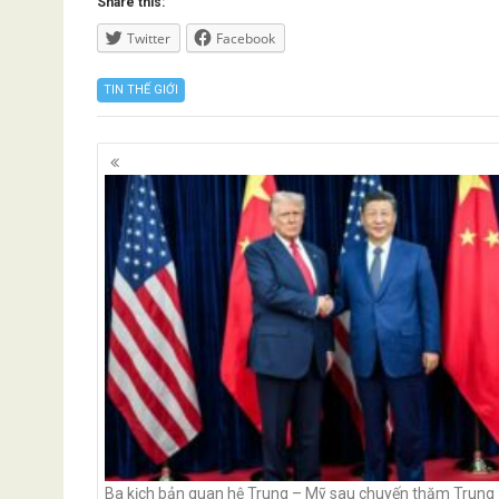
Share this:
Twitter
Facebook
TIN THẾ GIỚI
Posts
navigation
Ba kịch bản quan hệ Trung – Mỹ sau chuyến thăm Trung