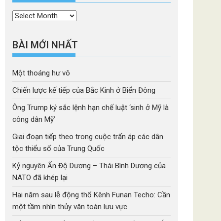
Thời
mục
BÀI MỚI NHẤT
Một thoáng hư vô
Chiến lược kế tiếp của Bắc Kinh ở Biển Đông
Ông Trump ký sắc lệnh hạn chế luật ‘sinh ở Mỹ là
công dân Mỹ’
Giai đoạn tiếp theo trong cuộc trấn áp các dân
tộc thiểu số của Trung Quốc
Kỷ nguyên Ấn Độ Dương – Thái Bình Dương của
NATO đã khép lại
Hai năm sau lễ động thổ Kênh Funan Techo: Cần
một tầm nhìn thủy văn toàn lưu vực