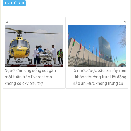
TIN THẾ GIỚI
Posts
navigation
Người đàn ông sống sót gần
5 nước được bầu làm ủy viên
một tuần trên Everest mà
không thường trực Hội đồng
không có oxy phụ trợ
Bảo an, Đức không trúng cử