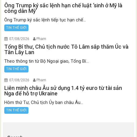
Ông Trump ký sắc lệnh hạn chế luật ‘sinh ở Mỹ là
công dân Mỹ’
Ông Trump ký sắc lệnh tiếp tục hạn chế...
TIN THẾ GIỚI
07/08/2026
Pham
Tổng Bí thư, Chủ tịch nước Tô Lâm sắp thăm Úc và
Tân Lây Lan
Theo thông tin từ Bộ Ngoại giao, Tổng Bí...
TIN THẾ GIỚI
07/08/2026
Pham
Liên minh châu Âu sử dụng 1.4 tỷ euro từ tài sản
Nga để hỗ trợ Ukraine
Hôm thứ Tư, Chủ tịch Ủy ban châu Âu...
TIN THẾ GIỚI