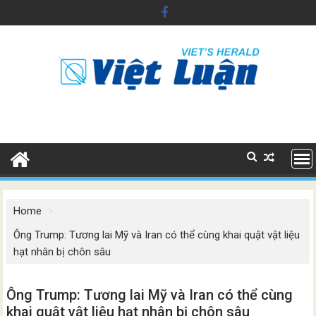
Skip
to
content
Home
Ông Trump: Tương lai Mỹ và Iran có thể cùng khai quật vật liệu
hạt nhân bị chôn sâu
Ông Trump: Tương lai Mỹ và Iran có thể cùng
khai quật vật liệu hạt nhân bị chôn sâu