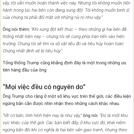
vậy, tôi vẫn muốn hoàn thành việc này. Nhưng tôi không muốn tiến
hành trong lúc hai bên còn đang xung đột. Tôi không muốn binh sĩ
của chúng ta phải đối mặt với những rủi ro như vậy.”
Ông nói thêm:
“Khi xung đột kết thúc – theo những gì hai bên đã
thống nhất hiện nay – chúng tôi sẽ cùng phía Iran tiến vào hiện
trường. Chúng tôi sẽ tìm ra số vật liệu đó và tiêu hủy hoàn toàn.
Chúng nhất định sẽ bị tiêu hủy”.
Tổng thống Trump cũng khẳng định đây là một trong những ưu
tiên hàng đầu của ông.
“Mọi việc đều có nguyên do”
Ông Trump cho rằng ở một số khu vực trên thế giới, các điều kiện
ngừng bắn cần được nhìn nhận theo những cách khác nhau.
“Về cơ bản, tình hình hiện nay là như vậy,”
ông nói.
“Đó là một khu
vực khác của thế giới. Các bạn biết đấy, ở khu vực đó, khái niệm
ngừng bắn đôi khi có nghĩa là hai bên vẫn giao tranh, nhưng theo