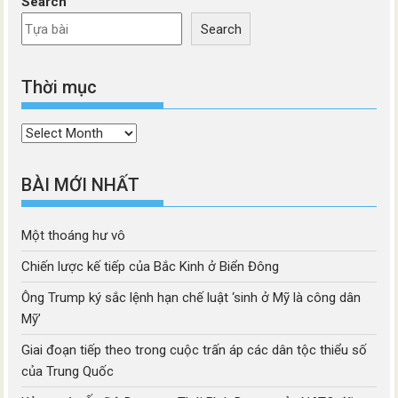
Search
Search
Thời mục
Thời
mục
BÀI MỚI NHẤT
Một thoáng hư vô
Chiến lược kế tiếp của Bắc Kinh ở Biển Đông
Ông Trump ký sắc lệnh hạn chế luật ‘sinh ở Mỹ là công dân
Mỹ’
Giai đoạn tiếp theo trong cuộc trấn áp các dân tộc thiểu số
của Trung Quốc