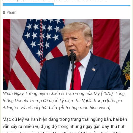
Pham
Nhân Ngày Tưởng niệm Chiến sĩ Trận vong của Mỹ (25/5), Tổng
thống Donald Trump đã dự lễ kỷ niệm tại Nghĩa trang Quốc gia
Arlington và có bài phát biểu. (Ảnh chụp màn hình video)
Mặc dù Mỹ và Iran hiện đang trong trạng thái ngừng bắn, hai bên
vẫn xảy ra nhiều vụ đụng độ trong những ngày gần đây, thu hút