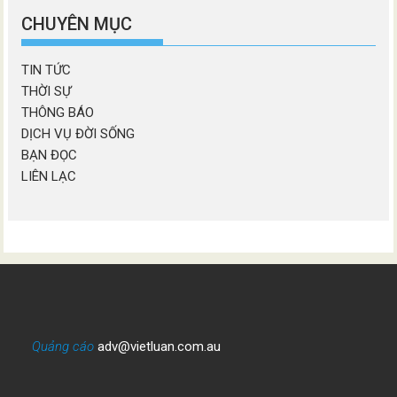
mục
CHUYÊN MỤC
TIN TỨC
THỜI SỰ
THÔNG BÁO
DỊCH VỤ ĐỜI SỐNG
BẠN ĐỌC
LIÊN LẠC
Quảng cáo
adv@vietluan.com.au