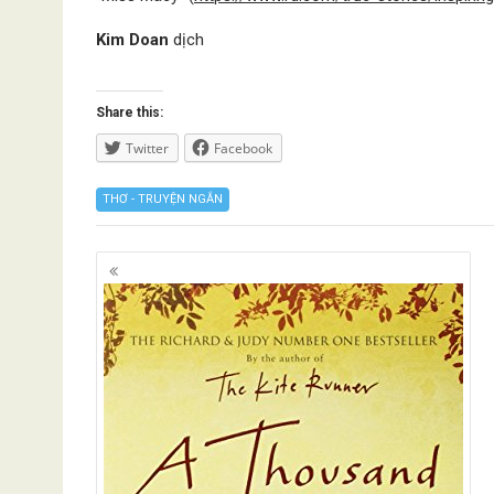
Kim Doan
dịch
Share this:
Twitter
Facebook
THƠ - TRUYỆN NGẮN
Posts
navigation