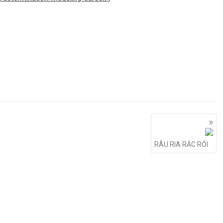
RÂU RIA RẮC RỐI