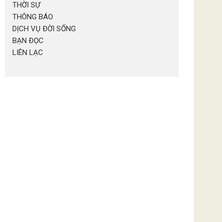
THỜI SỰ
THÔNG BÁO
DỊCH VỤ ĐỜI SỐNG
BẠN ĐỌC
LIÊN LẠC