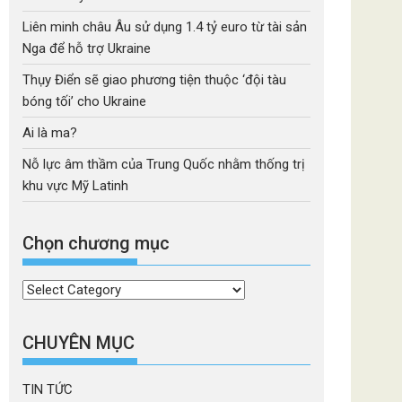
Liên minh châu Âu sử dụng 1.4 tỷ euro từ tài sản
Nga để hỗ trợ Ukraine
Thụy Điển sẽ giao phương tiện thuộc ‘đội tàu
bóng tối’ cho Ukraine
Ai là ma?
Nỗ lực âm thầm của Trung Quốc nhằm thống trị
khu vực Mỹ Latinh
Chọn chương mục
Chọn
chương
mục
CHUYÊN MỤC
TIN TỨC