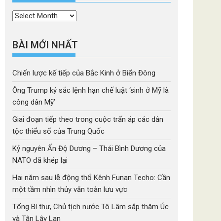
Thời
mục
BÀI MỚI NHẤT
Chiến lược kế tiếp của Bắc Kinh ở Biển Đông
Ông Trump ký sắc lệnh hạn chế luật ‘sinh ở Mỹ là
công dân Mỹ’
Giai đoạn tiếp theo trong cuộc trấn áp các dân
tộc thiểu số của Trung Quốc
Kỷ nguyên Ấn Độ Dương – Thái Bình Dương của
NATO đã khép lại
Hai năm sau lễ động thổ Kênh Funan Techo: Cần
một tầm nhìn thủy văn toàn lưu vực
Tổng Bí thư, Chủ tịch nước Tô Lâm sắp thăm Úc
và Tân Lây Lan