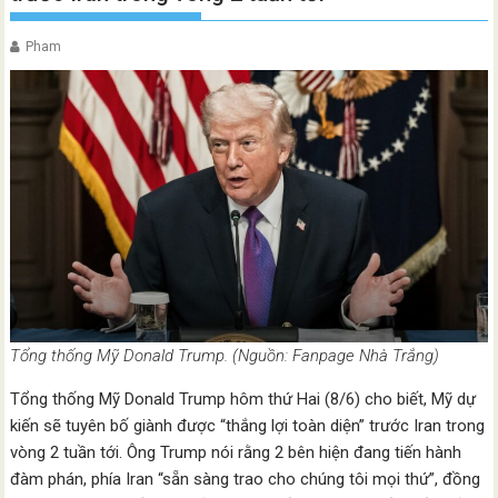
Pham
Tổng thống Mỹ Donald Trump. (Nguồn: Fanpage Nhà Trắng)
Tổng thống Mỹ Donald Trump hôm thứ Hai (8/6) cho biết, Mỹ dự
kiến sẽ tuyên bố giành được “thắng lợi toàn diện” trước Iran trong
vòng 2 tuần tới. Ông Trump nói rằng 2 bên hiện đang tiến hành
đàm phán, phía Iran “sẵn sàng trao cho chúng tôi mọi thứ”, đồng