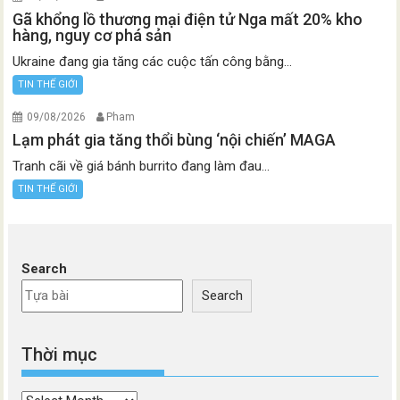
Gã khổng lồ thương mại điện tử Nga mất 20% kho
hàng, nguy cơ phá sản
Ukraine đang gia tăng các cuộc tấn công bằng...
TIN THẾ GIỚI
09/08/2026
Pham
Lạm phát gia tăng thổi bùng ‘nội chiến’ MAGA
Tranh cãi về giá bánh burrito đang làm đau...
TIN THẾ GIỚI
Search
Search
Thời mục
Thời