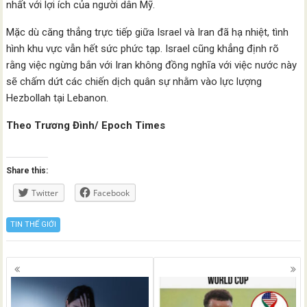
nhất với lợi ích của người dân Mỹ.
Mặc dù căng thẳng trực tiếp giữa Israel và Iran đã hạ nhiệt, tình
hình khu vực vẫn hết sức phức tạp. Israel cũng khẳng định rõ
rằng việc ngừng bắn với Iran không đồng nghĩa với việc nước này
sẽ chấm dứt các chiến dịch quân sự nhằm vào lực lượng
Hezbollah tại Lebanon.
Theo Trương Đình/ Epoch Times
Share this:
Twitter
Facebook
TIN THẾ GIỚI
Posts
navigation