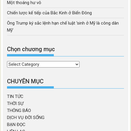
Một thoáng hư vô
Chiến lược kế tiếp của Bắc Kinh ở Biển Đông
Ông Trump ký sắc lệnh hạn chế luật ‘sinh ở Mỹ là công dân
Mỹ’
Chọn chương mục
Chọn
chương
mục
CHUYÊN MỤC
TIN TỨC
THỜI SỰ
THÔNG BÁO
DỊCH VỤ ĐỜI SỐNG
BẠN ĐỌC