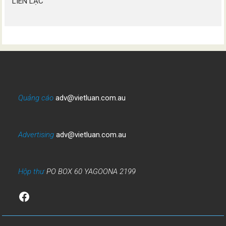
LIÊN LẠC
Quảng cáo
adv@vietluan.com.au
Advertising
adv@vietluan.com.au
Hộp thư
PO BOX 60 YAGOONA 2199
Facebook