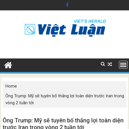
Skip
to
content
Home
Ông Trump: Mỹ sẽ tuyên bố thắng lợi toàn diện trước Iran trong
vòng 2 tuần tới
Ông Trump: Mỹ sẽ tuyên bố thắng lợi toàn diện
trước Iran trong vòng 2 tuần tới