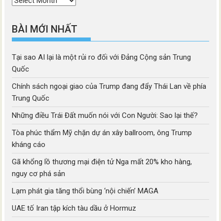
mục
BÀI MỚI NHẤT
Tại sao AI lại là một rủi ro đối với Đảng Cộng sản Trung
Quốc
Chính sách ngoại giao của Trump đang đẩy Thái Lan về phía
Trung Quốc
Những điều Trái Đất muốn nói với Con Người: Sao lại thế?
Tòa phúc thẩm Mỹ chặn dự án xây ballroom, ông Trump
kháng cáo
Gã khổng lồ thương mại điện tử Nga mất 20% kho hàng,
nguy cơ phá sản
Lạm phát gia tăng thổi bùng ‘nội chiến’ MAGA
UAE tố Iran tập kích tàu dầu ở Hormuz