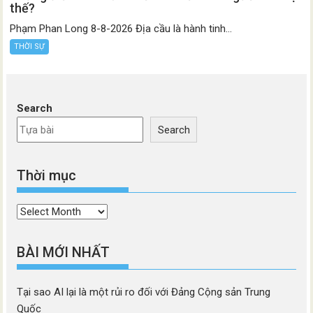
thế?
Phạm Phan Long 8-8-2026 Địa cầu là hành tinh...
THỜI SỰ
Search
Search
Thời mục
Thời
mục
BÀI MỚI NHẤT
Tại sao AI lại là một rủi ro đối với Đảng Cộng sản Trung
Quốc