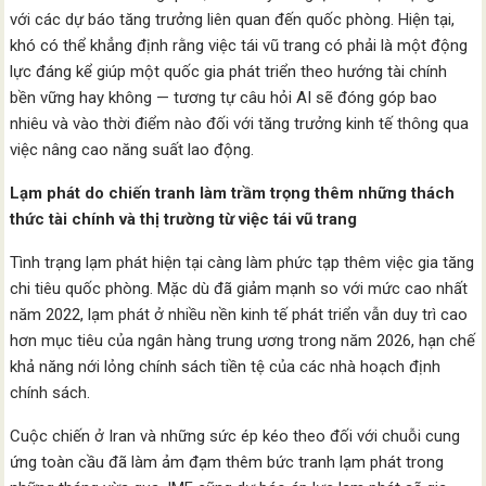
với các dự báo tăng trưởng liên quan đến quốc phòng. Hiện tại,
khó có thể khẳng định rằng việc tái vũ trang có phải là một động
lực đáng kể giúp một quốc gia phát triển theo hướng tài chính
bền vững hay không — tương tự câu hỏi AI sẽ đóng góp bao
nhiêu và vào thời điểm nào đối với tăng trưởng kinh tế thông qua
việc nâng cao năng suất lao động.
Lạm phát do chiến tranh làm trầm trọng thêm những thách
thức tài chính và thị trường từ việc tái vũ trang
Tình trạng lạm phát hiện tại càng làm phức tạp thêm việc gia tăng
chi tiêu quốc phòng. Mặc dù đã giảm mạnh so với mức cao nhất
năm 2022, lạm phát ở nhiều nền kinh tế phát triển vẫn duy trì cao
hơn mục tiêu của ngân hàng trung ương trong năm 2026, hạn chế
khả năng nới lỏng chính sách tiền tệ của các nhà hoạch định
chính sách.
Cuộc chiến ở Iran và những sức ép kéo theo đối với chuỗi cung
ứng toàn cầu đã làm ảm đạm thêm bức tranh lạm phát trong