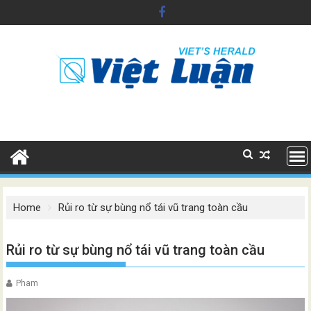
Skip
to
content
Home
Rủi ro từ sự bùng nổ tái vũ trang toàn cầu
Rủi ro từ sự bùng nổ tái vũ trang toàn cầu
Pham