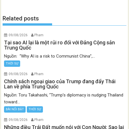
Related posts
09/08/2026
Pham
Tại sao AI lại là một rủi ro đối với Đảng Cộng sản
Trung Quốc
Nguồn: “Why AI is a risk to Communist China”,...
THỜI SỰ
09/08/2026
Pham
Chính sách ngoại giao của Trump đang đẩy Thái
Lan về phía Trung Quốc
Nguồn: Toru Takahashi, “Trump’s diplomacy is nudging Thailand
toward...
BÀI NỔI BẬT
THỜI SỰ
09/08/2026
Pham
Những điều Trái Đất muốn nói với Con Người: Sao lại