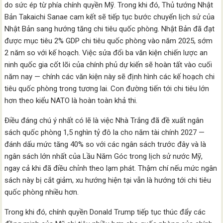
do sức ép từ phía chính quyền Mỹ. Trong khi đó, Thủ tướng Nhật
Bản Takaichi Sanae cam kết sẽ tiếp tục bước chuyển lịch sử của
Nhật Bản sang hướng tăng chi tiêu quốc phòng. Nhật Bản đã đạt
được mục tiêu 2% GDP chi tiêu quốc phòng vào năm 2025, sớm
2 năm so với kế hoạch. Việc sửa đổi ba văn kiện chiến lược an
ninh quốc gia cốt lõi của chính phủ dự kiến sẽ hoàn tất vào cuối
năm nay — chính các văn kiện này sẽ định hình các kế hoạch chi
tiêu quốc phòng trong tương lai. Con đường tiến tới chi tiêu lớn
hơn theo kiểu NATO là hoàn toàn khả thi.
Điều đáng chú ý nhất có lẽ là việc Nhà Trắng đã đề xuất ngân
sách quốc phòng 1,5 nghìn tỷ đô la cho năm tài chính 2027 —
đánh dấu mức tăng 40% so với các ngân sách trước đây và là
ngân sách lớn nhất của Lầu Năm Góc trong lịch sử nước Mỹ,
ngay cả khi đã điều chỉnh theo lạm phát. Thậm chí nếu mức ngân
sách này bị cắt giảm, xu hướng hiện tại vẫn là hướng tới chi tiêu
quốc phòng nhiều hơn.
Trong khi đó, chính quyền Donald Trump tiếp tục thúc đẩy các