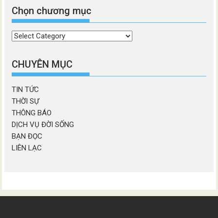
Chọn chương mục
Chọn
chương
mục
CHUYÊN MỤC
TIN TỨC
THỜI SỰ
THÔNG BÁO
DỊCH VỤ ĐỜI SỐNG
BẠN ĐỌC
LIÊN LẠC