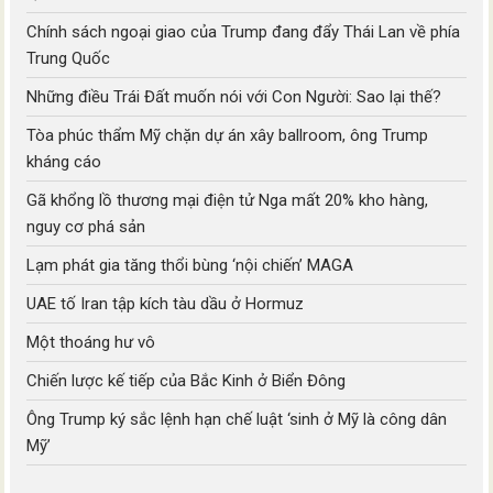
Chính sách ngoại giao của Trump đang đẩy Thái Lan về phía
Trung Quốc
Những điều Trái Đất muốn nói với Con Người: Sao lại thế?
Tòa phúc thẩm Mỹ chặn dự án xây ballroom, ông Trump
kháng cáo
Gã khổng lồ thương mại điện tử Nga mất 20% kho hàng,
nguy cơ phá sản
Lạm phát gia tăng thổi bùng ‘nội chiến’ MAGA
UAE tố Iran tập kích tàu dầu ở Hormuz
Một thoáng hư vô
Chiến lược kế tiếp của Bắc Kinh ở Biển Đông
Ông Trump ký sắc lệnh hạn chế luật ‘sinh ở Mỹ là công dân
Mỹ’