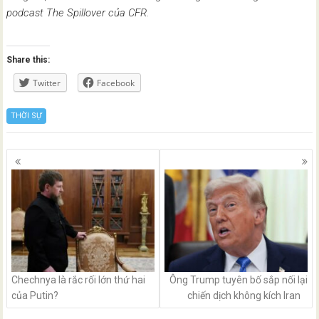
podcast The Spillover của CFR.
Share this:
Twitter
Facebook
THỜI SỰ
Posts
navigation
Chechnya là rắc rối lớn thứ hai
Ông Trump tuyên bố sắp nối lại
của Putin?
chiến dịch không kích Iran