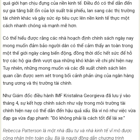
quá giới hạn chịu đựng của nền kinh tế. Điều đó có thể dẫn đến
sự gia tăng bất ổn của lợi suất trái phiếu, lan sang các thị trường
tài chính khác và gây sức ép tiêu cực lên nền kinh tế thực một
cách nhanh chóng và mạnh mẽ hơn.
Có thể hiểu được rằng các nhà hoạch định chính sách ngày nay
mong muốn đảm bảo người dân có thể cảm thấy an toàn trong
một thế giới ngày càng biến động, đồng thời dốc hết sức để hỗ
trợ các hộ gia đình vượt qua những khó khăn về chi phí hiện nay.
Tuy nhiên, những mong muốn và các đề xuất chính sách liên
quan cần được xem xét trong bối cảnh phản ứng của ngân hàng
trung ương và thị trường tài chính.
Như Giám đốc điều hành IMF Kristalina Georgieva đã lưu ý vào
tháng 4, sự kết hợp chính sách như vậy trong môi trường tài
chính hiện nay có thể dẫn đến hậu quả xấu. Bà ví nó như việc vừa
đạp ga vừa đạp phanh: “Đó không phải là cách tốt để lái xe.”
Rebecca Patterson là một nhà đầu tư và nhà kinh tế vĩ mô được
công nhận trên toàn cầu. Bà là người đồng dẫn chương trình