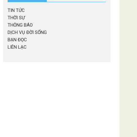
TIN TỨC
THỜI SỰ
THÔNG BÁO
DỊCH VỤ ĐỜI SỐNG
BẠN ĐỌC
LIÊN LẠC