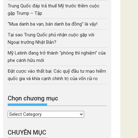
Trung Quốc đáp trả thuế Mỹ trước thềm cuộc
gặp Trump – Tập
“Mua danh ba vạn, bán danh ba đồng” là vậy!
Tại sao Trung Quốc phủ nhận cuộc gặp với
Ngoại trưởng Nhật Bản?
Mỹ Latinh đang trở thành “phòng thí nghiệm” của
phe cánh hữu mới
Đặt cược vào thất bại: Các quỹ đầu tư mạo hiểm
quốc gia và khía cạnh chính trị của vốn rủi ro
Chọn chương mục
Chọn
chương
mục
CHUYÊN MỤC