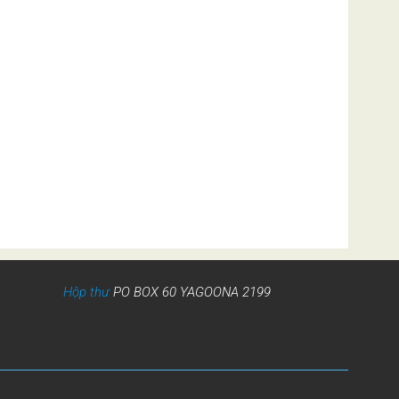
Hộp thư
PO BOX 60 YAGOONA 2199