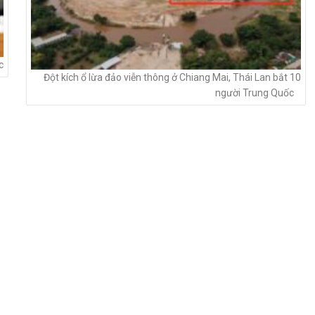
c
Đột kích ổ lừa đảo viễn thông ở Chiang Mai, Thái Lan bắt 10
người Trung Quốc