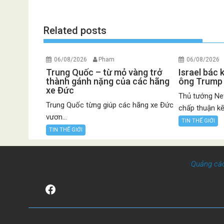
Related posts
06/08/2026
Pham
06/08/2026
Trung Quốc – từ mỏ vàng trở
Israel bác
thành gánh nặng của các hãng
ông Trump
xe Đức
Thủ tướng Net
Trung Quốc từng giúp các hãng xe Đức
chấp thuận kế.
vươn...
TIN THẾ GIỚI
TIN THẾ GIỚI
Quảng cá
Facebook