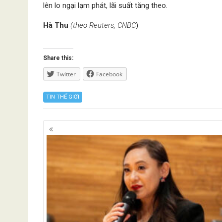
lên lo ngại lạm phát, lãi suất tăng theo.
Hà Thu
(theo Reuters, CNBC
)
Share this:
Twitter
Facebook
TIN THẾ GIỚI
Posts
navigation