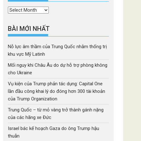
Thời
mục
BÀI MỚI NHẤT
Nỗ lực âm thầm của Trung Quốc nhằm thống trị
khu vực Mỹ Latinh
Mối nguy khi Châu Âu do dự hỗ trợ phòng không
cho Ukraine
Vụ kiện của Trump phản tác dụng: Capital One
lần đầu công khai lý do đóng hơn 300 tài khoản
của Trump Organization
Trung Quốc – từ mỏ vàng trở thành gánh nặng
của các hãng xe Đức
Israel bác kế hoạch Gaza do ông Trump hậu
thuẫn