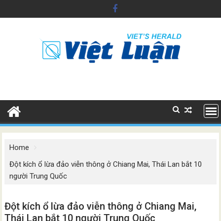
Skip
to
content
Home
Đột kích ổ lừa đảo viễn thông ở Chiang Mai, Thái Lan bắt 10
người Trung Quốc
Đột kích ổ lừa đảo viễn thông ở Chiang Mai,
Thái Lan bắt 10 người Trung Quốc