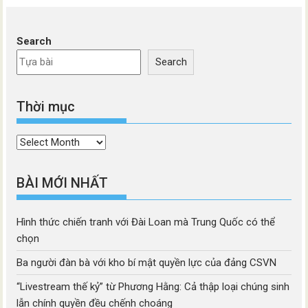
Search
Search
Thời mục
Thời
mục
BÀI MỚI NHẤT
Hình thức chiến tranh với Đài Loan mà Trung Quốc có thể
chọn
Ba người đàn bà với kho bí mật quyền lực của đảng CSVN
“Livestream thế kỷ” từ Phương Hằng: Cả thập loại chúng sinh
lẫn chính quyền đều chếnh choáng