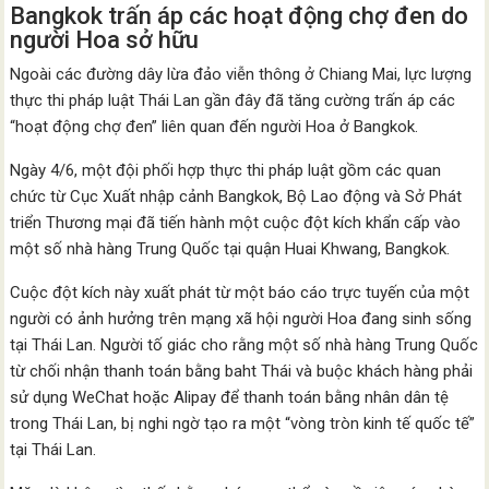
Bangkok trấn áp các hoạt động chợ đen do
người Hoa sở hữu
Ngoài các đường dây lừa đảo viễn thông ở Chiang Mai, lực lượng
thực thi pháp luật Thái Lan gần đây đã tăng cường trấn áp các
“hoạt động chợ đen” liên quan đến người Hoa ở Bangkok.
Ngày 4/6, một đội phối hợp thực thi pháp luật gồm các quan
chức từ Cục Xuất nhập cảnh Bangkok, Bộ Lao động và Sở Phát
triển Thương mại đã tiến hành một cuộc đột kích khẩn cấp vào
một số nhà hàng Trung Quốc tại quận Huai Khwang, Bangkok.
Cuộc đột kích này xuất phát từ một báo cáo trực tuyến của một
người có ảnh hưởng trên mạng xã hội người Hoa đang sinh sống
tại Thái Lan. Người tố giác cho rằng một số nhà hàng Trung Quốc
từ chối nhận thanh toán bằng baht Thái và buộc khách hàng phải
sử dụng WeChat hoặc Alipay để thanh toán bằng nhân dân tệ
trong Thái Lan, bị nghi ngờ tạo ra một “vòng tròn kinh tế quốc tế”
tại Thái Lan.