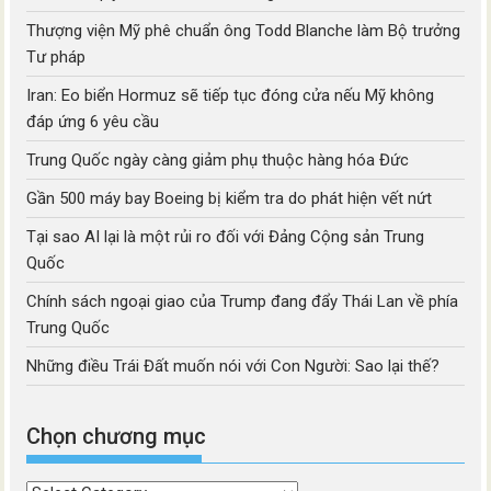
Thượng viện Mỹ phê chuẩn ông Todd Blanche làm Bộ trưởng
Tư pháp
Iran: Eo biển Hormuz sẽ tiếp tục đóng cửa nếu Mỹ không
đáp ứng 6 yêu cầu
Trung Quốc ngày càng giảm phụ thuộc hàng hóa Đức
Gần 500 máy bay Boeing bị kiểm tra do phát hiện vết nứt
Tại sao AI lại là một rủi ro đối với Đảng Cộng sản Trung
Quốc
Chính sách ngoại giao của Trump đang đẩy Thái Lan về phía
Trung Quốc
Những điều Trái Đất muốn nói với Con Người: Sao lại thế?
Chọn chương mục