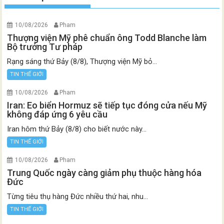
10/08/2026
Pham
Thượng viện Mỹ phê chuẩn ông Todd Blanche làm
Bộ trưởng Tư pháp
Rạng sáng thứ Bảy (8/8), Thượng viện Mỹ bỏ...
TIN THẾ GIỚI
10/08/2026
Pham
Iran: Eo biển Hormuz sẽ tiếp tục đóng cửa nếu Mỹ
không đáp ứng 6 yêu cầu
Iran hôm thứ Bảy (8/8) cho biết nước này...
TIN THẾ GIỚI
10/08/2026
Pham
Trung Quốc ngày càng giảm phụ thuộc hàng hóa
Đức
Từng tiêu thụ hàng Đức nhiều thứ hai, nhu...
TIN THẾ GIỚI