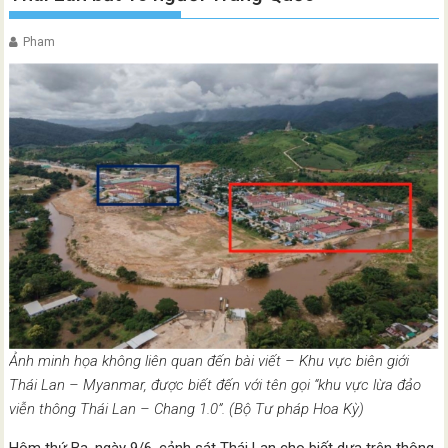
Pham
Ảnh minh họa không liên quan đến bài viết – Khu vực biên giới
Thái Lan – Myanmar, được biết đến với tên gọi “khu vực lừa đảo
viễn thông Thái Lan – Chang 1.0”. (Bộ Tư pháp Hoa Kỳ)