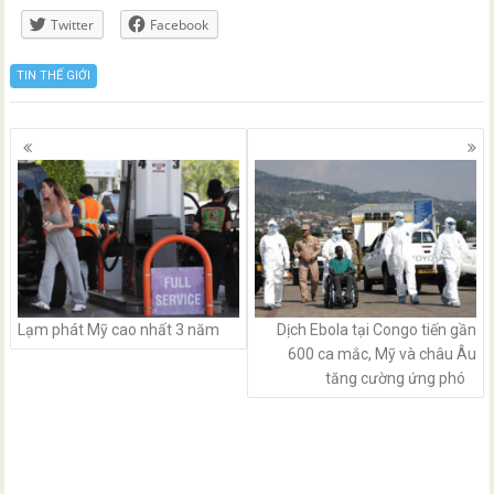
Twitter
Facebook
TIN THẾ GIỚI
Posts
navigation
Lạm phát Mỹ cao nhất 3 năm
Dịch Ebola tại Congo tiến gần
600 ca mắc, Mỹ và châu Âu
tăng cường ứng phó