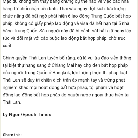
Mặc dù không tìm thấy bằng chứng cụ thể nào về việc các nhà
hàng từ chối nhận tiền baht Thái vào ngày đột kích, lực lượng
chức năng đã bất ngờ phát hiện 6 lao động Trung Quốc bất hợp
pháp, không có giấy phép lao động và visa đã hết hạn tại 5 nhà
hàng Trung Quốc. Sáu người này đã bị cảnh sát bắt giữ ngay lập
tức và đối mặt với cáo buộc lao động bất hợp pháp, chờ trục
xuất.
Chính quyền Thái Lan tuyên bố rằng, dù là vụ lừa đảo viễn thông
tại biệt thự hạng sang ở Chiang Mai hay chợ đen bất hợp pháp
của người Trung Quốc ở Bangkok, lực lượng thực thi pháp luật
Thái Lan sẽ duy trì chiến dịch trấn áp mạnh tay và trừng phạt
nghiêm khắc mọi hoạt động bất hợp pháp, tội phạm và hoạt
động lao động bất hợp pháp do người nước ngoài thực hiện tại
Thái Lan.
Lý Ngôn/Epoch Times
Share this: