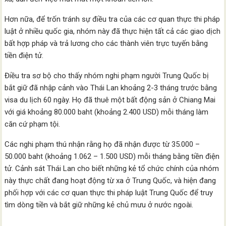
Hơn nữa, để trốn tránh sự điều tra của các cơ quan thực thi pháp
luật ở nhiều quốc gia, nhóm này đã thực hiện tất cả các giao dịch
bất hợp pháp và trả lương cho các thành viên trực tuyến bằng
tiền điện tử.
Điều tra sơ bộ cho thấy nhóm nghi phạm người Trung Quốc bị
bắt giữ đã nhập cảnh vào Thái Lan khoảng 2-3 tháng trước bằng
visa du lịch 60 ngày. Họ đã thuê một bất động sản ở Chiang Mai
với giá khoảng 80.000 baht (khoảng 2.400 USD) mỗi tháng làm
căn cứ phạm tội.
Các nghi phạm thú nhận rằng họ đã nhận được từ 35.000 –
50.000 baht (khoảng 1.062 – 1.500 USD) mỗi tháng bằng tiền điện
tử. Cảnh sát Thái Lan cho biết những kẻ tổ chức chính của nhóm
này thực chất đang hoạt động từ xa ở Trung Quốc, và hiện đang
phối hợp với các cơ quan thực thi pháp luật Trung Quốc để truy
tìm dòng tiền và bắt giữ những kẻ chủ mưu ở nước ngoài.