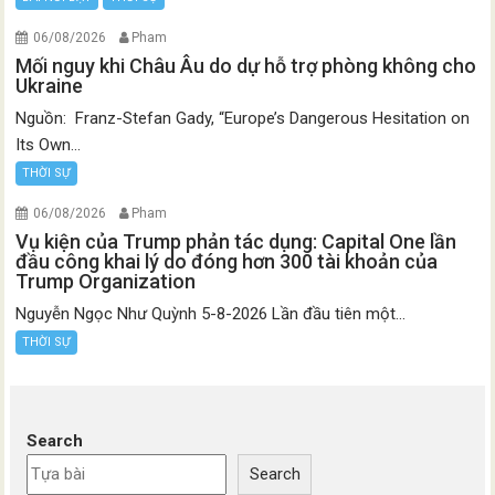
06/08/2026
Pham
Mối nguy khi Châu Âu do dự hỗ trợ phòng không cho
Ukraine
Nguồn: Franz-Stefan Gady, “Europe’s Dangerous Hesitation on
Its Own...
THỜI SỰ
06/08/2026
Pham
Vụ kiện của Trump phản tác dụng: Capital One lần
đầu công khai lý do đóng hơn 300 tài khoản của
Trump Organization
Nguyễn Ngọc Như Quỳnh 5-8-2026 Lần đầu tiên một...
THỜI SỰ
Search
Search