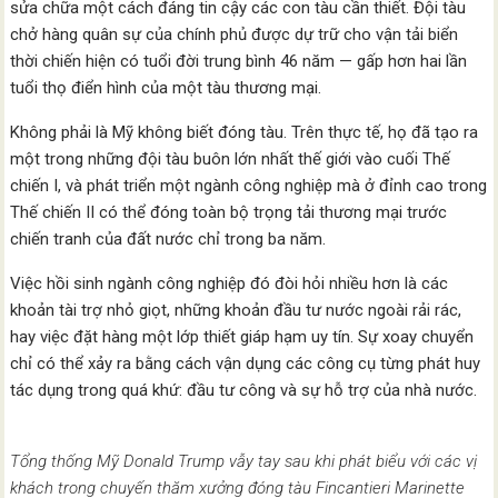
sửa chữa một cách đáng tin cậy các con tàu cần thiết. Đội tàu
chở hàng quân sự của chính phủ được dự trữ cho vận tải biển
thời chiến hiện có tuổi đời trung bình 46 năm — gấp hơn hai lần
tuổi thọ điển hình của một tàu thương mại.
Không phải là Mỹ không biết đóng tàu. Trên thực tế, họ đã tạo ra
một trong những đội tàu buôn lớn nhất thế giới vào cuối Thế
chiến I, và phát triển một ngành công nghiệp mà ở đỉnh cao trong
Thế chiến II có thể đóng toàn bộ trọng tải thương mại trước
chiến tranh của đất nước chỉ trong ba năm.
Việc hồi sinh ngành công nghiệp đó đòi hỏi nhiều hơn là các
khoản tài trợ nhỏ giọt, những khoản đầu tư nước ngoài rải rác,
hay việc đặt hàng một lớp thiết giáp hạm uy tín. Sự xoay chuyển
chỉ có thể xảy ra bằng cách vận dụng các công cụ từng phát huy
tác dụng trong quá khứ: đầu tư công và sự hỗ trợ của nhà nước.
Tổng thống Mỹ Donald Trump vẫy tay sau khi phát biểu với các vị
khách trong chuyến thăm xưởng đóng tàu Fincantieri Marinette