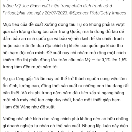
thống Mỹ Joe Biden xuất hiện trong chiến dịch tranh cử ở
Philadelphia vào ngày 20/07/2023. ©Spencer Platt/Getty Images
Mục tiêu của đề xuất Xưởng đóng tàu Tự do không phải là vượt
qua sản lượng đóng tàu của Trung Quốc, mà là đóng đủ tàu để
đảm bảo an ninh quốc gia và bảo vệ nền kinh tế khi chiến tranh
hoặc các mối đe dọa địa chính trị khiến các quốc gia khác thu
hồi hạm đội của mình. Đề xuất này chỉ nhằm mở rộng một cách
khiêm tốn thị phần đóng tàu toàn cầu của Mỹ — từ 0,1% lên 1,5%
trong tám đến mười năm tới.
Sự gia tăng gấp 15 lần này có thể trở thành nguồn cung việc làm
ổn định, lương cao, đồng thời sản xuất ra những con tàu đang rất
cần thiết. Và chi phí trong năm năm đầu tiên xấp xỉ ngang bằng
một nhà máy chế tạo chip duy nhất, hoặc một thiết giáp hạm
Hạm đội Vàng như đề xuất.
Những nhà phê bình cho rằng chính phủ không nên sở hữu những
gì doanh nghiệp tư nhân có thể sản xuất. Nhưng lập luận này diễn