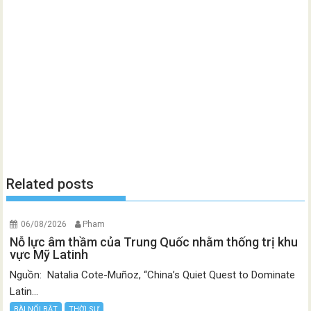
Related posts
06/08/2026
Pham
Nỗ lực âm thầm của Trung Quốc nhằm thống trị khu
vực Mỹ Latinh
Nguồn: Natalia Cote-Muñoz, “China’s Quiet Quest to Dominate
Latin...
BÀI NỔI BẬT
THỜI SỰ