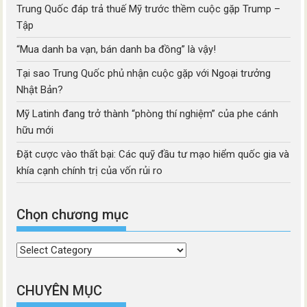
Trung Quốc đáp trả thuế Mỹ trước thềm cuộc gặp Trump –
Tập
“Mua danh ba vạn, bán danh ba đồng” là vậy!
Tại sao Trung Quốc phủ nhận cuộc gặp với Ngoại trưởng
Nhật Bản?
Mỹ Latinh đang trở thành “phòng thí nghiệm” của phe cánh
hữu mới
Đặt cược vào thất bại: Các quỹ đầu tư mạo hiểm quốc gia và
khía cạnh chính trị của vốn rủi ro
Chọn chương mục
Chọn
chương
mục
CHUYÊN MỤC