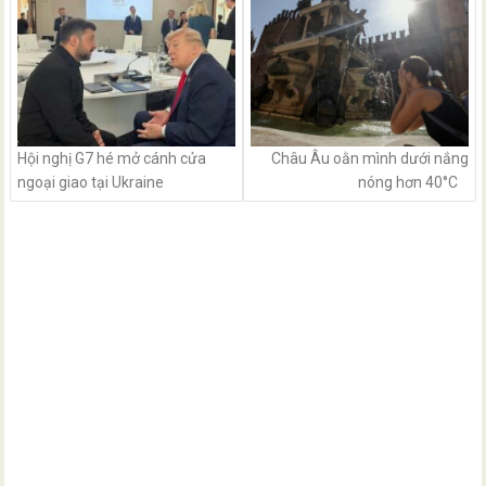
Hội nghị G7 hé mở cánh cửa
Châu Âu oằn mình dưới nắng
ngoại giao tại Ukraine
nóng hơn 40°C