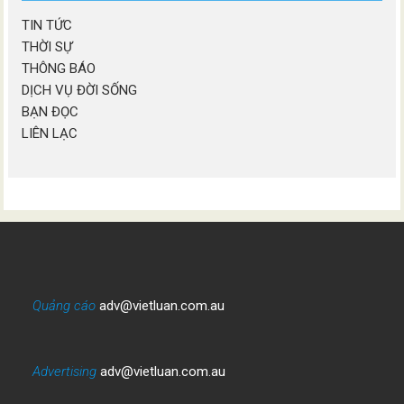
TIN TỨC
THỜI SỰ
THÔNG BÁO
DỊCH VỤ ĐỜI SỐNG
BẠN ĐỌC
LIÊN LẠC
Quảng cáo
adv@vietluan.com.au
Advertising
adv@vietluan.com.au