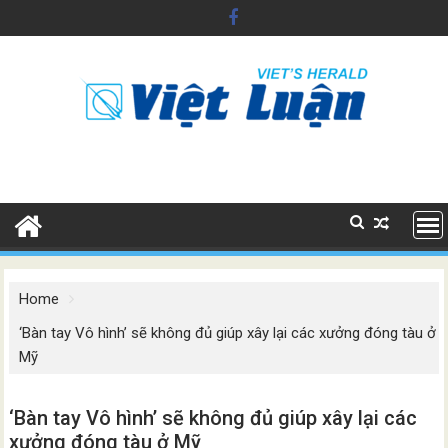
Skip
to
content
Home
‘Bàn tay Vô hình’ sẽ không đủ giúp xây lại các xưởng đóng tàu ở
Mỹ
‘Bàn tay Vô hình’ sẽ không đủ giúp xây lại các
xưởng đóng tàu ở Mỹ