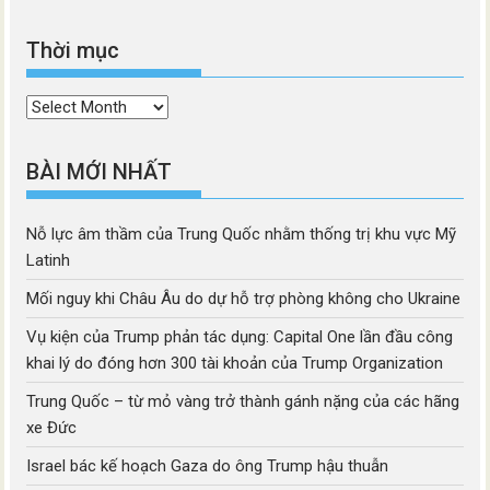
Thời mục
Thời
mục
BÀI MỚI NHẤT
Nỗ lực âm thầm của Trung Quốc nhằm thống trị khu vực Mỹ
Latinh
Mối nguy khi Châu Âu do dự hỗ trợ phòng không cho Ukraine
Vụ kiện của Trump phản tác dụng: Capital One lần đầu công
khai lý do đóng hơn 300 tài khoản của Trump Organization
Trung Quốc – từ mỏ vàng trở thành gánh nặng của các hãng
xe Đức
Israel bác kế hoạch Gaza do ông Trump hậu thuẫn