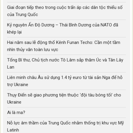
Giai đoạn tiếp theo trong cuộc trấn áp các dân tộc thiểu số
của Trung Quốc
Kỷ nguyên Ấn Độ Dương – Thái Bình Dương của NATO đã
khép lại
Hai năm sau lễ động thổ Kênh Funan Techo: Cần một tầm
nhìn thủy văn toàn lưu vực
Tổng Bí thư, Chủ tịch nước Tô Lâm sắp thăm Úc và Tân Lây
Lan
Liên minh châu Âu sử dụng 1.4 tỷ euro từ tài sản Nga để hỗ
trợ Ukraine
Thụy Điển sẽ giao phương tiện thuộc ‘đội tàu bóng tối’ cho
Ukraine
Ai là ma?
Nỗ lực âm thầm của Trung Quốc nhằm thống trị khu vực Mỹ
Latinh