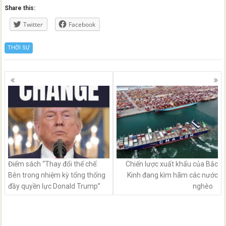
Share this:
Twitter
Facebook
THỜI SỰ
Posts
navigation
Điểm sách “Thay đổi thể chế:
Chiến lược xuất khẩu của Bắc
Bên trong nhiệm kỳ tổng thống
Kinh đang kìm hãm các nước
đầy quyền lực Donald Trump”
nghèo