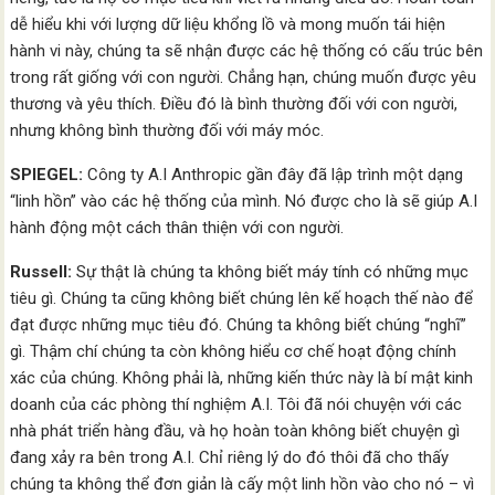
dễ hiểu khi với lượng dữ liệu khổng lồ và mong muốn tái hiện
hành vi này, chúng ta sẽ nhận được các hệ thống có cấu trúc bên
trong rất giống với con người. Chẳng hạn, chúng muốn được yêu
thương và yêu thích. Điều đó là bình thường đối với con người,
nhưng không bình thường đối với máy móc.
SPIEGEL:
Công ty A.I Anthropic gần đây đã lập trình một dạng
“linh hồn” vào các hệ thống của mình. Nó được cho là sẽ giúp A.I
hành động một cách thân thiện với con người.
Russell:
Sự thật là chúng ta không biết máy tính có những mục
tiêu gì. Chúng ta cũng không biết chúng lên kế hoạch thế nào để
đạt được những mục tiêu đó. Chúng ta không biết chúng “nghĩ”
gì. Thậm chí chúng ta còn không hiểu cơ chế hoạt động chính
xác của chúng. Không phải là, những kiến thức này là bí mật kinh
doanh của các phòng thí nghiệm A.I. Tôi đã nói chuyện với các
nhà phát triển hàng đầu, và họ hoàn toàn không biết chuyện gì
đang xảy ra bên trong A.I. Chỉ riêng lý do đó thôi đã cho thấy
chúng ta không thể đơn giản là cấy một linh hồn vào cho nó – vì