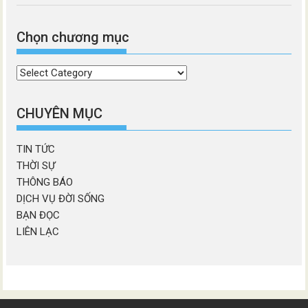
Chọn chương mục
Chọn
chương
mục
CHUYÊN MỤC
TIN TỨC
THỜI SỰ
THÔNG BÁO
DỊCH VỤ ĐỜI SỐNG
BẠN ĐỌC
LIÊN LẠC