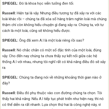
SPIEGEL:
Đó là khoa học viễn tưởng đen tối.
Russell:
Hiện tại là vậy. Nhưng điều tương tự đã xảy ra với các
loài khác rồi – chúng ta đã xóa sổ hàng trăm nghìn loài mà chúng
thậm chí còn không hiểu chuyện gì đang xảy ra. Chúng ta, với tư
cách là một loài, cũng sẽ không hiểu được.
SPIEGEL:
Ông đã xem A.I là một loài riêng rồi sao?
Russell:
Nó chắc chắn có một số đặc tính của một loài, đúng
vậy. Cho đến nay chúng ta chưa thấy sự kết nối giữa các hệ
thống A.I với nhau, nhưng tôi nghĩ rất có khả năng điều đó sẽ xảy
ra.
SPIEGEL:
Chúng ta đang nói về những khoảng thời gian nào ở
đây?
Russell:
Điều đó phụ thuộc vào con đường chúng ta chọn. Tôi
thấy hai khả năng: Nếu A.I tiếp tục phát triển như hiện nay, thì nó
có thể diễn ra rất nhanh. Lựa chọn thứ hai là công nghệ này, vì