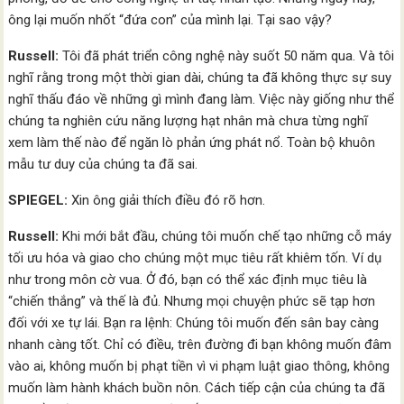
ông lại muốn nhốt “đứa con” của mình lại. Tại sao vậy?
Russell:
Tôi đã phát triển công nghệ này suốt 50 năm qua. Và tôi
nghĩ rằng trong một thời gian dài, chúng ta đã không thực sự suy
nghĩ thấu đáo về những gì mình đang làm. Việc này giống như thể
chúng ta nghiên cứu năng lượng hạt nhân mà chưa từng nghĩ
xem làm thế nào để ngăn lò phản ứng phát nổ. Toàn bộ khuôn
mẫu tư duy của chúng ta đã sai.
SPIEGEL:
Xin ông giải thích điều đó rõ hơn.
Russell:
Khi mới bắt đầu, chúng tôi muốn chế tạo những cỗ máy
tối ưu hóa và giao cho chúng một mục tiêu rất khiêm tốn. Ví dụ
như trong môn cờ vua. Ở đó, bạn có thể xác định mục tiêu là
“chiến thắng” và thế là đủ. Nhưng mọi chuyện phức sẽ tạp hơn
đối với xe tự lái. Bạn ra lệnh: Chúng tôi muốn đến sân bay càng
nhanh càng tốt. Chỉ có điều, trên đường đi bạn không muốn đâm
vào ai, không muốn bị phạt tiền vì vi phạm luật giao thông, không
muốn làm hành khách buồn nôn. Cách tiếp cận của chúng ta đã