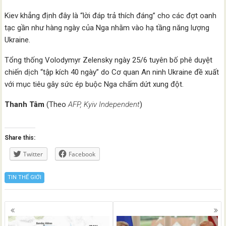
Kiev khẳng định đây là “lời đáp trả thích đáng” cho các đợt oanh
tạc gần như hàng ngày của Nga nhằm vào hạ tầng năng lượng
Ukraine.
Tổng thống Volodymyr Zelensky ngày 25/6 tuyên bố phê duyệt
chiến dịch “tập kích 40 ngày” do Cơ quan An ninh Ukraine đề xuất
với mục tiêu gây sức ép buộc Nga chấm dứt xung đột.
Thanh Tâm
(Theo
AFP, Kyiv Independent
)
Share this:
Twitter
Facebook
TIN THẾ GIỚI
Posts
navigation