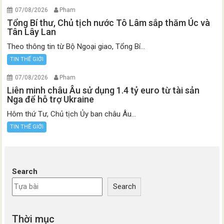
07/08/2026
Pham
Tổng Bí thư, Chủ tịch nước Tô Lâm sắp thăm Úc và
Tân Lây Lan
Theo thông tin từ Bộ Ngoại giao, Tổng Bí...
TIN THẾ GIỚI
07/08/2026
Pham
Liên minh châu Âu sử dụng 1.4 tỷ euro từ tài sản
Nga để hỗ trợ Ukraine
Hôm thứ Tư, Chủ tịch Ủy ban châu Âu...
TIN THẾ GIỚI
Search
Search
Thời mục