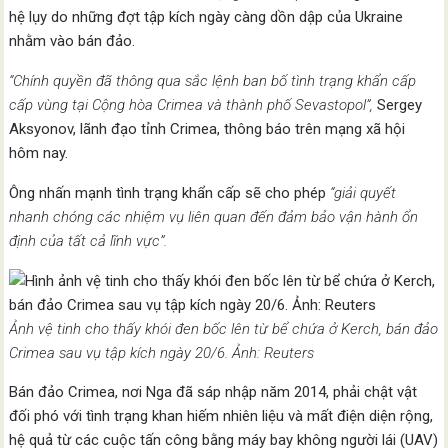
hệ lụy do những đợt tập kích ngày càng dồn dập của Ukraine
nhằm vào bán đảo.
“Chính quyền đã thông qua sắc lệnh ban bố tình trạng khẩn cấp
cấp vùng tại Cộng hòa Crimea và thành phố Sevastopol”,
Sergey
Aksyonov, lãnh đạo tỉnh Crimea, thông báo trên mạng xã hội
hôm nay.
Ông nhấn mạnh tình trạng khẩn cấp sẽ cho phép
“giải quyết
nhanh chóng các nhiệm vụ liên quan đến đảm bảo vận hành ổn
định của tất cả lĩnh vực”.
Ảnh vệ tinh cho thấy khói đen bốc lên từ bể chứa ở Kerch, bán đảo
Crimea sau vụ tập kích ngày 20/6. Ảnh: Reuters
Bán đảo Crimea, nơi Nga đã sáp nhập năm 2014, phải chật vật
đối phó với tình trạng khan hiếm nhiên liệu và mất điện diện rộng,
hệ quả từ các cuộc tấn công bằng máy bay không người lái (UAV)