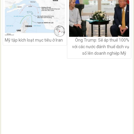
Mỹ tập kích loạt mục tiêu ở Iran
Ông Trump: Sẽ áp thuế 100%
với các nước đánh thuế dịch vụ
số lên doanh nghiệp Mỹ