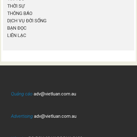
THỜI SỰ
THÔNG BÁO
DỊCH VỤ ĐỜI SỐNG
BẠN ĐỌC
LIÊN LẠC
Quảng cáo
adv@vietluan.com.au
Advertising
adv@vietluan.com.au