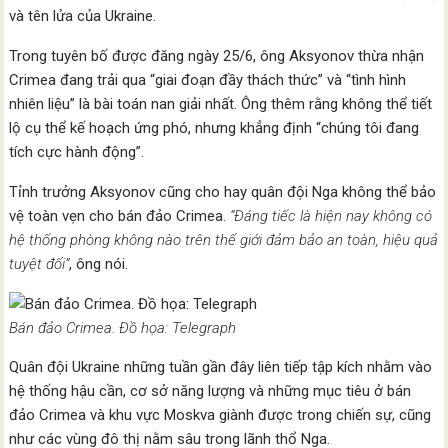
và tên lửa của Ukraine.
Trong tuyên bố được đăng ngày 25/6, ông Aksyonov thừa nhận
Crimea đang trải qua “giai đoạn đầy thách thức” và “tình hình
nhiên liệu” là bài toán nan giải nhất. Ông thêm rằng không thể tiết
lộ cụ thể kế hoạch ứng phó, nhưng khẳng định “chúng tôi đang
tích cực hành động”.
Tỉnh trưởng Aksyonov cũng cho hay quân đội Nga không thể bảo
vệ toàn vẹn cho bán đảo Crimea.
“Đáng tiếc là hiện nay không có
hệ thống phòng không nào trên thế giới đảm bảo an toàn, hiệu quả
tuyệt đối”
, ông nói.
Bán đảo Crimea. Đồ họa: Telegraph
Quân đội Ukraine những tuần gần đây liên tiếp tập kích nhằm vào
hệ thống hậu cần, cơ sở năng lượng và những mục tiêu ở bán
đảo Crimea và khu vực Moskva giành được trong chiến sự, cũng
như các vùng đô thị nằm sâu trong lãnh thổ Nga.