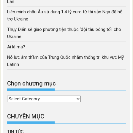
Lan
Liên minh châu Âu sử dụng 1.4 tỷ euro từ tài sản Nga để hỗ
trợ Ukraine
Thụy Điển sẽ giao phương tiện thuộc ‘đội tàu bóng tối’ cho
Ukraine
Ai là ma?
Nỗ lực âm thầm của Trung Quốc nhằm thống trị khu vực Mỹ
Latinh
Chọn chương mục
Chọn
chương
mục
CHUYÊN MỤC
TIN TỨC