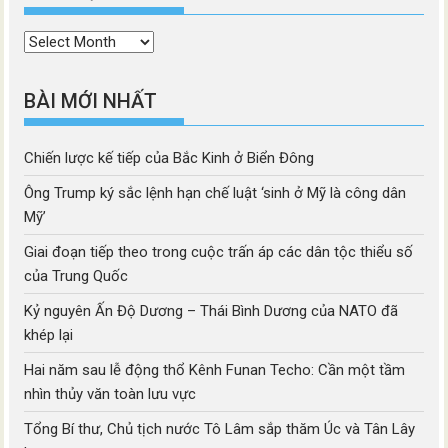
Thời
mục
BÀI MỚI NHẤT
Chiến lược kế tiếp của Bắc Kinh ở Biển Đông
Ông Trump ký sắc lệnh hạn chế luật ‘sinh ở Mỹ là công dân
Mỹ’
Giai đoạn tiếp theo trong cuộc trấn áp các dân tộc thiểu số
của Trung Quốc
Kỷ nguyên Ấn Độ Dương – Thái Bình Dương của NATO đã
khép lại
Hai năm sau lễ động thổ Kênh Funan Techo: Cần một tầm
nhìn thủy văn toàn lưu vực
Tổng Bí thư, Chủ tịch nước Tô Lâm sắp thăm Úc và Tân Lây