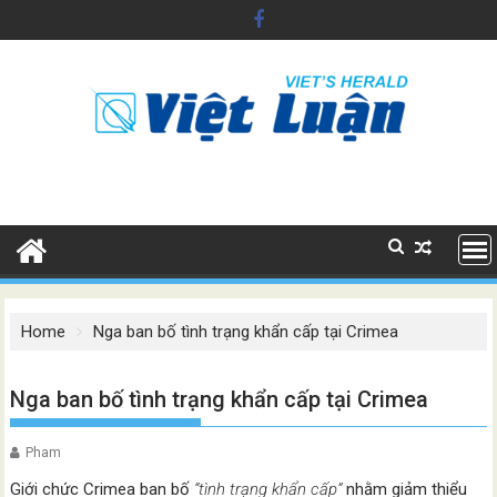
Skip
to
content
Home
Nga ban bố tình trạng khẩn cấp tại Crimea
Nga ban bố tình trạng khẩn cấp tại Crimea
Pham
Giới chức Crimea ban bố
“tình trạng khẩn cấp”
nhằm giảm thiểu