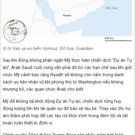
Vị trí Iran và eo biển Hormuz. Đồ họa: Guardian
Sau khi đóng không phận ngăn Mỹ thực hiện chiến dịch “Dự án Tự
do”, Arab Saudi cuối cùng vẫn phải dỡ bỏ các hạn chế sau khi giới
chức Mỹ cảnh báo rằng Riyadh sẽ không còn nằm trong danh
sách ưu tiên nhận vũ khí phòng thủ từ Washington nếu không
nhượng bộ, các quan chức Arab cho biết.
Mỹ đã không tái khởi động Dự án Tự do, chiến dịch từng huy
động lượng lớn khí tài quân sự để bảo vệ tàu bè. Thay vào đó, họ
âm thầm phối hợp để các tàu rời khỏi Vịnh trong đêm tối và tắt
hoàn toàn thiết bị định vị.