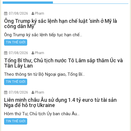
07/08/2026
Pham
Ông Trump ký sắc lệnh hạn chế luật ‘sinh ở Mỹ là
công dân Mỹ’
Ông Trump ký sắc lệnh tiếp tục hạn chế...
TIN THẾ GIỚI
07/08/2026
Pham
Tổng Bí thư, Chủ tịch nước Tô Lâm sắp thăm Úc và
Tân Lây Lan
Theo thông tin từ Bộ Ngoại giao, Tổng Bí...
TIN THẾ GIỚI
07/08/2026
Pham
Liên minh châu Âu sử dụng 1.4 tỷ euro từ tài sản
Nga để hỗ trợ Ukraine
Hôm thứ Tư, Chủ tịch Ủy ban châu Âu...
TIN THẾ GIỚI