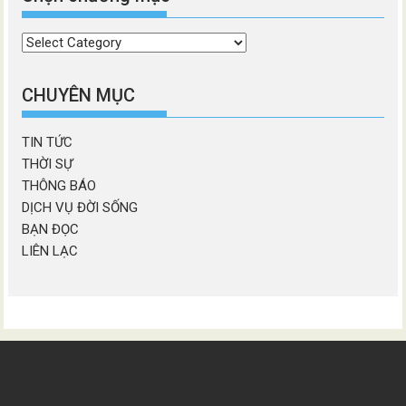
Chọn
chương
mục
CHUYÊN MỤC
TIN TỨC
THỜI SỰ
THÔNG BÁO
DỊCH VỤ ĐỜI SỐNG
BẠN ĐỌC
LIÊN LẠC