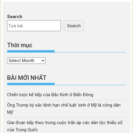
Search
Search
Thời mục
Thời
mục
BÀI MỚI NHẤT
Chiến lược kế tiếp của Bắc Kinh ở Biển Đông
Ông Trump ký sắc lệnh hạn chế luật ‘sinh ở Mỹ là công dân
Mỹ’
Giai đoạn tiếp theo trong cuộc trấn áp các dân tộc thiểu số
của Trung Quốc