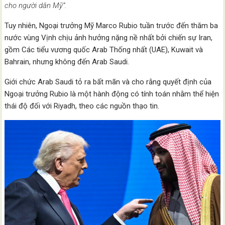
cho người dân Mỹ”.
Tuy nhiên, Ngoại trưởng Mỹ Marco Rubio tuần trước đến thăm ba
nước vùng Vịnh chịu ảnh hưởng nặng nề nhất bởi chiến sự Iran,
gồm Các tiểu vương quốc Arab Thống nhất (UAE), Kuwait và
Bahrain, nhưng không đến Arab Saudi.
Giới chức Arab Saudi tỏ ra bất mãn và cho rằng quyết định của
Ngoại trưởng Rubio là một hành động có tính toán nhằm thể hiện
thái độ đối với Riyadh, theo các nguồn thạo tin.