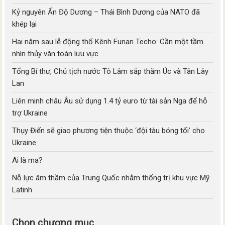
Kỷ nguyên Ấn Độ Dương – Thái Bình Dương của NATO đã
khép lại
Hai năm sau lễ động thổ Kênh Funan Techo: Cần một tầm
nhìn thủy văn toàn lưu vực
Tổng Bí thư, Chủ tịch nước Tô Lâm sắp thăm Úc và Tân Lây
Lan
Liên minh châu Âu sử dụng 1.4 tỷ euro từ tài sản Nga để hỗ
trợ Ukraine
Thụy Điển sẽ giao phương tiện thuộc ‘đội tàu bóng tối’ cho
Ukraine
Ai là ma?
Nỗ lực âm thầm của Trung Quốc nhằm thống trị khu vực Mỹ
Latinh
Chọn chương mục