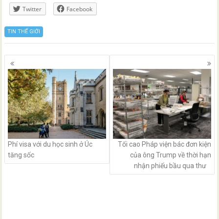
Twitter
Facebook
TIN THẾ GIỚI
Posts
navigation
Phí visa với du học sinh ở Úc
Tối cao Pháp viện bác đơn kiện
tăng sốc
của ông Trump về thời hạn
nhận phiếu bầu qua thư