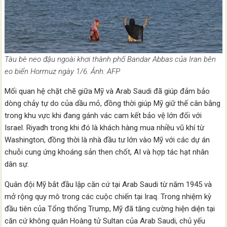
Tàu bè neo đậu ngoài khơi thành phố Bandar Abbas của Iran bên
eo biển Hormuz ngày 1/6. Ảnh: AFP
Mối quan hệ chặt chẽ giữa Mỹ và Arab Saudi đã giúp đảm bảo
dòng chảy tự do của dầu mỏ, đồng thời giúp Mỹ giữ thế cân bằng
trong khu vực khi đang gánh vác cam kết bảo vệ lớn đối với
Israel. Riyadh trong khi đó là khách hàng mua nhiều vũ khí từ
Washington, đồng thời là nhà đầu tư lớn vào Mỹ với các dự án
chuỗi cung ứng khoáng sản then chốt, AI và hợp tác hạt nhân
dân sự.
Quân đội Mỹ bắt đầu lập căn cứ tại Arab Saudi từ năm 1945 và
mở rộng quy mô trong các cuộc chiến tại Iraq. Trong nhiệm kỳ
đầu tiên của Tổng thống Trump, Mỹ đã tăng cường hiện diện tại
căn cứ không quân Hoàng tử Sultan của Arab Saudi, chủ yếu