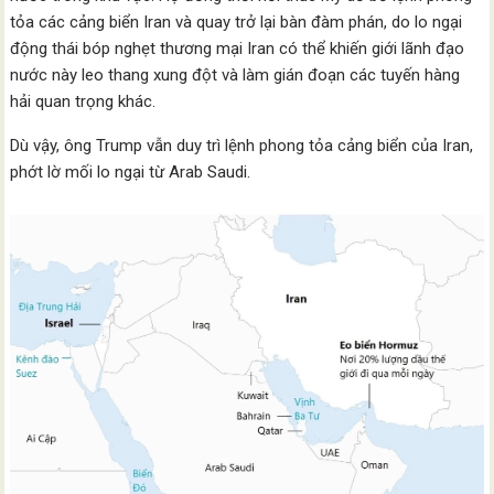
tỏa các cảng biển Iran và quay trở lại bàn đàm phán, do lo ngại
động thái bóp nghẹt thương mại Iran có thể khiến giới lãnh đạo
nước này leo thang xung đột và làm gián đoạn các tuyến hàng
hải quan trọng khác.
Dù vậy, ông Trump vẫn duy trì lệnh phong tỏa cảng biển của Iran,
phớt lờ mối lo ngại từ Arab Saudi.