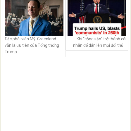
Đặc phái viên Mỹ: Greenland
Khi “cộng sản” trở thành cái
vẫn là ưu tiên của Tổng thống
nhãn để dán lên mọi đối thủ
Trump