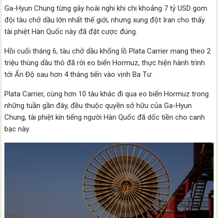
Ga-Hyun Chung từng gây hoài nghi khi chi khoảng 7 tỷ USD gom
đội tàu chở dầu lớn nhất thế giới, nhưng xung đột Iran cho thấy
tài phiệt Hàn Quốc này đã đặt cược đúng.
Hồi cuối tháng 6, tàu chở dầu khổng lồ Plata Carrier mang theo 2
triệu thùng dầu thô đã rời eo biển Hormuz, thực hiện hành trình
tới Ấn Độ sau hơn 4 tháng tiến vào vịnh Ba Tư.
Plata Carrier, cùng hơn 10 tàu khác đi qua eo biển Hormuz trong
những tuần gần đây, đều thuộc quyền sở hữu của Ga-Hyun
Chung, tài phiệt kín tiếng người Hàn Quốc đã dốc tiền cho canh
bạc này.