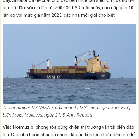
đầy, Sinokor đã đề xuất cho các bên thuê tàu siêu lớn của họ để
lưu trữ dầu, với giá lên tới 500.000 USD mỗi ngày, cao gấp gần 10
lần so với mức giá năm 2025, các nhà môi giới cho biết.
Tàu container MANASA F của công ty MSC neo ngoài khơi vùng
biển Male, Maldives, ngày 21/5. Ảnh: Reuters
Việc Hormuz bị phong tỏa cũng khiến thị trường vận tải biển đảo
lộn. Các nhà buôn phải trả những khoản tiền lớn chưa từng có để