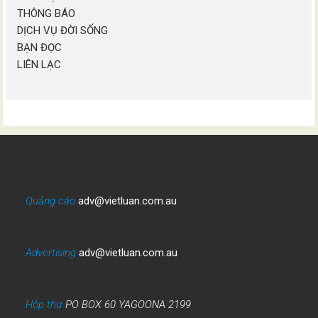
THÔNG BÁO
DỊCH VỤ ĐỜI SỐNG
BẠN ĐỌC
LIÊN LẠC
Quảng cáo
adv@vietluan.com.au
Advertising
adv@vietluan.com.au
Hộp thư
PO BOX 60 YAGOONA 2199