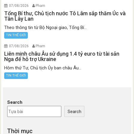
07/08/2026
Pham
Tổng Bí thư, Chủ tịch nước Tô Lâm sắp thăm Úc và
Tân Lây Lan
Theo thông tin từ Bộ Ngoại giao, Tổng Bí...
TIN THẾ GIỚI
07/08/2026
Pham
Liên minh châu Âu sử dụng 1.4 tỷ euro từ tài sản
Nga để hỗ trợ Ukraine
Hôm thứ Tư, Chủ tịch Ủy ban châu Âu...
TIN THẾ GIỚI
Search
Search
Thời mục