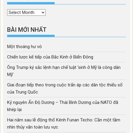
Thời
mục
BÀI MỚI NHẤT
Một thoáng hư vô
Chiến lược kế tiếp của Bắc Kinh ở Biển Đông
Ông Trump ký sắc lệnh hạn chế luật ‘sinh ở Mỹ là công dân
Mỹ’
Giai đoạn tiếp theo trong cuộc trấn áp các dân tộc thiểu số
của Trung Quốc
Kỷ nguyên Ấn Độ Dương – Thái Bình Dương của NATO đã
khép lại
Hai năm sau lễ động thổ Kênh Funan Techo: Cần một tầm
nhìn thủy văn toàn lưu vực