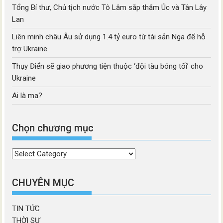
Tổng Bí thư, Chủ tịch nước Tô Lâm sắp thăm Úc và Tân Lây
Lan
Liên minh châu Âu sử dụng 1.4 tỷ euro từ tài sản Nga để hỗ
trợ Ukraine
Thụy Điển sẽ giao phương tiện thuộc ‘đội tàu bóng tối’ cho
Ukraine
Ai là ma?
Chọn chương mục
Chọn
chương
mục
CHUYÊN MỤC
TIN TỨC
THỜI SỰ