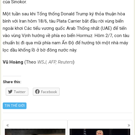
của Sinokor.
Một tuần sau khi Tổng thống Donald Trump ký thỏa thuận hòa
bình với Iran hôm 18/6, tàu Plata Carrier bắt đầu rời vùng biển
ngoài khơi Các tiểu vương quốc Arab Thống nhất (UAE) để tiến
vào vùng Vịnh hướng về phía eo biển Hormuz. Hôm 2/7, con tàu
chuẩn bị đi qua mũi phía nam Ấn Độ để hướng tới một nhà máy
lọc dầu khổng lồ ở bờ đông nước này.
Vũ Hoàng
(Theo
WSJ, AFP, Reuters
)
Share this:
Twitter
Facebook
TIN THẾ GIỚI
Posts
navigation