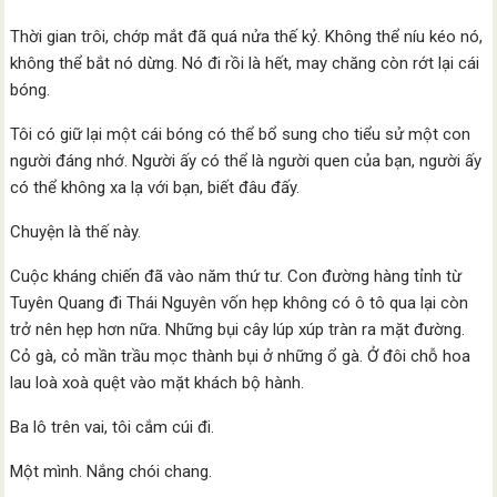
Thời gian trôi, chớp mắt đã quá nửa thế kỷ. Không thể níu kéo nó,
không thể bắt nó dừng. Nó đi rồi là hết, may chăng còn rớt lại cái
bóng.
Tôi có giữ lại một cái bóng có thể bổ sung cho tiểu sử một con
người đáng nhớ. Người ấy có thể là người quen của bạn, người ấy
có thể không xa lạ với bạn, biết đâu đấy.
Chuyện là thế này.
Cuộc kháng chiến đã vào năm thứ tư. Con đường hàng tỉnh từ
Tuyên Quang đi Thái Nguyên vốn hẹp không có ô tô qua lại còn
trở nên hẹp hơn nữa. Những bụi cây lúp xúp tràn ra mặt đường.
Cỏ gà, cỏ mần trầu mọc thành bụi ở những ổ gà. Ở đôi chỗ hoa
lau loà xoà quệt vào mặt khách bộ hành.
Ba lô trên vai, tôi cắm cúi đi.
Một mình. Nắng chói chang.