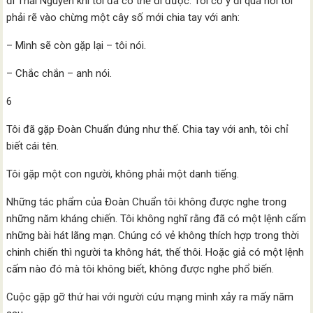
đi Thái Nguyên khi tôi đã có thể đi được. Tôi cố ý đi quá nơi tôi
phải rẽ vào chừng một cây số mới chia tay với anh:
– Mình sẽ còn gặp lại – tôi nói.
– Chắc chắn – anh nói.
6
Tôi đã gặp Đoàn Chuẩn đúng như thế. Chia tay với anh, tôi chỉ
biết cái tên.
Tôi gặp một con người, không phải một danh tiếng.
Những tác phẩm của Đoàn Chuẩn tôi không được nghe trong
những năm kháng chiến. Tôi không nghĩ rằng đã có một lệnh cấm
những bài hát lãng mạn. Chúng có vẻ không thích hợp trong thời
chinh chiến thì người ta không hát, thế thôi. Hoặc giả có một lệnh
cấm nào đó mà tôi không biết, không được nghe phổ biến.
Cuộc gặp gỡ thứ hai với người cứu mạng mình xảy ra mấy năm