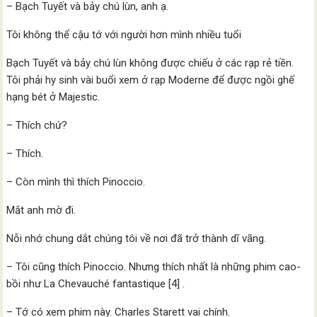
– Bạch Tuyết và bảy chú lùn, anh ạ.
Tôi không thể cậu tớ với người hơn mình nhiều tuổi
Bạch Tuyết và bảy chú lùn không được chiếu ở các rạp rẻ tiền.
Tôi phải hy sinh vài buổi xem ở rạp Moderne để được ngồi ghế
hạng bét ở Majestic.
– Thích chứ?
– Thích.
– Còn mình thì thích Pinoccio.
Mắt anh mờ đi.
Nỗi nhớ chung dắt chúng tôi về nơi đã trở thành dĩ vãng.
– Tôi cũng thích Pinoccio. Nhưng thích nhất là những phim cao-
bồi như La Chevauché fantastique [4] .
– Tớ có xem phim này. Charles Starett vai chính.