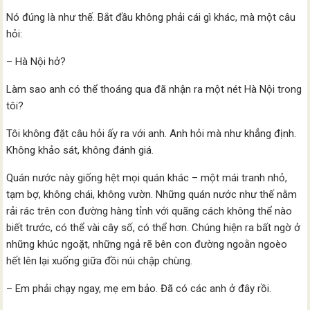
Nó đúng là như thế. Bắt đầu không phải cái gì khác, mà một câu
hỏi:
– Hà Nội hở?
Làm sao anh có thể thoáng qua đã nhận ra một nét Hà Nội trong
tôi?
Tôi không đặt câu hỏi ấy ra với anh. Anh hỏi mà như khẳng định.
Không khảo sát, không đánh giá.
Quán nước này giống hệt mọi quán khác – một mái tranh nhỏ,
tạm bợ, không chái, không vườn. Những quán nước như thế nằm
rải rác trên con đường hàng tỉnh với quãng cách không thể nào
biết trước, có thể vài cây số, có thể hơn. Chúng hiện ra bất ngờ ở
những khúc ngoặt, những ngả rẽ bên con đường ngoằn ngoèo
hết lên lại xuống giữa đồi núi chập chùng.
– Em phải chạy ngay, mẹ em bảo. Đã có các anh ở đây rồi.