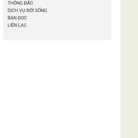
THÔNG BÁO
DỊCH VỤ ĐỜI SỐNG
BẠN ĐỌC
LIÊN LẠC