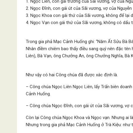
1. Ngọc Liên, con gái trưởng của Sãi vương, vợ của N
2. Ngọc Đĩnh, con gái út của Sãi vương, vợ của Nguyễ
3. Ngọc Khoa con gái thứ của Sãi vương, không để lại d
4. Ngọc Vạn con gái thứ của Sãi vương, không có dấu t
Trong gia phả Mạc Cảnh Huống ghi: “Năm Ất Sửu Bà Bá
Nhân điềm chiêm bao thấy điều sang quý nên đặc tên 
Liên), Bà Vạn, ông Chưởng An, ông Chưởng Nghĩa, Bà
Như vậy có hai Công chúa đã được xác định là.
– Công chúa Ngọc Liên Ngọc Liên, lấy Trấn biên doanh
Cảnh Huống.
– Công chúa Ngọc Đĩnh, con gái út của Sãi vương, vợ
Còn lại Công chúa Ngọc Khoa và Ngọc vạn. Nhưng ai là 
Nhưng trong gia phả Mạc Cảnh Huống ở Trà Kiệu: như tr