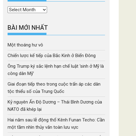
Thời
mục
BÀI MỚI NHẤT
Một thoáng hư vô
Chiến lược kế tiếp của Bắc Kinh ở Biển Đông
Ông Trump ký sắc lệnh hạn chế luật ‘sinh ở Mỹ là
công dân Mỹ’
Giai đoạn tiếp theo trong cuộc trấn áp các dân
tộc thiểu số của Trung Quốc
Kỷ nguyên Ấn Độ Dương – Thái Bình Dương của
NATO đã khép lại
Hai năm sau lễ động thổ Kênh Funan Techo: Cần
một tầm nhìn thủy văn toàn lưu vực