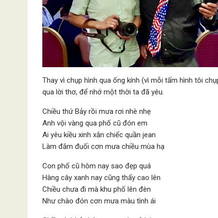
Thay vì chụp hình qua ống kính (vì mỗi tấm hình tôi ch
qua lời thơ, để nhớ một thời ta đã yêu.
Chiều thứ Bảy rồi mưa rơi nhè nhẹ
Anh vội vàng qua phố cũ đón em
Ai yêu kiều xinh xắn chiểc quần jean
Làm đắm đuối cơn mưa chiều mùa hạ
Con phố cũ hôm nay sao đẹp quá
Hàng cây xanh nay cũng thấy cao lên
Chiều chưa đi mà khu phố lên đèn
Như chào đón cơn mưa màu tình ái