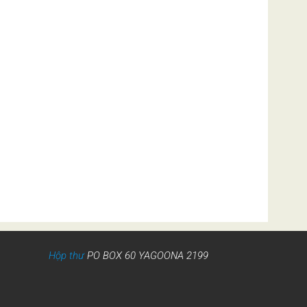
Hộp thư
PO BOX 60 YAGOONA 2199