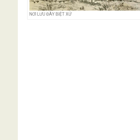
NƠI LƯU ĐÀY BIỆT XỨ