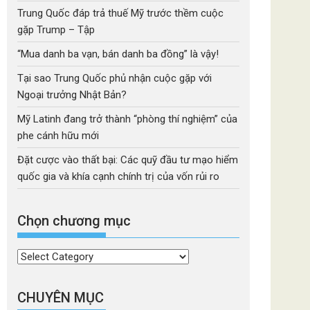
Trung Quốc đáp trả thuế Mỹ trước thềm cuộc
gặp Trump – Tập
“Mua danh ba vạn, bán danh ba đồng” là vậy!
Tại sao Trung Quốc phủ nhận cuộc gặp với
Ngoại trưởng Nhật Bản?
Mỹ Latinh đang trở thành “phòng thí nghiệm” của
phe cánh hữu mới
Đặt cược vào thất bại: Các quỹ đầu tư mạo hiểm
quốc gia và khía cạnh chính trị của vốn rủi ro
Chọn chương mục
Chọn
chương
mục
CHUYÊN MỤC