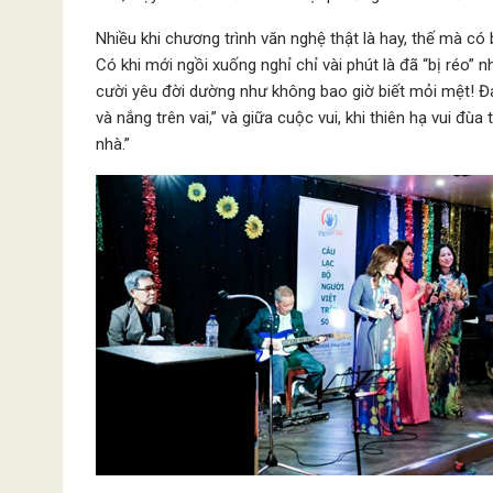
Nhiều khi chương trình văn nghệ thật là hay, thế mà c
Có khi mới ngồi xuống nghỉ chỉ vài phút là đã “bị réo” 
cười yêu đời dường như không bao giờ biết mỏi mệt! Đ
và nắng trên vai,” và giữa cuộc vui, khi thiên hạ vui đùa
nhà.”