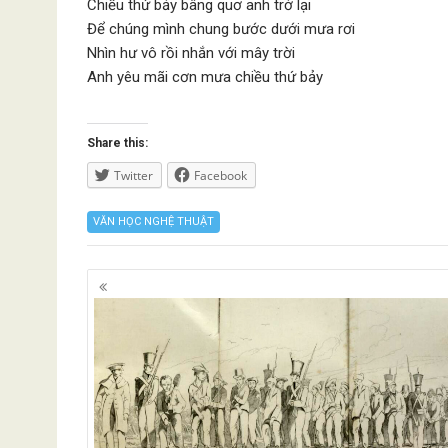
Chiều thứ bảy bâng quơ anh trở lại
Để chúng mình chung bước dưới mưa rơi
Nhìn hư vô rồi nhắn với mây trời
Anh yêu mãi cơn mưa chiều thứ bảy
Share this:
Twitter
Facebook
VĂN HỌC NGHỆ THUẬT
Posts
navigation