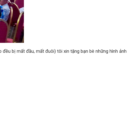
ụp đều bị mất đầu, mất đuôi) tôi xin tặng bạn bè những hình ảnh