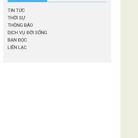
TIN TỨC
THỜI SỰ
THÔNG BÁO
DỊCH VỤ ĐỜI SỐNG
BẠN ĐỌC
LIÊN LẠC