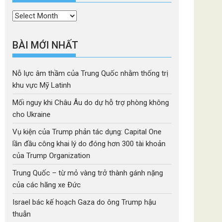
Thời
mục
BÀI MỚI NHẤT
Nỗ lực âm thầm của Trung Quốc nhằm thống trị
khu vực Mỹ Latinh
Mối nguy khi Châu Âu do dự hỗ trợ phòng không
cho Ukraine
Vụ kiện của Trump phản tác dụng: Capital One
lần đầu công khai lý do đóng hơn 300 tài khoản
của Trump Organization
Trung Quốc – từ mỏ vàng trở thành gánh nặng
của các hãng xe Đức
Israel bác kế hoạch Gaza do ông Trump hậu
thuẫn