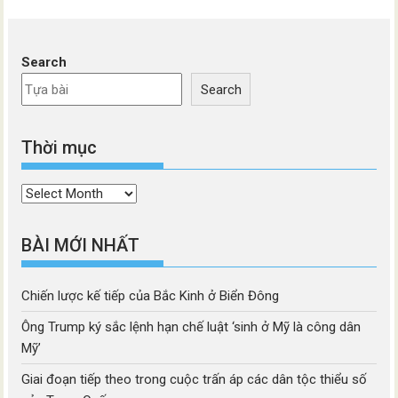
Search
Search
Thời mục
Thời
mục
BÀI MỚI NHẤT
Chiến lược kế tiếp của Bắc Kinh ở Biển Đông
Ông Trump ký sắc lệnh hạn chế luật ‘sinh ở Mỹ là công dân
Mỹ’
Giai đoạn tiếp theo trong cuộc trấn áp các dân tộc thiểu số