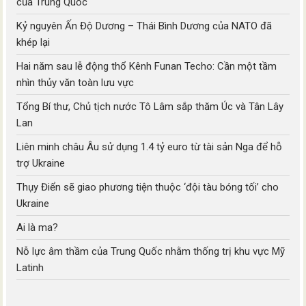
của Trung Quốc
Kỷ nguyên Ấn Độ Dương – Thái Bình Dương của NATO đã
khép lại
Hai năm sau lễ động thổ Kênh Funan Techo: Cần một tầm
nhìn thủy văn toàn lưu vực
Tổng Bí thư, Chủ tịch nước Tô Lâm sắp thăm Úc và Tân Lây
Lan
Liên minh châu Âu sử dụng 1.4 tỷ euro từ tài sản Nga để hỗ
trợ Ukraine
Thụy Điển sẽ giao phương tiện thuộc ‘đội tàu bóng tối’ cho
Ukraine
Ai là ma?
Nỗ lực âm thầm của Trung Quốc nhằm thống trị khu vực Mỹ
Latinh