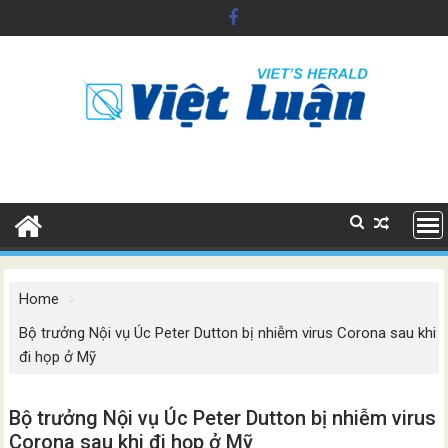
Skip
to
content
Home
Bộ trưởng Nội vụ Úc Peter Dutton bị nhiễm virus Corona sau khi
đi họp ở Mỹ
Bộ trưởng Nội vụ Úc Peter Dutton bị nhiễm virus
Corona sau khi đi họp ở Mỹ