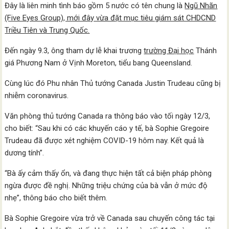
Đây là liên minh tình báo gồm 5 nước có tên chung là
Ngũ Nhãn
(Five Eyes Group), mới đây vừa đặt mục tiêu giám sát CHDCND
Triều Tiên và Trung Quốc.
Đến ngày 9.3, ông tham dự lễ khai trương
trường Đại học
Thánh
giá Phương Nam ở Vịnh Moreton, tiểu bang Queensland.
Cùng lúc đó Phu nhân Thủ tướng Canada Justin Trudeau cũng bị
nhiễm coronavirus.
Văn phòng thủ tướng Canada ra thông báo vào tối ngày 12/3,
cho biết: “Sau khi có các khuyến cáo y tế, bà Sophie Gregoire
Trudeau đã được xét nghiệm COVID-19 hôm nay. Kết quả là
dương tính”.
“Bà ấy cảm thấy ổn, và đang thực hiện tất cả biện pháp phòng
ngừa được đề nghị. Những triệu chứng của bà vẫn ở mức độ
nhẹ”, thông báo cho biết thêm.
Bà Sophie Gregoire vừa trở về Canada sau chuyến công tác tại