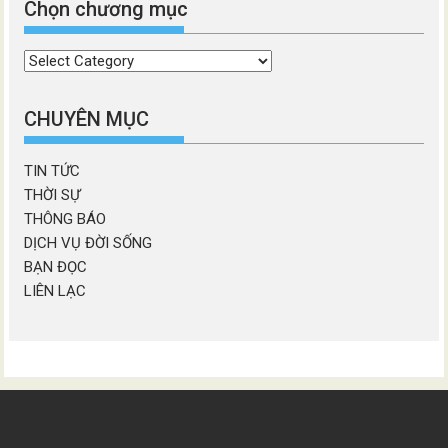
Chọn chương mục
Chọn
chương
mục
CHUYÊN MỤC
TIN TỨC
THỜI SỰ
THÔNG BÁO
DỊCH VỤ ĐỜI SỐNG
BẠN ĐỌC
LIÊN LẠC