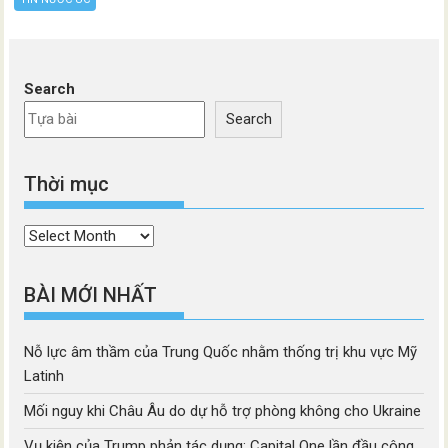
Search
Search
Thời mục
Thời
mục
BÀI MỚI NHẤT
Nỗ lực âm thầm của Trung Quốc nhằm thống trị khu vực Mỹ
Latinh
Mối nguy khi Châu Âu do dự hỗ trợ phòng không cho Ukraine
Vụ kiện của Trump phản tác dụng: Capital One lần đầu công