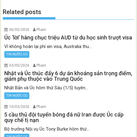
Related posts
06/05/2026
Pham
Úc ‘lời’ hàng chục triệu AUD từ du học sinh trượt visa
Vì không hoàn lại phí xin visa, Australia thu...
TIN NƯỚC ÚC
03/05/2026
Pham
Nhật và Úc thúc đẩy 6 dự án khoáng sản trọng điểm,
giảm phụ thuộc vào Trung Quốc
Nhật Bản và Úc hôm thứ Sáu (1/5) tuyên...
TIN NƯỚC ÚC
10/03/2026
Pham
5 cầu thủ đội tuyển bóng đá nữ Iran được Úc cấp
quy chế tị nạn
Bộ trưởng Nội vụ Úc Tony Burke hôm thứ...
TIN NƯỚC ÚC