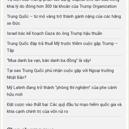
khai lý do đóng hơn 300 tài khoản của Trump Organization
Trung Quốc – từ mỏ vàng trở thành gánh nặng của các hãng
xe Đức
Israel bác kế hoạch Gaza do ông Trump hậu thuẫn
Trung Quốc đáp trả thuế Mỹ trước thềm cuộc gặp Trump –
Tập
“Mua danh ba vạn, bán danh ba đồng” là vậy!
Tại sao Trung Quốc phủ nhận cuộc gặp với Ngoại trưởng
Nhật Bản?
Mỹ Latinh đang trở thành “phòng thí nghiệm” của phe cánh
hữu mới
Đặt cược vào thất bại: Các quỹ đầu tư mạo hiểm quốc gia và
khía cạnh chính trị của vốn rủi ro