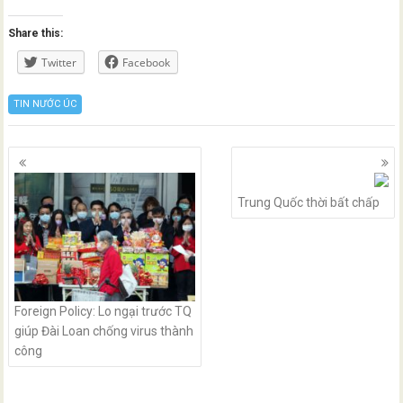
Share this:
Twitter
Facebook
TIN NƯỚC ÚC
Posts
navigation
Trung Quốc thời bất chấp
Foreign Policy: Lo ngại trước TQ
giúp Đài Loan chống virus thành
công