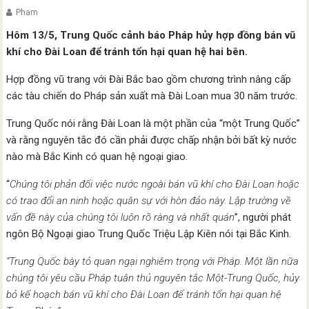
Pham
Hôm 13/5, Trung Quốc cảnh báo Pháp hủy hợp đồng bán vũ
khí cho Đài Loan để tránh tổn hại quan hệ hai bên.
Hợp đồng vũ trang với Đài Bắc bao gồm chương trình nâng cấp
các tàu chiến do Pháp sản xuất mà Đài Loan mua 30 năm trước.
Trung Quốc nói rằng Đài Loan là một phần của “một Trung Quốc”
và rằng nguyên tắc đó cần phải được chấp nhận bởi bất kỳ nước
nào mà Bắc Kinh có quan hệ ngoại giao.
“
Chúng tôi phản đối việc nước ngoài bán vũ khí cho Đài Loan hoặc
có trao đổi an ninh hoặc quân sự với hòn đảo này. Lập trường về
vấn đề này của chúng tôi luôn rõ ràng và nhất quán
”, người phát
ngôn Bộ Ngoại giao Trung Quốc Triệu Lập Kiên nói tại Bắc Kinh.
“Trung Quốc bày tỏ quan ngại nghiêm trọng với Pháp. Một lần nữa
chúng tôi yêu cầu Pháp tuân thủ nguyên tắc Một-Trung Quốc, hủy
bỏ kế hoạch bán vũ khí cho Đài Loan để tránh tổn hại quan hệ