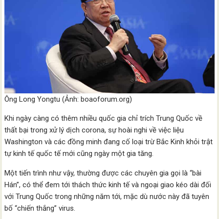
Ông Long Yongtu (Ảnh: boaoforum.org)
Khi ngày càng có thêm nhiều quốc gia chỉ trích Trung Quốc về
thất bại trong xử lý dịch corona, sự hoài nghi về việc liệu
Washington và các đồng minh đang cố loại trừ Bắc Kinh khỏi trật
tự kinh tế quốc tế mới cũng ngày một gia tăng.
Một tiến trình như vậy, thường được các chuyên gia gọi là “bài
Hán”, có thể đem tới thách thức kinh tế và ngoại giao kéo dài đối
với Trung Quốc trong những năm tới, mặc dù nước này đã tuyên
bố “chiến thắng” virus.