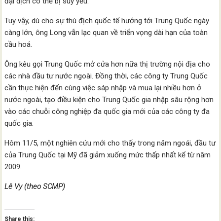
đại dịch có thể bị suy yếu.
Tuy vậy, dù cho sự thù địch quốc tế hướng tới Trung Quốc ngày
càng lớn, ông Long vẫn lạc quan về triển vọng dài hạn của toàn
cầu hoá.
Ông kêu gọi Trung Quốc mở cửa hơn nữa thị trường nội địa cho
các nhà đầu tư nước ngoài. Đồng thời, các công ty Trung Quốc
cần thực hiện đến cùng việc sáp nhập và mua lại nhiều hơn ở
nước ngoài, tạo điều kiện cho Trung Quốc gia nhập sâu rộng hơn
vào các chuỗi công nghiệp đa quốc gia mới của các công ty đa
quốc gia.
Hôm 11/5, một nghiên cứu mới cho thấy trong năm ngoái, đầu tư
của Trung Quốc tại Mỹ đã giảm xuống mức thấp nhất kể từ năm
2009.
Lê Vy (theo SCMP)
Share this: