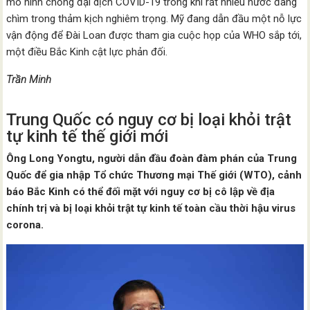
mô hình chống đại dịch COVID-19 trong khi rất nhiều nước đang
chìm trong thảm kịch nghiêm trọng. Mỹ đang dẫn đầu một nỗ lực
vận động để Đài Loan được tham gia cuộc họp của WHO sắp tới,
một điều Bắc Kinh cật lực phản đối.
Trần Minh
Trung Quốc có nguy cơ bị loại khỏi trật
tự kinh tế thế giới mới
Ông Long Yongtu, người dẫn đầu đoàn đàm phán của Trung
Quốc để gia nhập Tổ chức Thương mại Thế giới (WTO), cảnh
báo Bắc Kinh có thể đối mặt với nguy cơ bị cô lập về địa
chính trị và bị loại khỏi trật tự kinh tế toàn cầu thời hậu virus
corona.