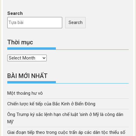
Search
Search
Thời mục
Thời
mục
BÀI MỚI NHẤT
Một thoáng hư vô
Chiến lược kế tiếp của Bắc Kinh ở Biển Đông
Ông Trump ký sắc lệnh hạn chế luật ‘sinh ở Mỹ là công dân
Mỹ’
Giai đoạn tiếp theo trong cuộc trấn áp các dân tộc thiểu số