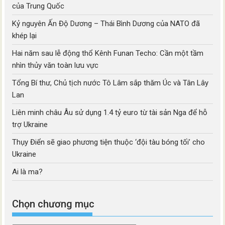
của Trung Quốc
Kỷ nguyên Ấn Độ Dương – Thái Bình Dương của NATO đã
khép lại
Hai năm sau lễ động thổ Kênh Funan Techo: Cần một tầm
nhìn thủy văn toàn lưu vực
Tổng Bí thư, Chủ tịch nước Tô Lâm sắp thăm Úc và Tân Lây
Lan
Liên minh châu Âu sử dụng 1.4 tỷ euro từ tài sản Nga để hỗ
trợ Ukraine
Thụy Điển sẽ giao phương tiện thuộc ‘đội tàu bóng tối’ cho
Ukraine
Ai là ma?
Chọn chương mục