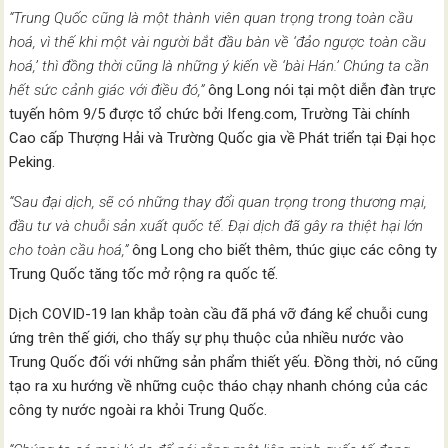
“Trung Quốc cũng là một thành viên quan trọng trong toàn cầu
hoá, vì thế khi một vài người bắt đầu bàn về ‘đảo ngược toàn cầu
hoá,’ thì đồng thời cũng là những ý kiến về ‘bài Hán.’ Chúng ta cần
hết sức cảnh giác với điều đó,”
ông Long nói tại một diễn đàn trực
tuyến hôm 9/5 được tổ chức bởi Ifeng.com, Trường Tài chính
Cao cấp Thượng Hải và Trường Quốc gia về Phát triển tại Đại học
Peking.
“Sau đại dịch, sẽ có những thay đổi quan trọng trong thương mại,
đầu tư và chuỗi sản xuất quốc tế. Đại dịch đã gây ra thiệt hại lớn
cho toàn cầu hoá,”
ông Long cho biết thêm, thúc giục các công ty
Trung Quốc tăng tốc mở rộng ra quốc tế.
Dịch COVID-19 lan khắp toàn cầu đã phá vỡ đáng kể chuỗi cung
ứng trên thế giới, cho thấy sự phụ thuộc của nhiều nước vào
Trung Quốc đối với những sản phẩm thiết yếu. Đồng thời, nó cũng
tạo ra xu hướng về những cuộc tháo chạy nhanh chóng của các
công ty nước ngoài ra khỏi Trung Quốc.