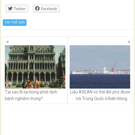
Twitter
Facebook
TIN THẾ GIỚI
Posts
navigation
Tại sao Bỉ lại bùng phát dịch
Liệu ASEAN có thể đối phó được
bệnh nghiêm trọng?
với Trung Quốc ở Biển Đông