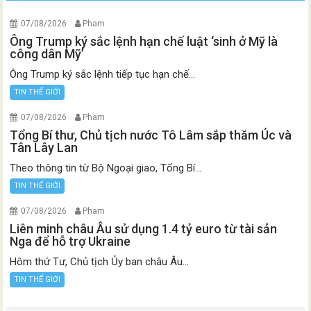
07/08/2026
Pham
Ông Trump ký sắc lệnh hạn chế luật ‘sinh ở Mỹ là
công dân Mỹ’
Ông Trump ký sắc lệnh tiếp tục hạn chế...
TIN THẾ GIỚI
07/08/2026
Pham
Tổng Bí thư, Chủ tịch nước Tô Lâm sắp thăm Úc và
Tân Lây Lan
Theo thông tin từ Bộ Ngoại giao, Tổng Bí...
TIN THẾ GIỚI
07/08/2026
Pham
Liên minh châu Âu sử dụng 1.4 tỷ euro từ tài sản
Nga để hỗ trợ Ukraine
Hôm thứ Tư, Chủ tịch Ủy ban châu Âu...
TIN THẾ GIỚI