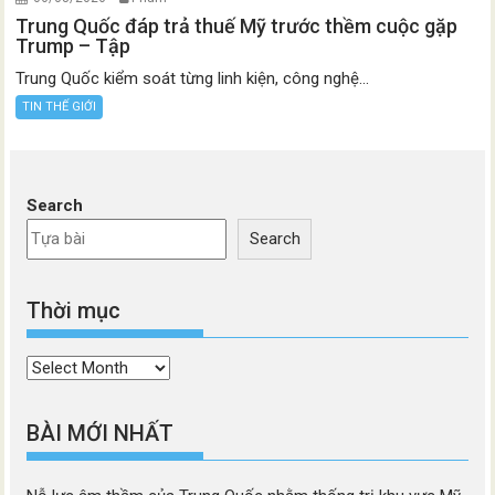
Trung Quốc đáp trả thuế Mỹ trước thềm cuộc gặp
Trump – Tập
Trung Quốc kiểm soát từng linh kiện, công nghệ...
TIN THẾ GIỚI
Search
Search
Thời mục
Thời
mục
BÀI MỚI NHẤT