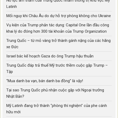
Nỗ lực âm thầm của Trung Quốc nhằm thống trị khu vực Mỹ
Latinh
Mối nguy khi Châu Âu do dự hỗ trợ phòng không cho Ukraine
Vụ kiện của Trump phản tác dụng: Capital One lần đầu công
khai lý do đóng hơn 300 tài khoản của Trump Organization
Trung Quốc – từ mỏ vàng trở thành gánh nặng của các hãng
xe Đức
Israel bác kế hoạch Gaza do ông Trump hậu thuẫn
Trung Quốc đáp trả thuế Mỹ trước thềm cuộc gặp Trump –
Tập
“Mua danh ba vạn, bán danh ba đồng” là vậy!
Tại sao Trung Quốc phủ nhận cuộc gặp với Ngoại trưởng
Nhật Bản?
Mỹ Latinh đang trở thành “phòng thí nghiệm” của phe cánh
hữu mới