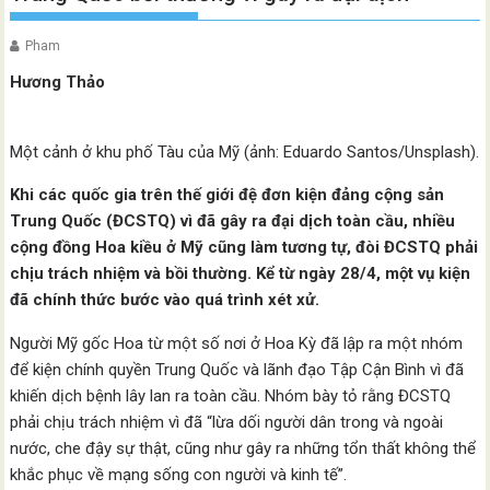
Pham
Hương Thảo
Một cảnh ở khu phố Tàu của Mỹ (ảnh: Eduardo Santos/Unsplash).
Khi các quốc gia trên thế giới đệ đơn kiện đảng cộng sản
Trung Quốc (ĐCSTQ) vì đã gây ra đại dịch toàn cầu, nhiều
cộng đồng Hoa kiều ở Mỹ cũng làm tương tự, đòi ĐCSTQ phải
chịu trách nhiệm và bồi thường. Kể từ ngày 28/4, một vụ kiện
đã chính thức bước vào quá trình xét xử.
Người Mỹ gốc Hoa từ một số nơi ở Hoa Kỳ đã lập ra một nhóm
để kiện chính quyền Trung Quốc và lãnh đạo Tập Cận Bình vì đã
khiến dịch bệnh lây lan ra toàn cầu. Nhóm bày tỏ rằng ĐCSTQ
phải chịu trách nhiệm vì đã “lừa dối người dân trong và ngoài
nước, che đậy sự thật, cũng như gây ra những tổn thất không thể
khắc phục về mạng sống con người và kinh tế”.