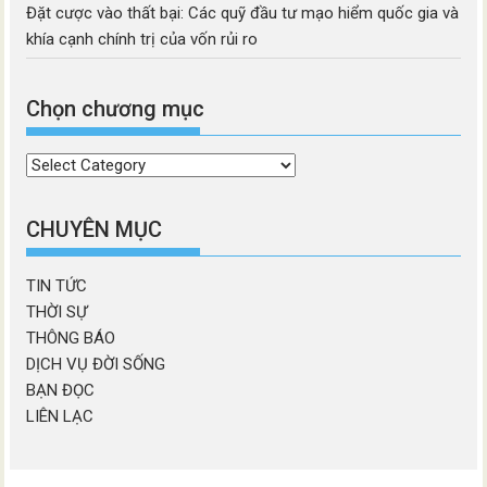
Đặt cược vào thất bại: Các quỹ đầu tư mạo hiểm quốc gia và
khía cạnh chính trị của vốn rủi ro
Chọn chương mục
Chọn
chương
mục
CHUYÊN MỤC
TIN TỨC
THỜI SỰ
THÔNG BÁO
DỊCH VỤ ĐỜI SỐNG
BẠN ĐỌC
LIÊN LẠC