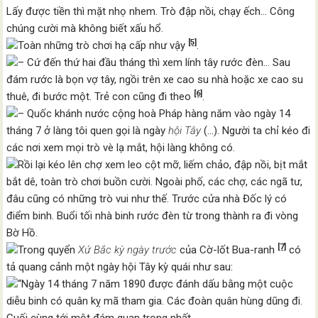
Lấy được tiền thì mặt nhọ nhem. Trò đập nồi, chạy ếch… Công
chúng cười mà không biết xấu hổ.
[5]
Toàn những trò chơi hạ cấp như vậy
.
– Cứ đến thứ hai đầu tháng thì xem lính tây rước đèn… Sau
đám rước là bọn vợ tây, ngồi trên xe cao su nhà hoặc xe cao su
[6]
thuê, đi bước một. Trẻ con cũng đi theo
.
– Quốc khánh nước cộng hoà Pháp hàng năm vào ngày 14
tháng 7 ở làng tôi quen gọi là ngày
hội Tây
(…). Người ta chỉ kéo đi
các nơi xem mọi trò vè lạ mắt, hội làng không có.
Rồi lại kéo lên chợ xem leo cột mỡ, liếm chảo, đập nồi, bịt mắt
bắt dê, toàn trò chơi buồn cười. Ngoài phố, các chợ, các ngã tư,
đâu cũng có những trò vui như thế. Trước cửa nhà Đốc lý có
điểm binh. Buổi tối nhà binh rước đèn từ trong thành ra đi vòng
Bờ Hồ.
[7]
Trong quyển
Xứ Bắc kỳ ngày trước
của Cờ-lốt Bua-ranh
có
tả quang cảnh một ngày hội Tây kỳ quái như sau:
“Ngày 14 tháng 7 năm 1890 được đánh dấu bằng một cuộc
diễu binh có quân kỵ mã tham gia. Các đoàn quân hùng dũng đi.