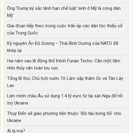
Ông Trump ký sắc lệnh hạn chế luật ‘sinh ở Mỹ là công dân
Mỹ’
Giai đoạn tiếp theo trong cuộc trấn áp các dân tộc thiểu số
của Trung Quốc
Kỷ nguyên Ấn Độ Dương – Thái Bình Dương của NATO đã
khép lại
Hai năm sau lễ động thổ Kênh Funan Techo: Cần một tầm
nhìn thủy văn toàn lưu vực
Tổng Bí thư, Chủ tịch nước Tô Lâm sắp thăm Úc và Tân Lây
Lan
Liên minh châu Âu sử dụng 1.4 tỷ euro từ tài sản Nga để hỗ
trợ Ukraine
Thụy Điển sẽ giao phương tiện thuộc ‘đội tàu bóng tối’ cho
Ukraine
Ai là ma?