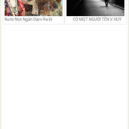
Nước Non Ngàn Dặm Ra Đi
CÓ MỘT NGƯỜI TÊN V. HUY