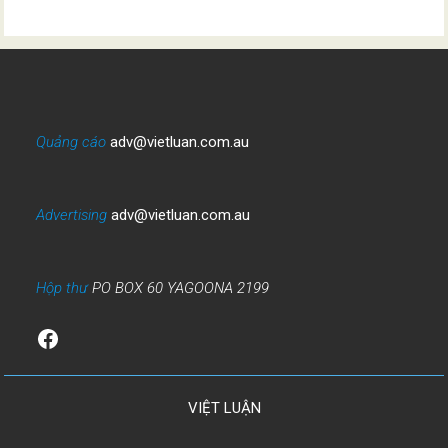
Quảng cáo
adv@vietluan.com.au
Advertising
adv@vietluan.com.au
Hộp thư
PO BOX 60 YAGOONA 2199
Facebook
VIỆT LUẬN