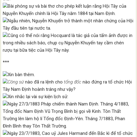
Bài phóng sự và bài thơ cho phép kết luận rằng Hội Tây của
Nguyễn Khuyến chính là Hội Tây năm 1884 tại Nam Định.
Ngẫu nhiên, Nguyễn Khuyến trở thành một nhân chứng của Hội
Tây đầu tiên tại nước ta.
Cũng có thể nói rằng Hocquard là tác giả của tấm ảnh được in
trong nhiều sách báo, chụp cụ Nguyễn Khuyến tay cầm chén
rượu tại bữa tiệc của Hội Tây này.
***
Xin bàn thêm.
Công sứ
nào đã ra lệnh cho
tổng đốc
nào đứng ra tổ chức Hội
Tây Nam Định hoành tráng như vậy?
Xin nhắc lại vài sự kiện lịch sử:
Ngày 27/3/1883 Pháp chiếm thành Nam Định. Tháng 4/1883,
Tổng đốc Nam Định Vũ Trọng Bình bị gọi về Kinh. Tôn Thất
Trường lên làm hộ lí Tổng đốc Định-Yên. Tháng 7/1883, Phan
Đình Bình thay Tôn Thất Trường.
Ngày 23/7/1883, Cao uỷ Jules Harmand đến Bắc kì để tổ chức