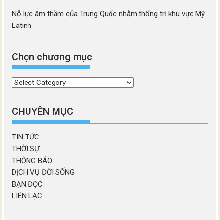
Nỗ lực âm thầm của Trung Quốc nhằm thống trị khu vực Mỹ
Latinh
Chọn chương mục
Chọn
chương
mục
CHUYÊN MỤC
TIN TỨC
THỜI SỰ
THÔNG BÁO
DỊCH VỤ ĐỜI SỐNG
BẠN ĐỌC
LIÊN LẠC