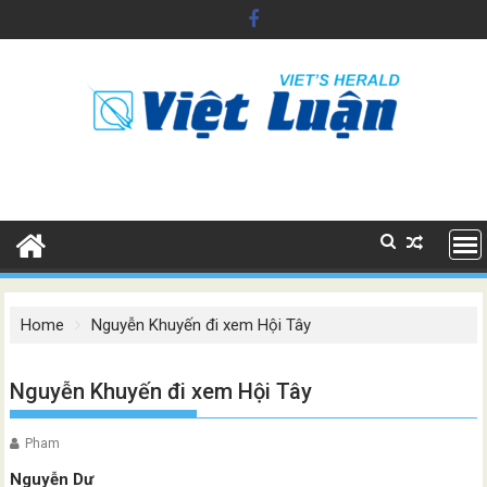
Skip
to
content
Home
Nguyễn Khuyến đi xem Hội Tây
Nguyễn Khuyến đi xem Hội Tây
Pham
Nguyễn Dư