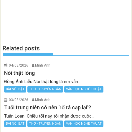
Related posts
04/08/2026
Minh Anh
Nói thật lòng
Đồng Ánh Liễu Nói thật lòng là em vẫn...
BÀI NỔI BẬT
THƠ - TRUYỆN NGẮN
VĂN HỌC NGHỆ THUẬT
03/08/2026
Minh Anh
Tuổi trung niên có nên ‘rổ rá cạp lại’?
Tuấn Loan Chiều tối nay, tôi nhận được cuộc...
BÀI NỔI BẬT
THƠ - TRUYỆN NGẮN
VĂN HỌC NGHỆ THUẬT