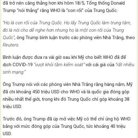
đã trở nên căng thẳng hơn khi hôm 18/5, Tổng thống Donald
Trump “nói thẳng” rằng WHO là “con rối” của Trung Quốc.
“Họ là con rối của Trung Quốc. Họ lấy Trung Quốc làm trung tâm,
đó là nói cho dễ nghe hơn nhưng họ là một con rối của Trung
Quốc”
, ông Trump bình luận trước các phóng viên Nhà Trắng, theo
Reuters
.
Bình luận được đưa ra vài giờ sau khi Mỹ cho biết WHO đã để
dịch COVID-19
“vượt khỏi tầm kiểm soát”
với cái giá của
“rất nhiều
sinh mạng.”
Ông Trump nói với các phóng viên Nhà Trắng rằng hàng năm, Mỹ
đã chi khoảng 450 triệu USD cho WHO và là quốc gia đóng góp
nhiều nhất thế giới, trong khi đó Trung Quốc chỉ góp khoảng 38
triệu USD.
Trước đó, ông Trump đã úp mở việc Mỹ có thể chỉ ủng hộ WHO
bằng với mức đóng góp của Trung Quốc, tức khoảng 40 triệu
USD.