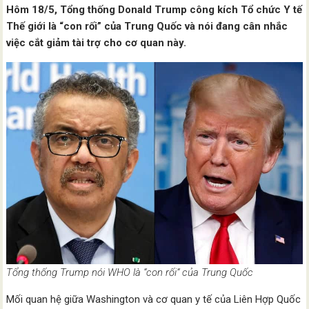
Hôm 18/5, Tổng thống Donald Trump công kích Tổ chức Y tế
Thế giới là “con rối” của Trung Quốc và nói đang cân nhắc
việc cắt giảm tài trợ cho cơ quan này.
Tổng thống Trump nói WHO là “con rối” của Trung Quốc
Mối quan hệ giữa Washington và cơ quan y tế của Liên Hợp Quốc