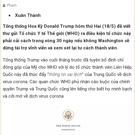
Pham
Xuân Thành
Tổng thống Hoa Kỳ Donald Trump hôm thứ Hai (18/5) đã viết
thư gửi Tổ chức Y tế Thế giới (WHO) ra điều kiện tổ chức này
phải cải cách trong vòng 30 ngày nếu không Washington sẽ
dừng tài trợ vĩnh viễn và xem xét lại tư cách thành viên.
Tổng thống Trump vào cuối tháng trước đã tuyên bố đình chỉ
đóng góp của Mỹ cho WHO với lý do tổ chức thành viên Liên Hiệp
Quốc này đã thúc đẩy “
thông tin sai lệch
” của Trung Quốc về dịch
virus corona. Các quan chức WHO phủ nhận cáo buộc của chính
quyền Trump và Trung Quốc cũng lên tiếng cho biết họ minh bạch
và cởi mở về dịch virus corona.