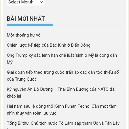
Thời
mục
BÀI MỚI NHẤT
Một thoáng hư vô
Chiến lược kế tiếp của Bắc Kinh ở Biển Đông
Ông Trump ký sắc lệnh hạn chế luật ‘sinh ở Mỹ là công dân
Mỹ’
Giai đoạn tiếp theo trong cuộc trấn áp các dân tộc thiểu số
của Trung Quốc
Kỷ nguyên Ấn Độ Dương – Thái Bình Dương của NATO đã
khép lại
Hai năm sau lễ động thổ Kênh Funan Techo: Cần một tầm
nhìn thủy văn toàn lưu vực
Tổng Bí thư, Chủ tịch nước Tô Lâm sắp thăm Úc và Tân Lây