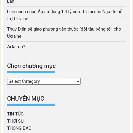
Lan
Liên minh châu Âu sử dụng 1.4 tỷ euro từ tài sản Nga để hỗ
trợ Ukraine
Thụy Điển sẽ giao phương tiện thuộc ‘đội tàu bóng tối’ cho
Ukraine
Ai là ma?
Chọn chương mục
Chọn
chương
mục
CHUYÊN MỤC
TIN TỨC
THỜI SỰ
THÔNG BÁO