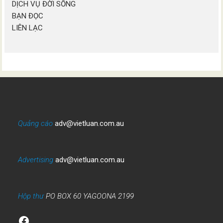
DỊCH VỤ ĐỜI SỐNG
BẠN ĐỌC
LIÊN LẠC
Quảng cáo
adv@vietluan.com.au
Advertising
adv@vietluan.com.au
Hộp thư
PO BOX 60 YAGOONA 2199
Facebook