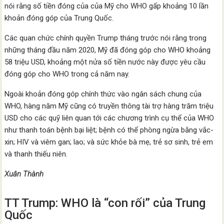
nói rằng số tiền đóng của của Mỹ cho WHO gấp khoảng 10 lần
khoản đóng góp của Trung Quốc.
Các quan chức chính quyền Trump tháng trước nói rằng trong
những tháng đầu năm 2020, Mỹ đã đóng góp cho WHO khoảng
58 triệu USD, khoảng một nửa số tiền nước này được yêu cầu
đóng góp cho WHO trong cả năm nay.
Ngoài khoản đóng góp chính thức vào ngân sách chung của
WHO, hàng năm Mỹ cũng có truyền thông tài trợ hàng trăm triệu
USD cho các quỹ liên quan tới các chương trình cụ thể của WHO
như thanh toán bệnh bại liệt; bệnh có thể phòng ngừa bằng vắc-
xin; HIV và viêm gan; lao; và sức khỏe bà mẹ, trẻ sơ sinh, trẻ em
và thanh thiếu niên.
Xuân Thành
TT Trump: WHO là “con rối” của Trung
Quốc