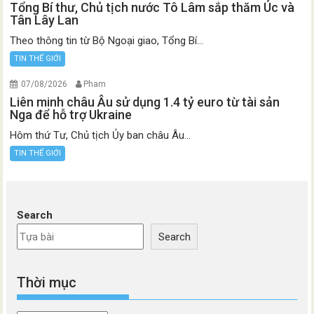
Tổng Bí thư, Chủ tịch nước Tô Lâm sắp thăm Úc và
Tân Lây Lan
Theo thông tin từ Bộ Ngoại giao, Tổng Bí...
TIN THẾ GIỚI
07/08/2026
Pham
Liên minh châu Âu sử dụng 1.4 tỷ euro từ tài sản
Nga để hỗ trợ Ukraine
Hôm thứ Tư, Chủ tịch Ủy ban châu Âu...
TIN THẾ GIỚI
Search
Search
Thời mục