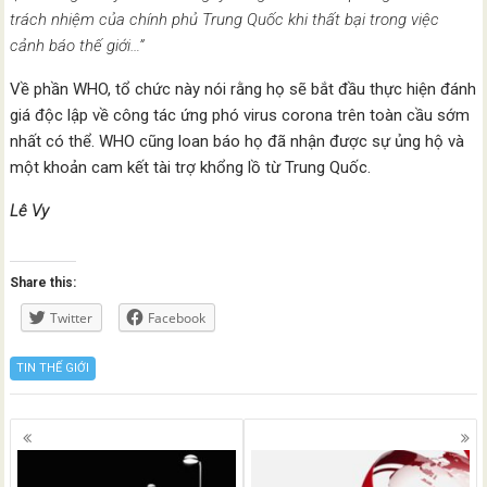
trách nhiệm của chính phủ Trung Quốc khi thất bại trong việc
cảnh báo thế giới…”
Về phần WHO, tổ chức này nói rằng họ sẽ bắt đầu thực hiện đánh
giá độc lập về công tác ứng phó virus corona trên toàn cầu sớm
nhất có thể. WHO cũng loan báo họ đã nhận được sự ủng hộ và
một khoản cam kết tài trợ khổng lồ từ Trung Quốc.
Lê Vy
Share this:
Twitter
Facebook
TIN THẾ GIỚI
Posts
navigation