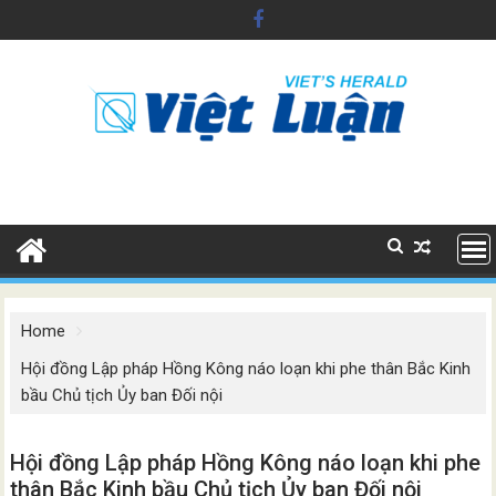
Skip
to
content
Home
Hội đồng Lập pháp Hồng Kông náo loạn khi phe thân Bắc Kinh
bầu Chủ tịch Ủy ban Đối nội
Hội đồng Lập pháp Hồng Kông náo loạn khi phe
thân Bắc Kinh bầu Chủ tịch Ủy ban Đối nội