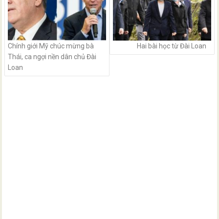
Chính giới Mỹ chúc mừng bà
Hai bài học từ Đài Loan
Thái, ca ngợi nền dân chủ Đài
Loan