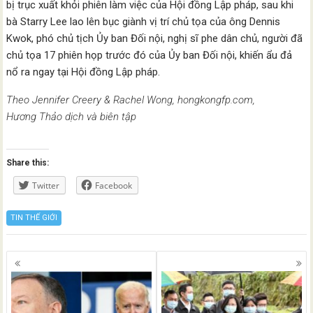
bị trục xuất khỏi phiên làm việc của Hội đồng Lập pháp, sau khi
bà Starry Lee lao lên bục giành vị trí chủ tọa của ông Dennis
Kwok, phó chủ tịch Ủy ban Đối nội, nghị sĩ phe dân chủ, người đã
chủ tọa 17 phiên họp trước đó của Ủy ban Đối nội, khiến ẩu đả
nổ ra ngay tại Hội đồng Lập pháp.
Theo Jennifer Creery & Rachel Wong, hongkongfp.com,
Hương Thảo dịch và biên tập
Share this:
Twitter
Facebook
TIN THẾ GIỚI
Posts
navigation