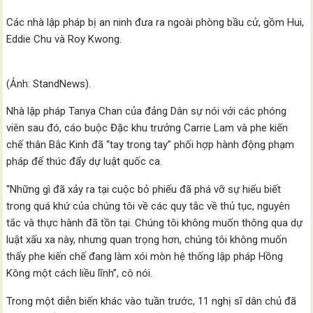
Các nhà lập pháp bị an ninh đưa ra ngoài phòng bầu cử, gồm Hui,
Eddie Chu và Roy Kwong.
(Ảnh: StandNews).
Nhà lập pháp Tanya Chan của đảng Dân sự nói với các phóng
viên sau đó, cáo buộc Đặc khu trưởng Carrie Lam và phe kiến
chế thân Bắc Kinh đã “tay trong tay” phối hợp hành động phạm
pháp để thúc đẩy dự luật quốc ca.
“Những gì đã xảy ra tại cuộc bỏ phiếu đã phá vỡ sự hiểu biết
trong quá khứ của chúng tôi về các quy tắc về thủ tục, nguyên
tắc và thực hành đã tồn tại. Chúng tôi không muốn thông qua dự
luật xấu xa này, nhưng quan trọng hơn, chúng tôi không muốn
thấy phe kiến chế đang làm xói mòn hệ thống lập pháp Hồng
Kông một cách liều lĩnh”, cô nói.
Trong một diễn biến khác vào tuần trước, 11 nghị sĩ dân chủ đã