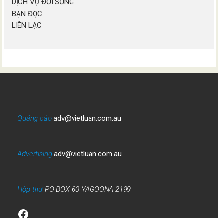
DỊCH VỤ ĐỜI SỐNG
BẠN ĐỌC
LIÊN LẠC
Quảng cáo
adv@vietluan.com.au
Advertising
adv@vietluan.com.au
Hộp thư
PO BOX 60 YAGOONA 2199
Facebook