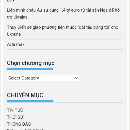
Liên minh châu Âu sử dụng 1.4 tỷ euro từ tài sản Nga để hỗ
trợ Ukraine
Thụy Điển sẽ giao phương tiện thuộc ‘đội tàu bóng tối’ cho
Ukraine
Ai là ma?
Chọn chương mục
Chọn
chương
mục
CHUYÊN MỤC
TIN TỨC
THỜI SỰ
THÔNG BÁO