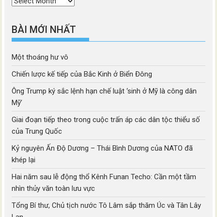
Thời
mục
BÀI MỚI NHẤT
Một thoáng hư vô
Chiến lược kế tiếp của Bắc Kinh ở Biển Đông
Ông Trump ký sắc lệnh hạn chế luật ‘sinh ở Mỹ là công dân
Mỹ’
Giai đoạn tiếp theo trong cuộc trấn áp các dân tộc thiểu số
của Trung Quốc
Kỷ nguyên Ấn Độ Dương – Thái Bình Dương của NATO đã
khép lại
Hai năm sau lễ động thổ Kênh Funan Techo: Cần một tầm
nhìn thủy văn toàn lưu vực
Tổng Bí thư, Chủ tịch nước Tô Lâm sắp thăm Úc và Tân Lây
Lan