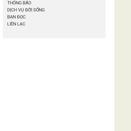
THÔNG BÁO
DỊCH VỤ ĐỜI SỐNG
BẠN ĐỌC
LIÊN LẠC