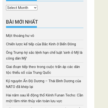
Thời
mục
BÀI MỚI NHẤT
Một thoáng hư vô
Chiến lược kế tiếp của Bắc Kinh ở Biển Đông
Ông Trump ký sắc lệnh hạn chế luật ‘sinh ở Mỹ là
công dân Mỹ’
Giai đoạn tiếp theo trong cuộc trấn áp các dân
tộc thiểu số của Trung Quốc
Kỷ nguyên Ấn Độ Dương – Thái Bình Dương của
NATO đã khép lại
Hai năm sau lễ động thổ Kênh Funan Techo: Cần
một tầm nhìn thủy văn toàn lưu vực