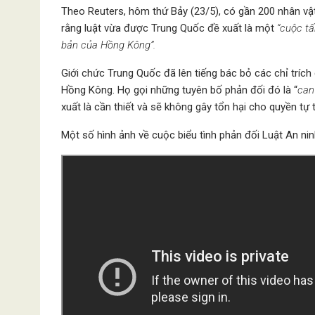
Theo Reuters, hôm thứ Bảy (23/5), có gần 200 nhân vật 
rằng luật vừa được Trung Quốc đề xuất là một
“cuộc tấ
bản của Hồng Kông”.
Giới chức Trung Quốc đã lên tiếng bác bỏ các chỉ tríc
Hồng Kông. Họ gọi những tuyên bố phản đối đó là “
can
xuất là cần thiết và sẽ không gây tổn hại cho quyền tự
Một số hình ảnh về cuộc biểu tình phản đối Luật An ni