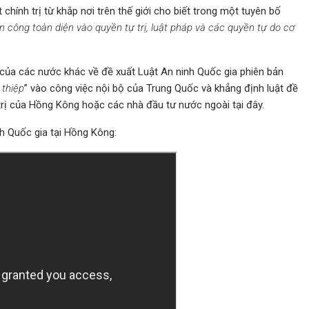
chính trị từ khắp nơi trên thế giới cho biết trong một tuyên bố
n công toàn diện vào quyền tự trị, luật pháp và các quyền tự do cơ
h của các nước khác về đề xuất Luật An ninh Quốc gia phiên bản
 thiệp
” vào công việc nội bộ của Trung Quốc và khẳng định luật đề
 trị của Hồng Kông hoặc các nhà đầu tư nước ngoài tại đây.
nh Quốc gia tại Hồng Kông: