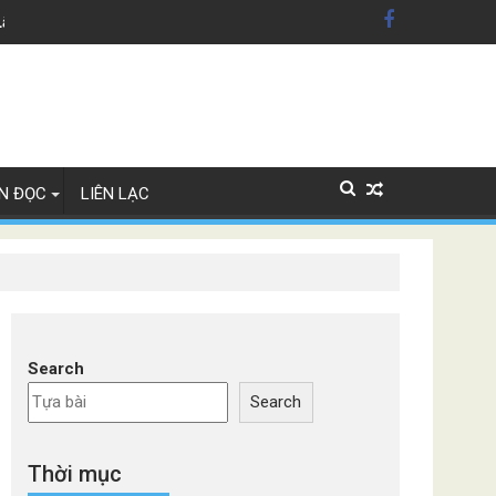
Lây Lan
N ĐỌC
LIÊN LẠC
Search
Search
Thời mục