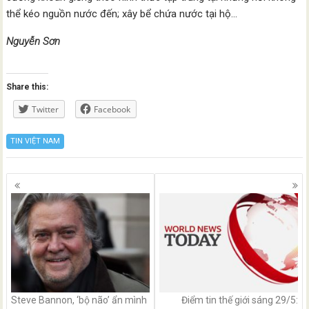
thể kéo nguồn nước đến; xây bể chứa nước tại hộ…
Nguyễn Sơn
Share this:
Twitter
Facebook
TIN VIỆT NAM
Posts
navigation
Steve Bannon, ‘bộ não’ ẩn mình
Điểm tin thế giới sáng 29/5: