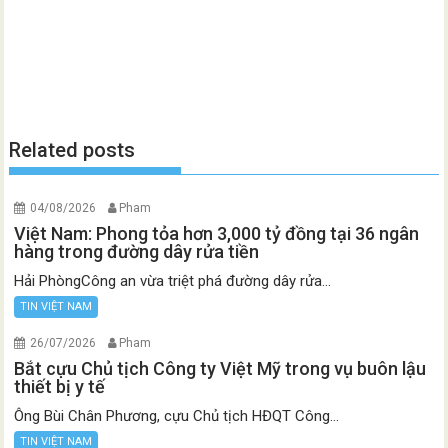
Related posts
04/08/2026
Pham
Việt Nam: Phong tỏa hơn 3,000 tỷ đồng tại 36 ngân
hàng trong đường dây rửa tiền
Hải PhòngCông an vừa triệt phá đường dây rửa...
TIN VIỆT NAM
26/07/2026
Pham
Bắt cựu Chủ tịch Công ty Việt Mỹ trong vụ buôn lậu
thiết bị y tế
Ông Bùi Chân Phương, cựu Chủ tịch HĐQT Công...
TIN VIỆT NAM