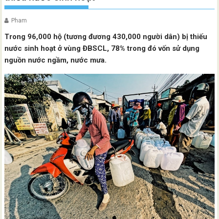
Pham
Trong 96,000 hộ (tương đương 430,000 người dân) bị thiếu
nước sinh hoạt ở vùng ĐBSCL, 78% trong đó vốn sử dụng
nguồn nước ngầm, nước mưa.