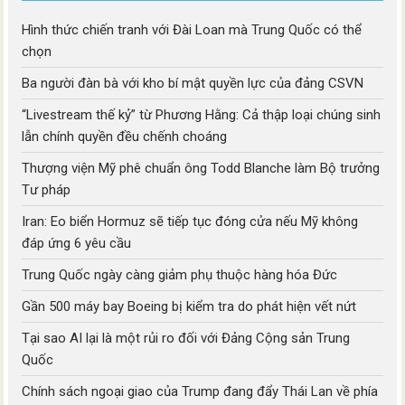
Hình thức chiến tranh với Đài Loan mà Trung Quốc có thể
chọn
Ba người đàn bà với kho bí mật quyền lực của đảng CSVN
“Livestream thế kỷ” từ Phương Hằng: Cả thập loại chúng sinh
lẫn chính quyền đều chếnh choáng
Thượng viện Mỹ phê chuẩn ông Todd Blanche làm Bộ trưởng
Tư pháp
Iran: Eo biển Hormuz sẽ tiếp tục đóng cửa nếu Mỹ không
đáp ứng 6 yêu cầu
Trung Quốc ngày càng giảm phụ thuộc hàng hóa Đức
Gần 500 máy bay Boeing bị kiểm tra do phát hiện vết nứt
Tại sao AI lại là một rủi ro đối với Đảng Cộng sản Trung
Quốc
Chính sách ngoại giao của Trump đang đẩy Thái Lan về phía