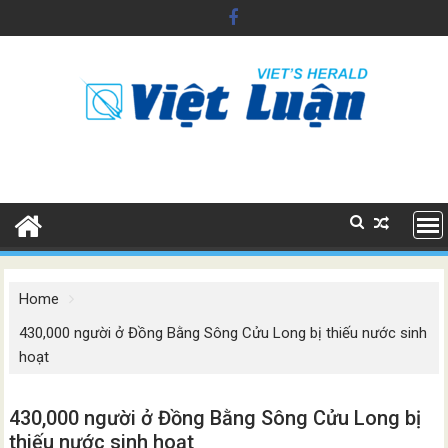
Skip
to
content
Home
430,000 người ở Đồng Bằng Sông Cửu Long bị thiếu nước sinh
hoạt
430,000 người ở Đồng Bằng Sông Cửu Long bị
thiếu nước sinh hoạt