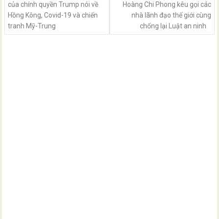
của chính quyền Trump nói về
Hoàng Chi Phong kêu gọi các
Hồng Kông, Covid-19 và chiến
nhà lãnh đạo thế giới cùng
tranh Mỹ-Trung
chống lại Luật an ninh