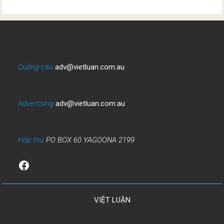
Quảng cáo
adv@vietluan.com.au
Advertising
adv@vietluan.com.au
Hộp thư
PO BOX 60 YAGOONA 2199
Facebook
VIỆT LUẬN