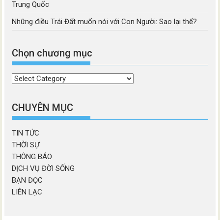
Trung Quốc
Những điều Trái Đất muốn nói với Con Người: Sao lại thế?
Chọn chương mục
Chọn
chương
mục
CHUYÊN MỤC
TIN TỨC
THỜI SỰ
THÔNG BÁO
DỊCH VỤ ĐỜI SỐNG
BẠN ĐỌC
LIÊN LẠC