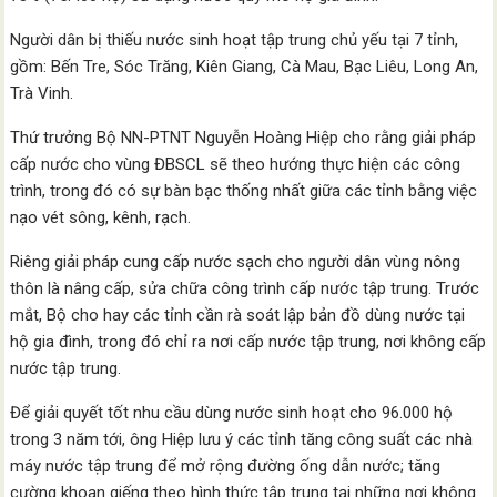
Người dân bị thiếu nước sinh hoạt tập trung chủ yếu tại 7 tỉnh,
gồm: Bến Tre, Sóc Trăng, Kiên Giang, Cà Mau, Bạc Liêu, Long An,
Trà Vinh.
Thứ trưởng Bộ NN-PTNT Nguyễn Hoàng Hiệp cho rằng giải pháp
cấp nước cho vùng ĐBSCL sẽ theo hướng thực hiện các công
trình, trong đó có sự bàn bạc thống nhất giữa các tỉnh bằng việc
nạo vét sông, kênh, rạch.
Riêng giải pháp cung cấp nước sạch cho người dân vùng nông
thôn là nâng cấp, sửa chữa công trình cấp nước tập trung. Trước
mắt, Bộ cho hay các tỉnh cần rà soát lập bản đồ dùng nước tại
hộ gia đình, trong đó chỉ ra nơi cấp nước tập trung, nơi không cấp
nước tập trung.
Để giải quyết tốt nhu cầu dùng nước sinh hoạt cho 96.000 hộ
trong 3 năm tới, ông Hiệp lưu ý các tỉnh tăng công suất các nhà
máy nước tập trung để mở rộng đường ống dẫn nước; tăng
cường khoan giếng theo hình thức tập trung tại những nơi không