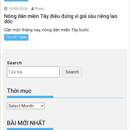
10/05/2026
Pham
Nông dân miền Tây điêu đứng vì giá sầu riêng lao
dốc
Gần một tháng nay, nông dân miền Tây bước...
TIN VIỆT NAM
Search
Search
Thời mục
Thời
mục
BÀI MỚI NHẤT