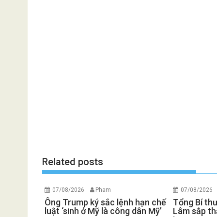
Related posts
07/08/2026
Pham
07/08/2026
Ông Trump ký sắc lệnh hạn chế
Tổng Bí th
luật ‘sinh ở Mỹ là công dân Mỹ’
Lâm sắp th