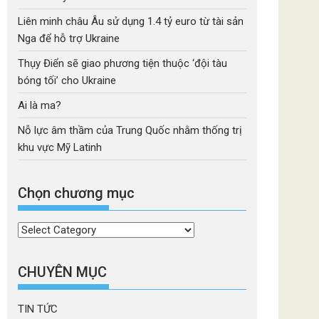
Liên minh châu Âu sử dụng 1.4 tỷ euro từ tài sản
Nga để hỗ trợ Ukraine
Thụy Điển sẽ giao phương tiện thuộc ‘đội tàu
bóng tối’ cho Ukraine
Ai là ma?
Nỗ lực âm thầm của Trung Quốc nhằm thống trị
khu vực Mỹ Latinh
Chọn chương mục
Chọn
chương
mục
CHUYÊN MỤC
TIN TỨC