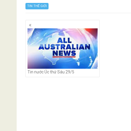
TIN THẾ GIỚI
Posts
navigation
Tin nước Úc thứ Sáu 29/5