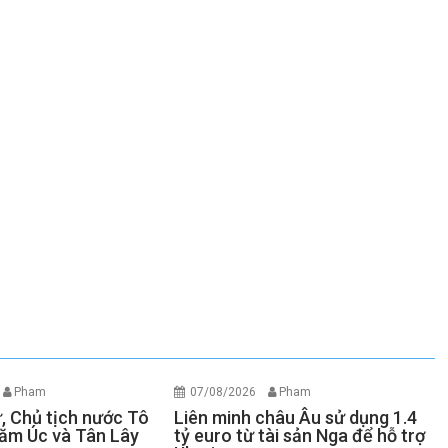
Pham
07/08/2026
Pham
ư, Chủ tịch nước Tô
Liên minh châu Âu sử dụng 1.4
ăm Úc và Tân Lây
tỷ euro từ tài sản Nga để hỗ trợ