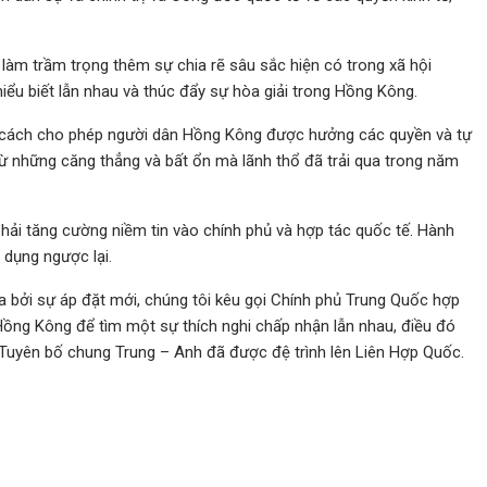
 làm trầm trọng thêm sự chia rẽ sâu sắc hiện có trong xã hội
iểu biết lẫn nhau và thúc đẩy sự hòa giải trong Hồng Kông.
ng cách cho phép người dân Hồng Kông được hưởng các quyền và tự
từ những căng thẳng và bất ổn mà lãnh thổ đã trải qua trong năm
 phải tăng cường niềm tin vào chính phủ và hợp tác quốc tế. Hành
 dụng ngược lại.
a bởi sự áp đặt mới, chúng tôi kêu gọi Chính phủ Trung Quốc hợp
ồng Kông để tìm một sự thích nghi chấp nhận lẫn nhau, điều đó
 Tuyên bố chung Trung – Anh đã được đệ trình lên Liên Hợp Quốc.