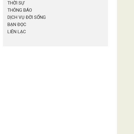
THỜI SỰ
THÔNG BÁO
DỊCH VỤ ĐỜI SỐNG
BẠN ĐỌC
LIÊN LẠC