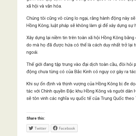
xã hội và văn hóa.
Chúng tôi cũng vô cùng lo ngại, rằng hành động này sẽ
Hồng Kông; luật pháp sẽ không làm gì để xây dựng sự h
Xây dựng lại niềm tin trên toàn xã hội Hồng Kông bằ
do mà họ đã được hứa có thể là cách duy nhất trở lại 
ngoái.
Thế giới đang tập trung vào đại dịch toàn cầu, đòi hỏi
động chưa từng có của Bắc Kinh có nguy cơ gây ra tác
Khi sự ổn định và thịnh vượng của Hồng Kông bị đe dọ
tác với Chính quyền Đặc khu Hồng Kông và người dân H
sẽ tôn vinh các nghĩa vụ quốc tế của Trung Quốc theo
Share this:
Twitter
Facebook