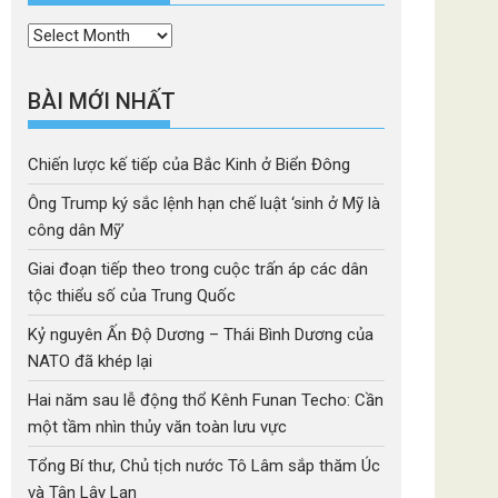
Thời
mục
BÀI MỚI NHẤT
Chiến lược kế tiếp của Bắc Kinh ở Biển Đông
Ông Trump ký sắc lệnh hạn chế luật ‘sinh ở Mỹ là
công dân Mỹ’
Giai đoạn tiếp theo trong cuộc trấn áp các dân
tộc thiểu số của Trung Quốc
Kỷ nguyên Ấn Độ Dương – Thái Bình Dương của
NATO đã khép lại
Hai năm sau lễ động thổ Kênh Funan Techo: Cần
một tầm nhìn thủy văn toàn lưu vực
Tổng Bí thư, Chủ tịch nước Tô Lâm sắp thăm Úc
và Tân Lây Lan